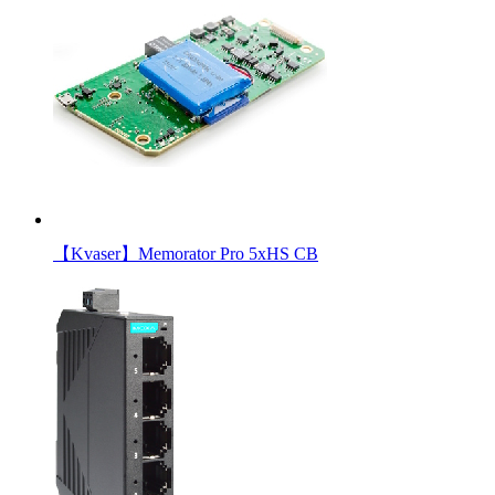
【Kvaser】Memorator Pro 5xHS CB