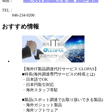
https://www.ibsjapan.co.jp/?utm_source=incom
Web：
TEL：
046-234-9200
おすすめ情報
【海外IT製品調達代行サービス GLOPAS】
■特長(海外調達専門サービスの特長とは)
・日本語でOK
・日本円取引対応
・海外スタッフ常駐
■製品(スポット調達でお取り扱いできる製品)
・海外ガジェット製品
・海外ソフトウェア