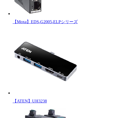
【Moxa】EDS-G2005-ELPシリーズ
【ATEN】UH3238