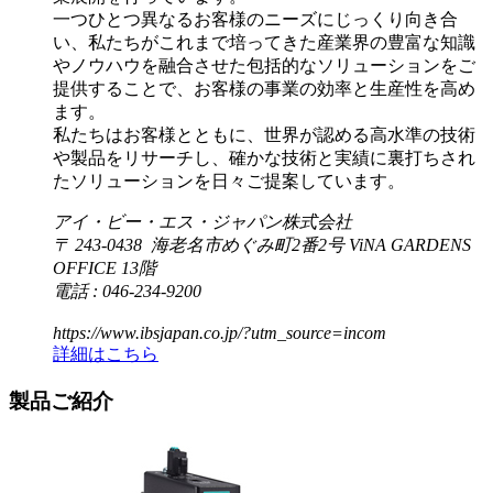
一つひとつ異なるお客様のニーズにじっくり向き合
い、私たちがこれまで培ってきた産業界の豊富な知識
やノウハウを融合させた包括的なソリューションをご
提供することで、お客様の事業の効率と生産性を高め
ます。
私たちはお客様とともに、世界が認める高水準の技術
や製品をリサーチし、確かな技術と実績に裏打ちされ
たソリューションを日々ご提案しています。
アイ・ビー・エス・ジャパン株式会社
〒 243-0438 海老名市めぐみ町2番2号 ViNA GARDENS
OFFICE 13階
電話 : 046-234-9200
https://www.ibsjapan.co.jp/?utm_source=incom
詳細はこちら
製品ご紹介