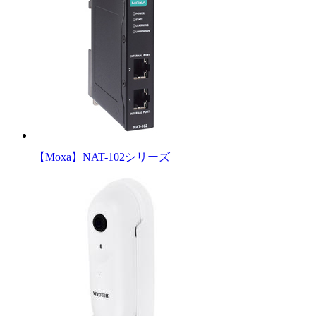
【Moxa】NAT-102シリーズ