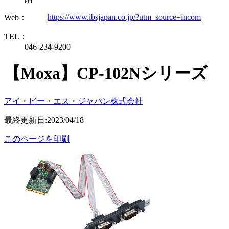
https://www.ibsjapan.co.jp/?utm_source=incom
Web：
TEL：
046-234-9200
【Moxa】CP-102Nシリーズ
アイ・ビー・エス・ジャパン株式会社
最終更新日:2023/04/18
このページを印刷