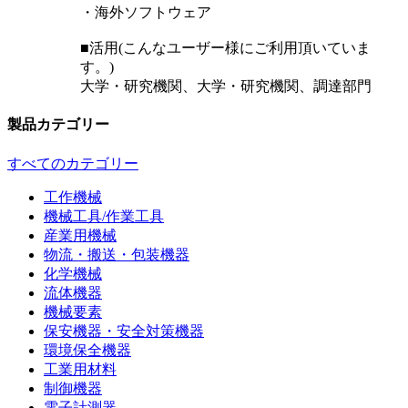
・海外ソフトウェア
■活用(こんなユーザー様にご利用頂いていま
す。)
大学・研究機関、大学・研究機関、調達部門
製品カテゴリー
すべてのカテゴリー
工作機械
機械工具/作業工具
産業用機械
物流・搬送・包装機器
化学機械
流体機器
機械要素
保安機器・安全対策機器
環境保全機器
工業用材料
制御機器
電子計測器