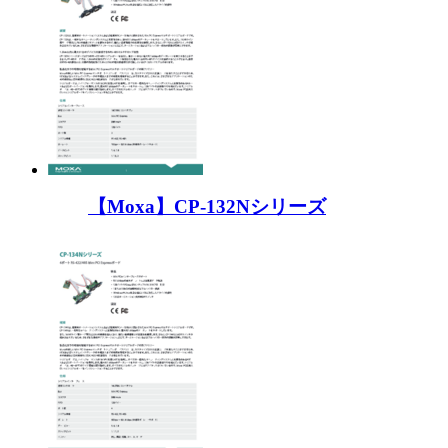
【Moxa】CP-132Nシリーズ