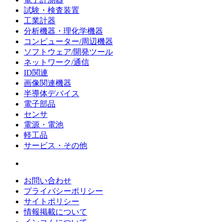
試験・検査装置
工業計器
分析機器・理化学機器
コンピューター/周辺機器
ソフトウェア/開発ツール
ネットワーク/通信
ID関連
画像関連機器
半導体デバイス
電子部品
センサ
電源・電池
軽工品
サービス・その他
お問い合わせ
プライバシーポリシー
サイトポリシー
情報掲載について