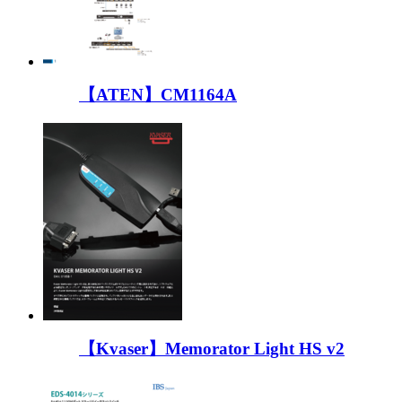
【ATEN】CM1164A
【Kvaser】Memorator Light HS v2