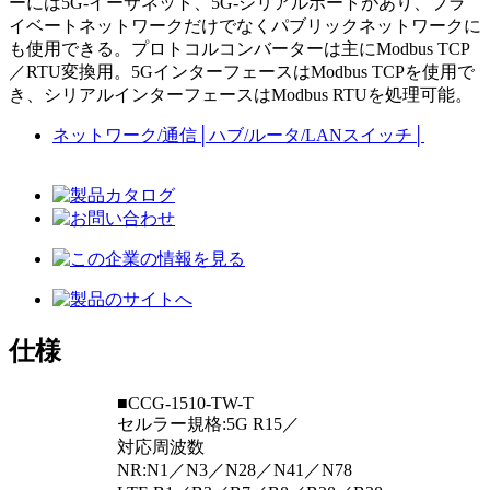
ーには5G-イーサネット、5G-シリアルポートがあり、プラ
イベートネットワークだけでなくパブリックネットワークに
も使用できる。プロトコルコンバーターは主にModbus TCP
／RTU変換用。5GインターフェースはModbus TCPを使用で
き、シリアルインターフェースはModbus RTUを処理可能。
ネットワーク/通信
│
ハブ/ルータ/LANスイッチ
│
仕様
■CCG-1510-TW-T
セルラー規格:5G R15／
対応周波数
NR:N1／N3／N28／N41／N78