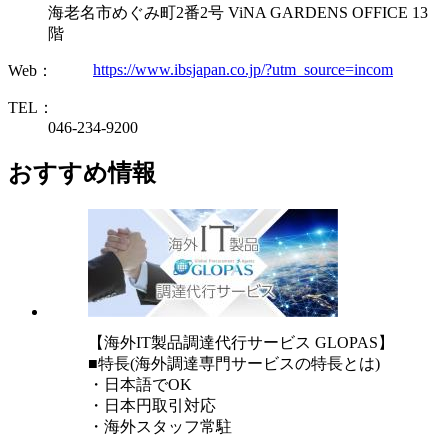
海老名市めぐみ町2番2号 ViNA GARDENS OFFICE 13
階
https://www.ibsjapan.co.jp/?utm_source=incom
Web：
TEL：
046-234-9200
おすすめ情報
【海外IT製品調達代行サービス GLOPAS】
■特長(海外調達専門サービスの特長とは)
・日本語でOK
・日本円取引対応
・海外スタッフ常駐