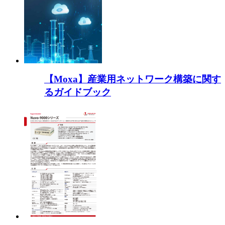
【Moxa】産業用ネットワーク構築に関す
るガイドブック