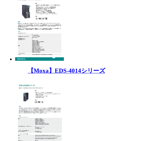
【Moxa】EDS-4014シリーズ