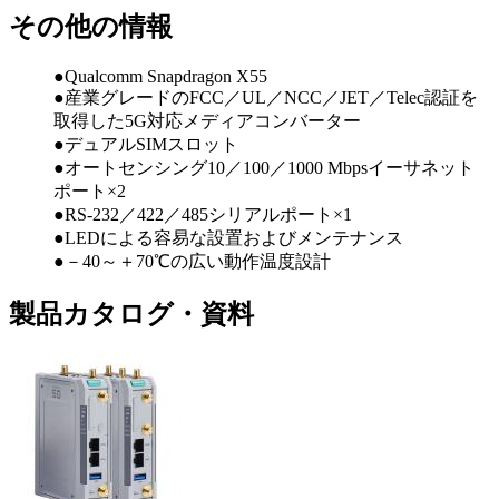
その他の情報
●Qualcomm Snapdragon X55
●産業グレードのFCC／UL／NCC／JET／Telec認証を
取得した5G対応メディアコンバーター
●デュアルSIMスロット
●オートセンシング10／100／1000 Mbpsイーサネット
ポート×2
●RS-232／422／485シリアルポート×1
●LEDによる容易な設置およびメンテナンス
●－40～＋70℃の広い動作温度設計
製品カタログ・資料