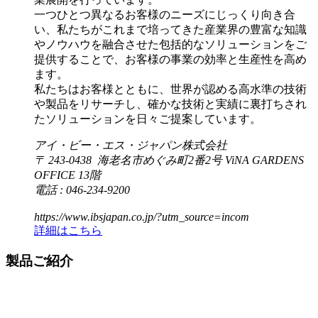
一つひとつ異なるお客様のニーズにじっくり向き合
い、私たちがこれまで培ってきた産業界の豊富な知識
やノウハウを融合させた包括的なソリューションをご
提供することで、お客様の事業の効率と生産性を高め
ます。
私たちはお客様とともに、世界が認める高水準の技術
や製品をリサーチし、確かな技術と実績に裏打ちされ
たソリューションを日々ご提案しています。
アイ・ビー・エス・ジャパン株式会社
〒 243-0438 海老名市めぐみ町2番2号 ViNA GARDENS
OFFICE 13階
電話 : 046-234-9200
https://www.ibsjapan.co.jp/?utm_source=incom
詳細はこちら
製品ご紹介