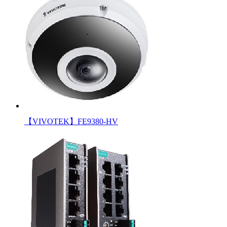
【VIVOTEK】FE9380-HV