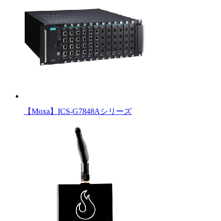
【Moxa】ICS-G7848Aシリーズ