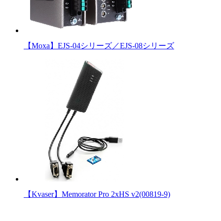
【Moxa】EJS-04シリーズ／EJS-08シリーズ
【Kvaser】Memorator Pro 2xHS v2(00819-9)