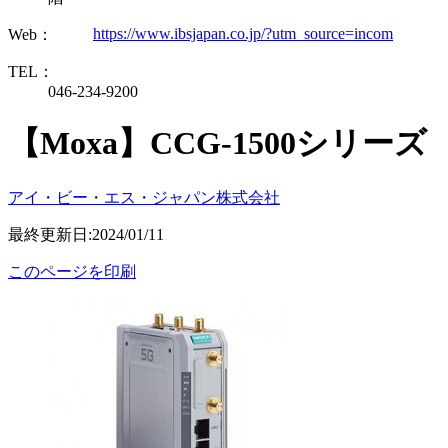
https://www.ibsjapan.co.jp/?utm_source=incom
Web：
TEL：
046-234-9200
【Moxa】CCG-1500シリーズ
アイ・ビー・エス・ジャパン株式会社
最終更新日:2024/01/11
このページを印刷