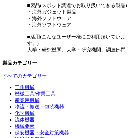
■製品(スポット調達でお取り扱いできる製品)
・海外ガジェット製品
・海外ソフトウェア
・海外ソフトウェア
■活用(こんなユーザー様にご利用頂いていま
す。)
大学・研究機関、大学・研究機関、調達部門
製品カテゴリー
すべてのカテゴリー
工作機械
機械工具/作業工具
産業用機械
物流・搬送・包装機器
化学機械
流体機器
機械要素
保安機器・安全対策機器