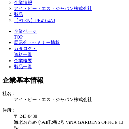
企業情報
アイ・ビー・エス・ジャパン株式会社
製品
【ATEN】PE4104AJ
企業ページ
TOP
展示会・セミナー情報
カタログ・
資料一覧
企業概要
製品一覧
企業基本情報
社名：
アイ・ビー・エス・ジャパン株式会社
住所：
〒 243-0438
海老名市めぐみ町2番2号 ViNA GARDENS OFFICE 13
階