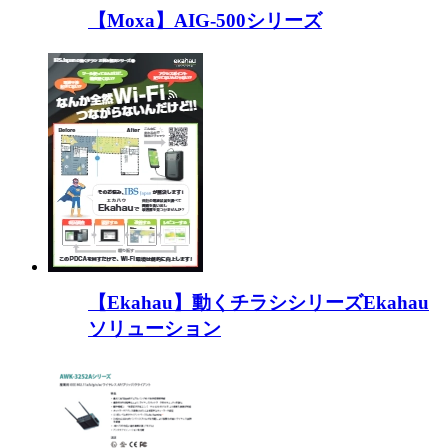
【Moxa】AIG-500シリーズ
【Ekahau】動くチラシシリーズEkahau
ソリューション