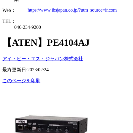
https://www.ibsjapan.co.jp/?utm_source=incom
Web：
TEL：
046-234-9200
【ATEN】PE4104AJ
アイ・ビー・エス・ジャパン株式会社
最終更新日:2023/02/24
このページを印刷