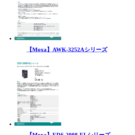
【Moxa】AWK-3252Aシリーズ
【Moxa】EDS-2008-ELシリーズ