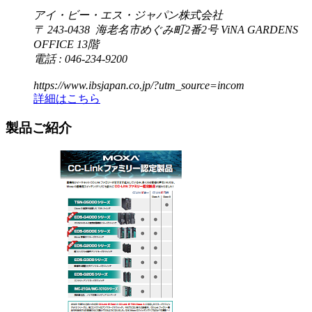
アイ・ビー・エス・ジャパン株式会社
〒 243-0438 海老名市めぐみ町2番2号 ViNA GARDENS
OFFICE 13階
電話 : 046-234-9200
https://www.ibsjapan.co.jp/?utm_source=incom
詳細はこちら
製品ご紹介