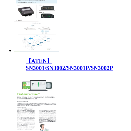
【ATEN】
SN3001/SN3002/SN3001P/SN3002P