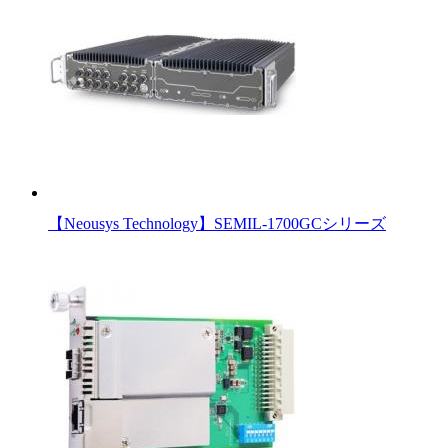
【Neousys Technology】SEMIL-1700GCシリーズ