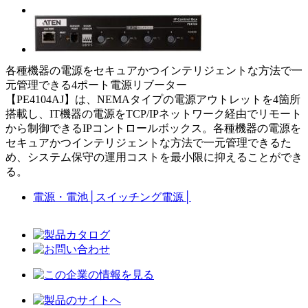
各種機器の電源をセキュアかつインテリジェントな方法で一
元管理できる4ポート電源リブーター
【PE4104AJ】は、NEMAタイプの電源アウトレットを4箇所
搭載し、IT機器の電源をTCP/IPネットワーク経由でリモート
から制御できるIPコントロールボックス。各種機器の電源を
セキュアかつインテリジェントな方法で一元管理できるた
め、システム保守の運用コストを最小限に抑えることができ
る。
電源・電池
│
スイッチング電源
│