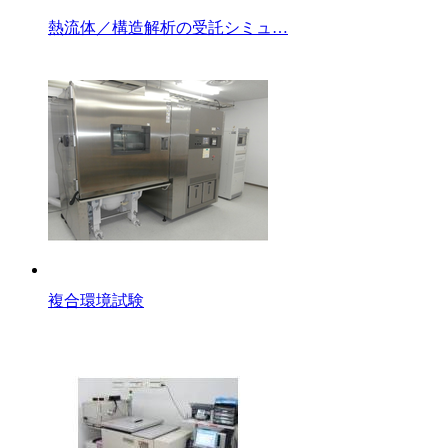
熱流体／構造解析の受託シミュ…
複合環境試験