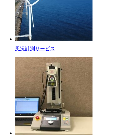
風況計測サービス