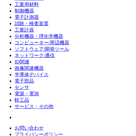
工業用材料
制御機器
電子計測器
試験・検査装置
工業計器
分析機器・理化学機器
コンピューター/周辺機器
ソフトウェア/開発ツール
ネットワーク/通信
ID関連
画像関連機器
半導体デバイス
電子部品
センサ
電源・電池
軽工品
サービス・その他
お問い合わせ
プライバシーポリシー