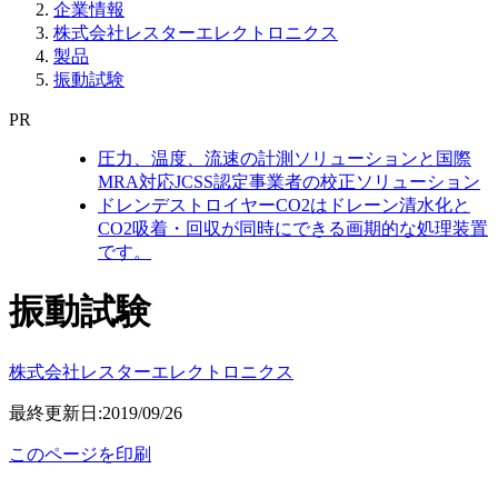
企業情報
株式会社レスターエレクトロニクス
製品
振動試験
PR
圧力、温度、流速の計測ソリューションと国際
MRA対応JCSS認定事業者の校正ソリューション
ドレンデストロイヤーCO2はドレーン清水化と
CO2吸着・回収が同時にできる画期的な処理装置
です。
振動試験
株式会社レスターエレクトロニクス
最終更新日:2019/09/26
このページを印刷