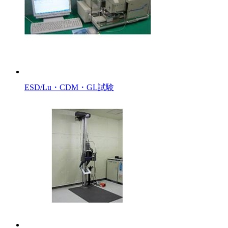
ESD/Lu・CDM・GL試験