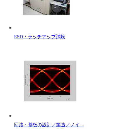
ESD・ラッチアップ試験
回路・基板の設計／製造／ノイ…