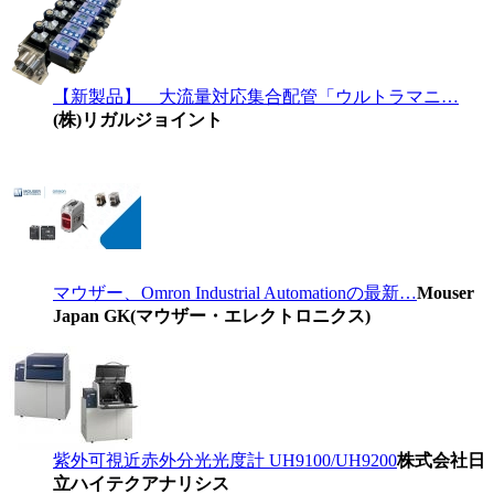
【新製品】 大流量対応集合配管「ウルトラマニ…
(株)リガルジョイント
マウザー、Omron Industrial Automationの最新…
Mouser
Japan GK(マウザー・エレクトロニクス)
紫外可視近赤外分光光度計 UH9100/UH9200
株式会社日
立ハイテクアナリシス