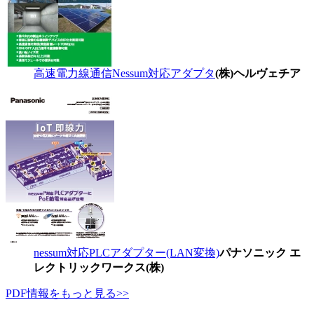
高速電力線通信Nessum対応アダプタ
(株)ヘルヴェチア
nessum対応PLCアダプター(LAN変換)
パナソニック エ
レクトリックワークス(株)
PDF情報をもっと見る>>