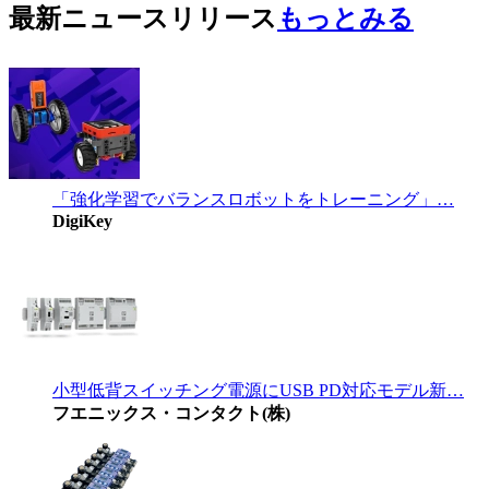
最新ニュースリリース
もっとみる
「強化学習でバランスロボットをトレーニング」…
DigiKey
小型低背スイッチング電源にUSB PD対応モデル新…
フエニックス・コンタクト(株)