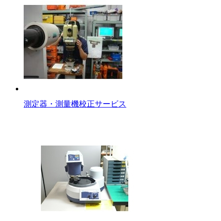
測定器・測量機校正サービス