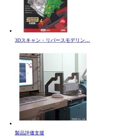
3Dスキャン・リバースモデリン…
製品評価支援