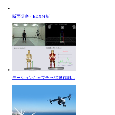
断面研磨・EDX分析
モーションキャプチャ3D動作測…