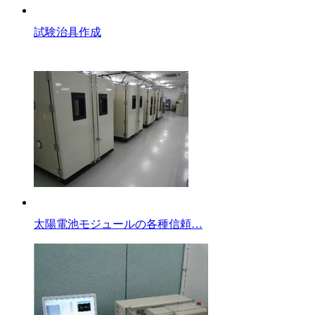
試験治具作成
太陽電池モジュールの各種信頼…