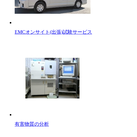
EMCオンサイト(出張)試験サービス
有害物質の分析