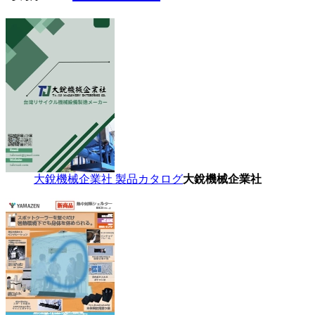
大銳機械企業社 製品カタログ
大銳機械企業社