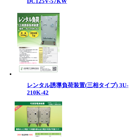
DC125V-57KW
レンタル誘導負荷装置(三相タイプ) 3U-
210K-42