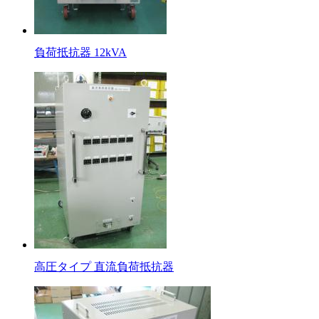
負荷抵抗器 12kVA
高圧タイプ 直流負荷抵抗器