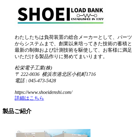
わたしたちは負荷装置の総合メーカーとして、パーツ
からシステムまで、創業以来培ってきた技術の蓄積と
最新の制御および計測技術を駆使して、お客様に満足
いただける製品作りに努めてまいります。
松栄電子工業(株)
〒 222-0036 横浜市港北区小机町1716
電話 : 045-473-5428
https://www.shoeidenshi.com/
詳細はこちら
製品ご紹介