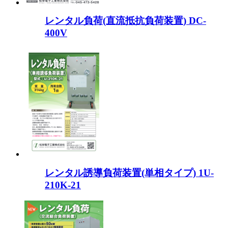
レンタル負荷(直流抵抗負荷装置) DC-
400V
レンタル誘導負荷装置(単相タイプ) 1U-
210K-21