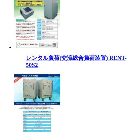
レンタル負荷(交流総合負荷装置) RENT-
50S2