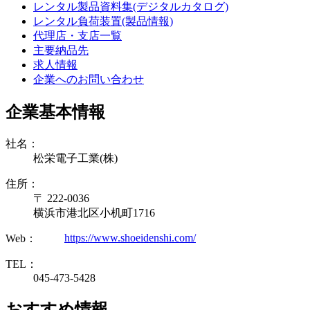
レンタル製品資料集(デジタルカタログ)
レンタル負荷装置(製品情報)
代理店・支店一覧
主要納品先
求人情報
企業へのお問い合わせ
企業基本情報
社名：
松栄電子工業(株)
住所：
〒 222-0036
横浜市港北区小机町1716
https://www.shoeidenshi.com/
Web：
TEL：
045-473-5428
おすすめ情報