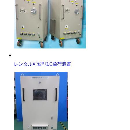
レンタル可変型LC負荷装置