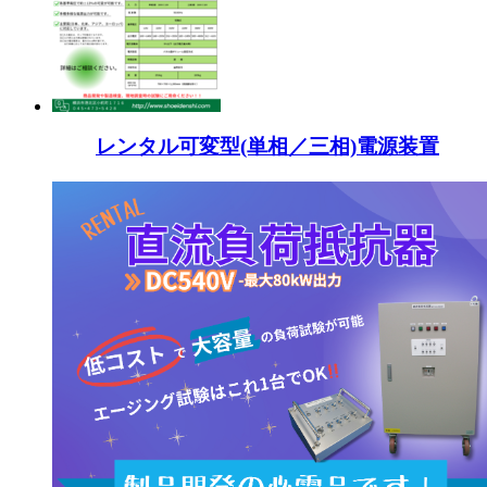
レンタル可変型(単相／三相)電源装置