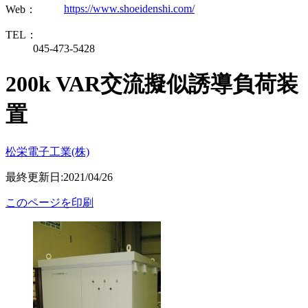
https://www.shoeidenshi.com/
Web：
TEL：
045-473-5428
200k VAR交流擬似誘導負荷装
置
松栄電子工業(株)
最終更新日:2021/04/26
このページを印刷