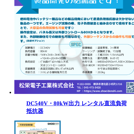
DC540V・80kW出力 レンタル直流負荷
抵抗器