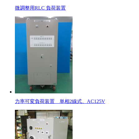
微調整用RLC 負荷装置
力率可変負荷装置 単相2線式、AC125V