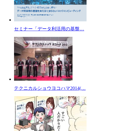
セミナー「データ利活用の基盤…
テクニカルショウヨコハマ2014(…