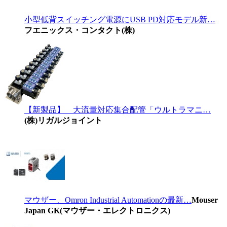
小型低背スイッチング電源にUSB PD対応モデル新…
フエニックス・コンタクト(株)
【新製品】 大流量対応集合配管「ウルトラマニ…
(株)リガルジョイント
マウザー、Omron Industrial Automationの最新…
Mouser
Japan GK(マウザー・エレクトロニクス)