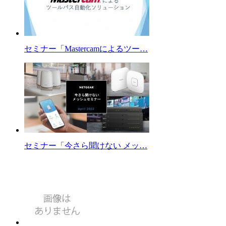
セミナー「Mastercamによるツー…
セミナー「今さら聞けない メッ…