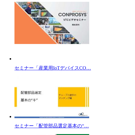
セミナー「産業用IoTデバイスCO…
セミナー「配管部品選定基本の“…