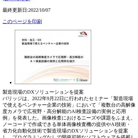
最終更新日:2022/10/07
このページを印刷
製造現場のDXソリューションを提案
バリッジは、2022年9月22日に行われたセミナー「製造現場
で使えるベンチャー企業の技術」において「複数台の高解像
度カメラで広視野・高分解能のAI検査設備の実例と応用
例」を発表した。画像検査におけるニーズや課題をふまえ、
ノーコードで作成できる単体画像検査機の提供やAI技術・
省力化自動化技術で製造現場のDXソリューションを提案
し、プログラミングなしで開発可能なソフトウェアを搭載し