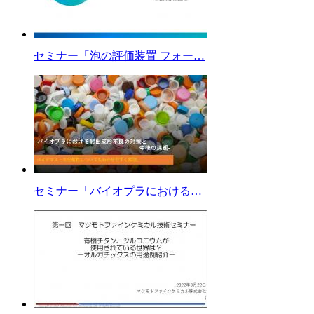
セミナー「泡の評価装置 フォー…
セミナー「バイオプラにおける…