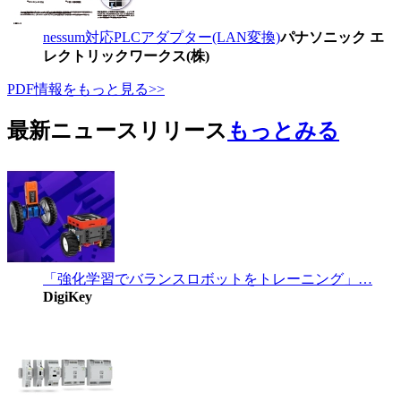
nessum対応PLCアダプター(LAN変換)
パナソニック エ
レクトリックワークス(株)
PDF情報をもっと見る>>
最新ニュースリリース
もっとみる
「強化学習でバランスロボットをトレーニング」…
DigiKey