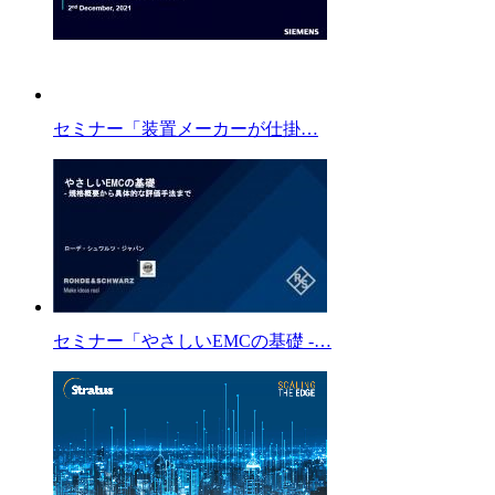
セミナー「装置メーカーが仕掛…
セミナー「やさしいEMCの基礎 -…