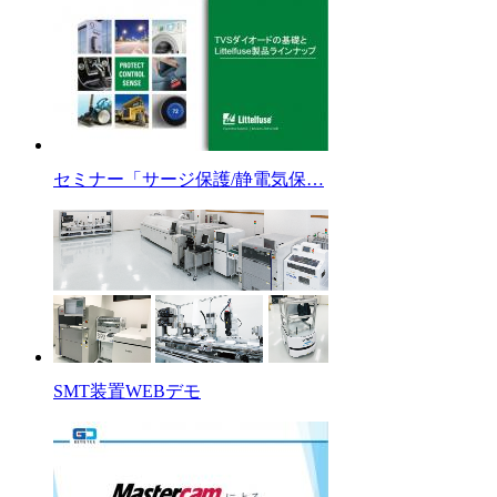
セミナー「サージ保護/静電気保…
SMT装置WEBデモ