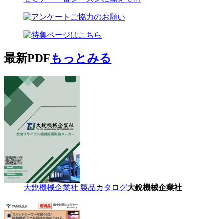
最新PDF
もっとみる
大銳機械企業社 製品カタログ
大銳機械企業社