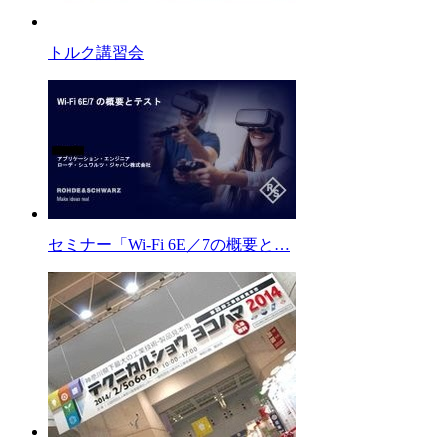
トルク講習会
セミナー「Wi-Fi 6E／7の概要と…