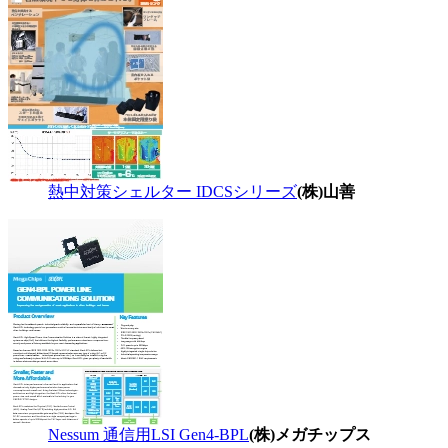
熱中対策シェルター IDCSシリーズ
(株)山善
Nessum 通信用LSI Gen4-BPL
(株)メガチップス