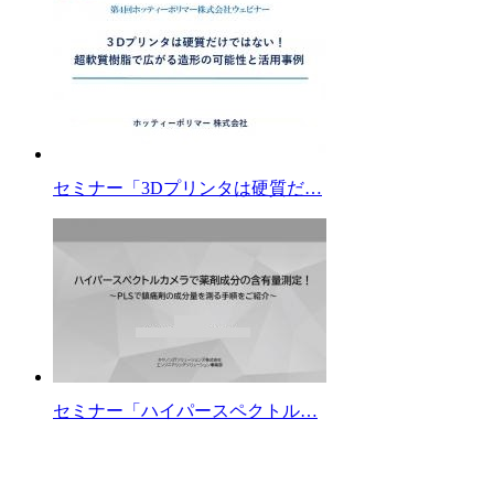
セミナー「3Dプリンタは硬質だ…
セミナー「ハイパースペクトル…