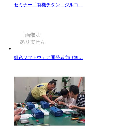
セミナー「有機チタン、ジルコ…
組込ソフトウェア開発者向け無…