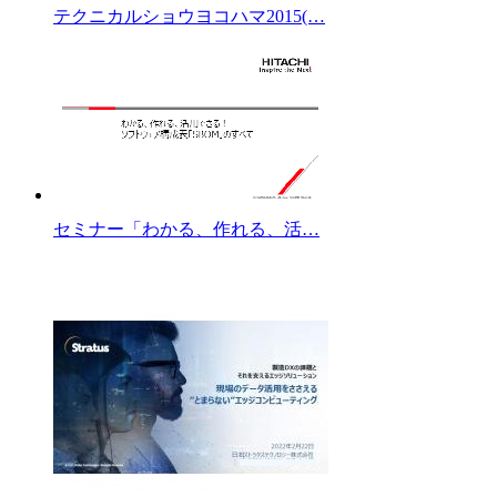
テクニカルショウヨコハマ2015(…
セミナー「わかる、作れる、活…