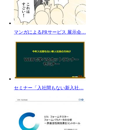
マンガによるPRサービス 展示会…
セミナー「入社間もない新入社…