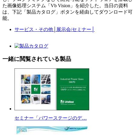
た画像処理システム「Vb Vision」を紹介した。当日の資料
は、下記「製品カタログ」ボタンを経由してダウンロード可
能。
サービス・その他
│
展示会/セミナー
│
一緒に閲覧されている製品
セミナー「パワーステージのデ…