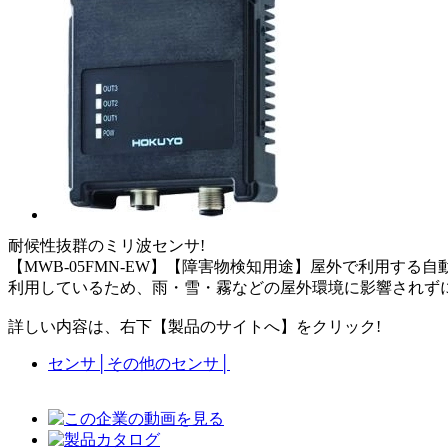
耐候性抜群のミリ波センサ! 屋外で利
【MWB-05FMN-EW】【障害物検知用途】屋外で利用する自
利用しているため、雨・雪・霧などの屋外環境に影響されず
詳しい内容は、右下【製品のサイトへ】をクリック!
センサ
│
その他のセンサ
│