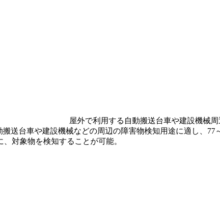
用する自動搬送台車や建設機械周辺の障害
動搬送台車や建設機械などの周辺の障害物検知用途に適し、77～81
に、対象物を検知することが可能。