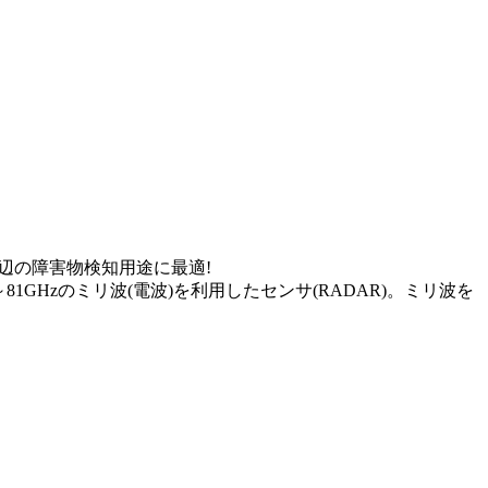
物検知用途に最適!
GHzのミリ波(電波)を利用したセンサ(RADAR)。ミリ波を