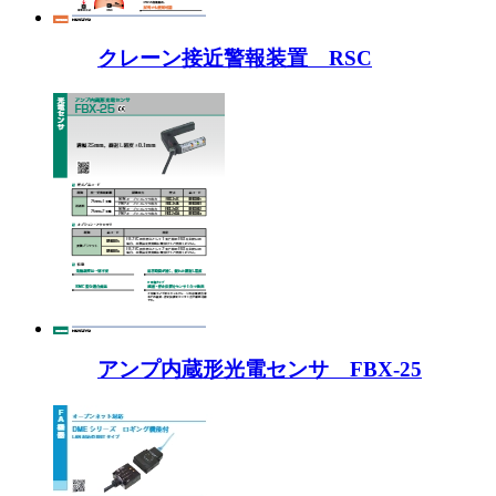
クレーン接近警報装置 RSC
アンプ内蔵形光電センサ FBX-25