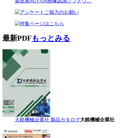
製造業向けAIx画像認識ソフトウ…
最新PDF
もっとみる
大銳機械企業社 製品カタログ
大銳機械企業社