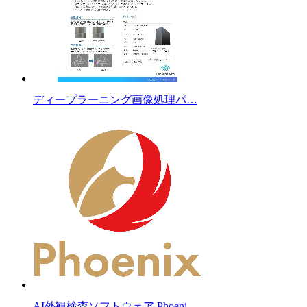
ディープラーニング画像処理パ…
AI外観検査ソフトウェア Phoeni…