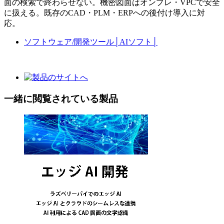
面の検索で終わらせない。機密図面はオンプレ・VPCで安全
に扱える。既存のCAD・PLM・ERPへの後付け導入に対
応。
ソフトウェア/開発ツール
│
AIソフト
│
一緒に閲覧されている製品