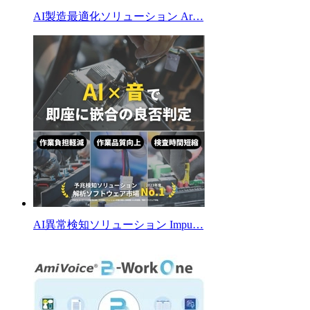
AI製造最適化ソリューション Ar…
AI異常検知ソリューション Impu…