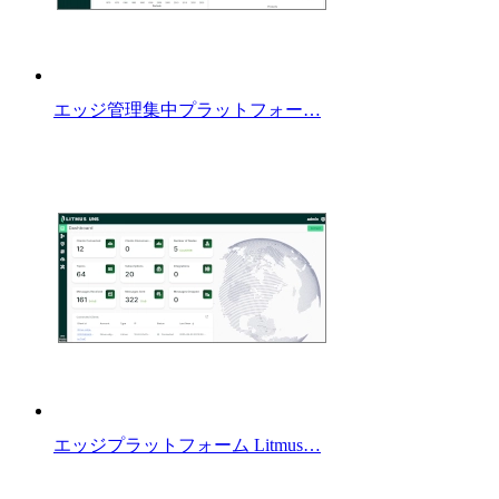
エッジ管理集中プラットフォー…
エッジプラットフォーム Litmus…