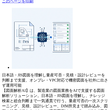
このページを印刷
日本語・JIS図面を理解し量産可否・見積・設計レビューを
判断まで支援、オンプレ・VPC対応で機密図面を社外に出さ
ず運用可能
【図面解析AI】は、製造業の図面業務をAIで支援する図面
解析ソリューション。日本語・JIS図面を理解し、ナレッジ
検索と総合判断まで一気通貫で行う。量産可否の一次スクリ
ーニング、見積、設計レビュー、DfM所見まで踏み込み、図