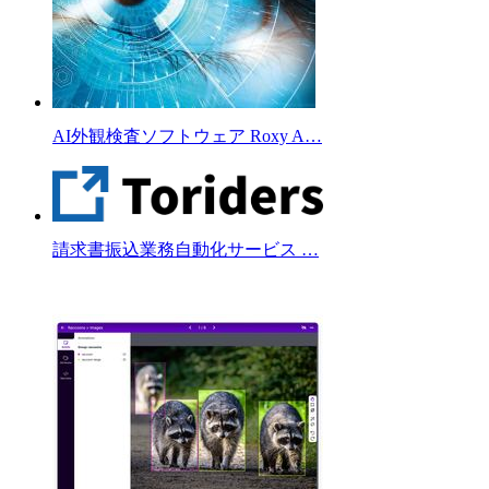
AI外観検査ソフトウェア Roxy A…
請求書振込業務自動化サービス …