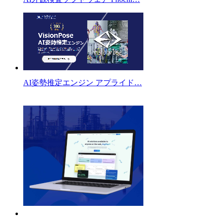
AI姿勢推定エンジン アプライド…