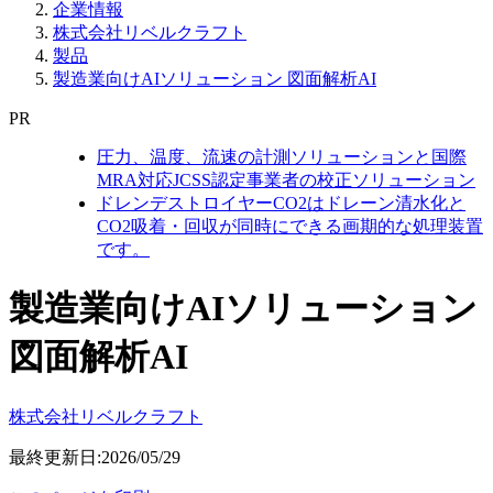
企業情報
株式会社リベルクラフト
製品
製造業向けAIソリューション 図面解析AI
PR
圧力、温度、流速の計測ソリューションと国際
MRA対応JCSS認定事業者の校正ソリューション
ドレンデストロイヤーCO2はドレーン清水化と
CO2吸着・回収が同時にできる画期的な処理装置
です。
製造業向けAIソリューション
図面解析AI
株式会社リベルクラフト
最終更新日:2026/05/29