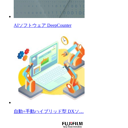
AIソフトウェア DeepCounter
自動+手動ハイブリッド型 DXソ…