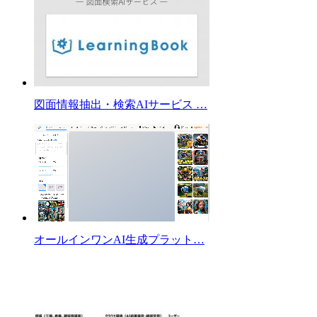
図面情報抽出・検索AIサービス …
オールインワンAI生成プラット…