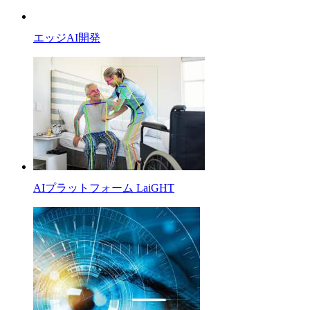
エッジAI開発
AIプラットフォーム LaiGHT