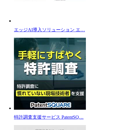
エッジAI導入ソリューション エ…
特許調査支援サービス PatentSQ…