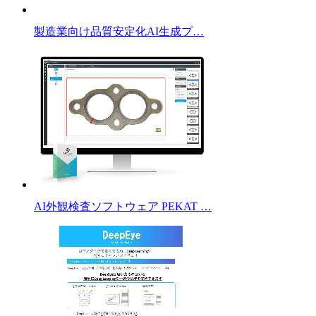
製造業向け品質安定化AI生成プ…
AI外観検査ソフトウェア PEKAT …