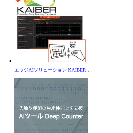
エッジAIソリューション KAIBER…