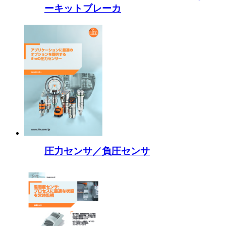
ーキットブレーカ
圧力センサ／負圧センサ