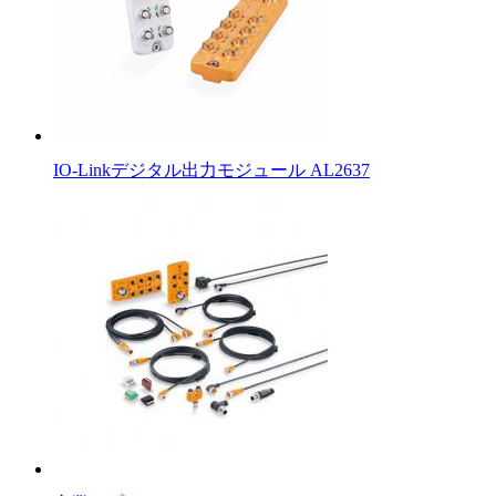
IO-Linkデジタル出力モジュール AL2637