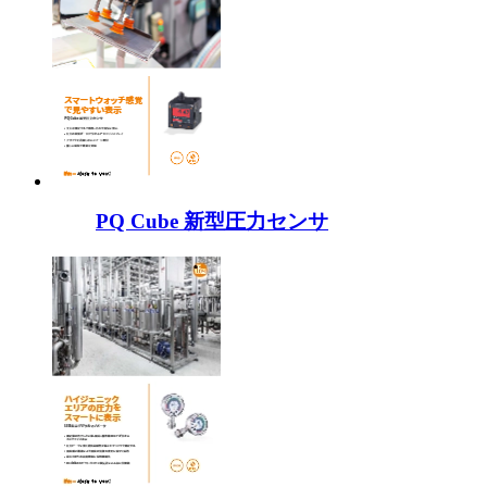
PQ Cube 新型圧力センサ