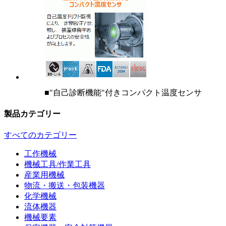
■"自己診断機能"付きコンパクト温度センサ
製品カテゴリー
すべてのカテゴリー
工作機械
機械工具/作業工具
産業用機械
物流・搬送・包装機器
化学機械
流体機器
機械要素