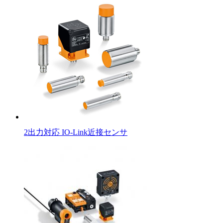
2出力対応 IO-Link近接センサ