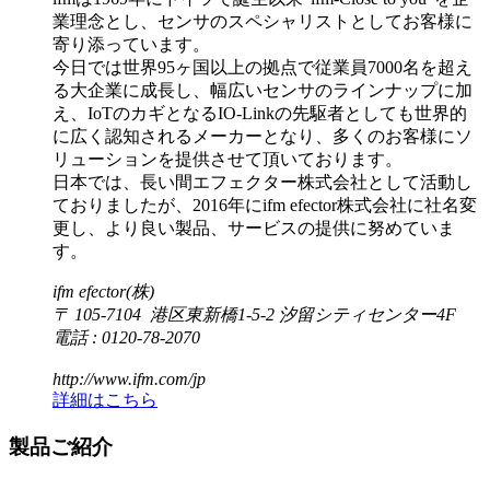
業理念とし、センサのスペシャリストとしてお客様に
寄り添っています。
今日では世界95ヶ国以上の拠点で従業員7000名を超え
る大企業に成長し、幅広いセンサのラインナップに加
え、IoTのカギとなるIO-Linkの先駆者としても世界的
に広く認知されるメーカーとなり、多くのお客様にソ
リューションを提供させて頂いております。
日本では、長い間エフェクター株式会社として活動し
ておりましたが、2016年にifm efector株式会社に社名変
更し、より良い製品、サービスの提供に努めていま
す。
ifm efector(株)
〒 105-7104 港区東新橋1-5-2 汐留シティセンター4F
電話 : 0120-78-2070
http://www.ifm.com/jp
詳細はこちら
製品ご紹介