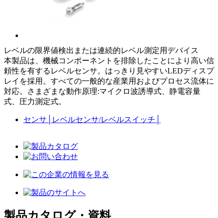
レベルの限界値検出または連続的レベル測定用デバイス
本製品は、機械コンポーネントを排除したことにより高い信
頼性を有するレベルセンサ。はっきり見やすいLEDディスプ
レイを採用。すべての一般的な産業用およびプロセス流体に
対応。さまざまな動作原理:マイクロ波誘導式、静電容量
式、圧力測定式。
センサ
│
レベルセンサ/レベルスイッチ
│
製品カタログ・資料