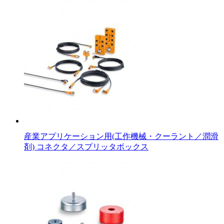
産業アプリケーション用(工作機械・クーラント／潤滑
剤) コネクタ／スプリッタボックス