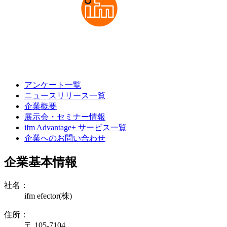
アンケート一覧
ニュースリリース一覧
企業概要
展示会・セミナー情報
ifm Advantage+ サービス一覧
企業へのお問い合わせ
企業基本情報
社名：
ifm efector(株)
住所：
〒 105-7104