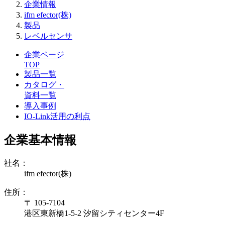
企業情報
ifm efector(株)
製品
レベルセンサ
企業ページ
TOP
製品一覧
カタログ・
資料一覧
導入事例
IO-Link活用の利点
企業基本情報
社名：
ifm efector(株)
住所：
〒 105-7104
港区東新橋1-5-2 汐留シティセンター4F