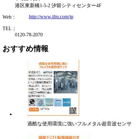
港区東新橋1-5-2 汐留シティセンター4F
http://www.ifm.com/jp
Web：
TEL：
0120-78-2070
おすすめ情報
過酷な使用環境に強いフルメタル超音波センサ