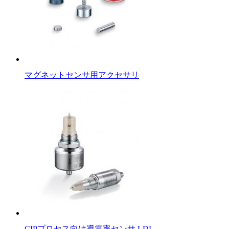
マグネットセンサ用アクセサリ
CIPプロセス向け導電率センサ LDL