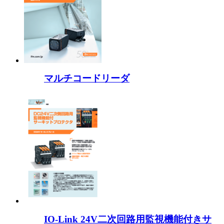
マルチコードリーダ
IO-Link 24V二次回路用監視機能付きサ