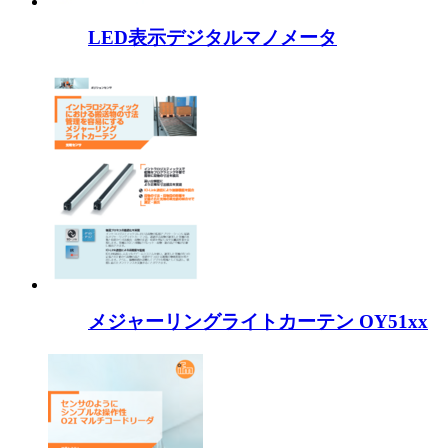
LED表示デジタルマノメータ
メジャーリングライトカーテン OY51xx