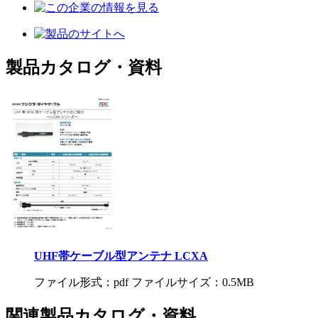
製品カタログ・資料
UHF帯ケーブル型アンテナ LCXA
ファイル形式：pdf ファイルサイズ：0.5MB
関連製品カタログ・資料