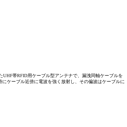
たUHF帯RFID用ケーブル型アンテナで、漏洩同軸ケーブルを
特にケーブル近傍に電波を強く放射し、その偏波はケーブルに