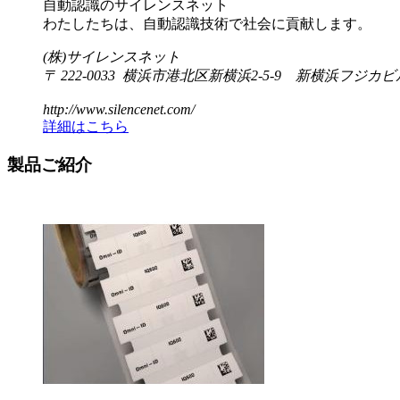
自動認識のサイレンスネット
わたしたちは、自動認識技術で社会に貢献します。
(株)サイレンスネット
〒 222-0033 横浜市港北区新横浜2-5-9 新横浜フジカビ
http://www.silencenet.com/
詳細はこちら
製品ご紹介