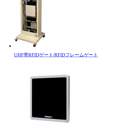
UHF帯RFIDゲート/RFIDフレームゲート