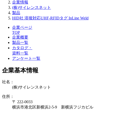
企業情報
(株)サイレンスネット
製品
HID社 溶接対応UHF-RFIDタグ InLine Weld
企業ページ
TOP
企業概要
製品一覧
カタログ・
資料一覧
アンケート一覧
企業基本情報
社名：
(株)サイレンスネット
住所：
〒 222-0033
横浜市港北区新横浜2-5-9 新横浜フジカビル