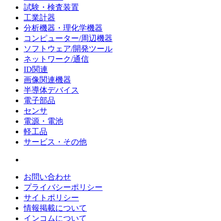
試験・検査装置
工業計器
分析機器・理化学機器
コンピューター/周辺機器
ソフトウェア/開発ツール
ネットワーク/通信
ID関連
画像関連機器
半導体デバイス
電子部品
センサ
電源・電池
軽工品
サービス・その他
お問い合わせ
プライバシーポリシー
サイトポリシー
情報掲載について
インコムについて