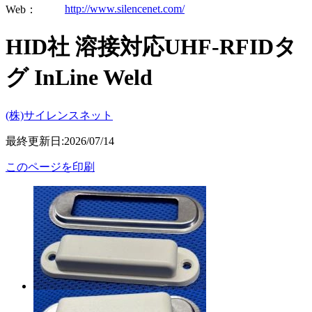
http://www.silencenet.com/
Web：
HID社 溶接対応UHF-RFIDタ
グ InLine Weld
(株)サイレンスネット
最終更新日:2026/07/14
このページを印刷