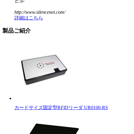
ビル
http://www.silencenet.com/
詳細はこちら
製品ご紹介
カードサイズ固定型RFIDリーダ UR0100-RS