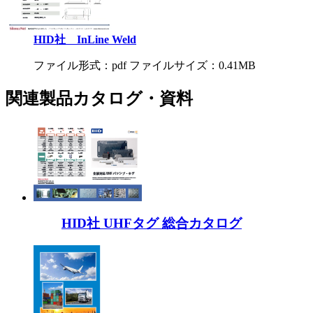
HID社 InLine Weld
ファイル形式：pdf ファイルサイズ：0.41MB
関連製品カタログ・資料
HID社 UHFタグ 総合カタログ