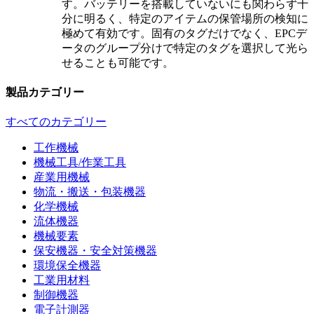
す。バッテリーを搭載していないにも関わらず十
分に明るく、特定のアイテムの保管場所の検知に
極めて有効です。固有のタグだけでなく、EPCデ
ータのグループ分けで特定のタグを選択して光ら
せることも可能です。
製品カテゴリー
すべてのカテゴリー
工作機械
機械工具/作業工具
産業用機械
物流・搬送・包装機器
化学機械
流体機器
機械要素
保安機器・安全対策機器
環境保全機器
工業用材料
制御機器
電子計測器