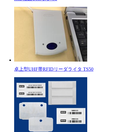
卓上型UHF帯RFIDリーダライタ TS50