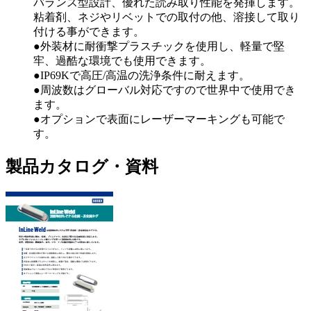
バランス型設計、優れた読み取り性能を発揮します。
粘着剤、ネジやリベットでの取付の他、溶接して取り
付ける事ができます。
●外装材に耐衝撃プラスチックを使用し、軽量で堅
牢、過酷な環境でも使用できます。
●IP69Kで高圧/高温の洗浄条件に耐えます。
●周波数はグローバル対応ですので世界中で使用でき
ます。
●オプションで表面にレーザーマーキングも可能で
す。
製品カタログ・資料