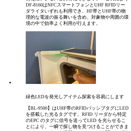
DF-8160はNFCスマートフォンとUHF RFIDリー
ダライタいずれも利用でき、HF帯とUHF帯の物
理的な電波の振る舞いを含め、対象物や周囲の環
境の中で効率よく利用が行えます。
緑色LEDを発光しアイテム探索を容易にします
【BL-9500】はUHF帯のRFIDパッシブタグにLED
を搭載した光るタグです。RFID リーダから特定
のEPC のタグに信号を送ってLED を光らせるこ
とにより、一瞬で探し物を見つけることができま