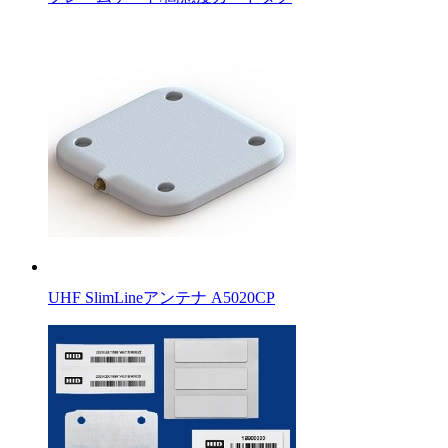
UHF SlimLineアンテナ A5020CP