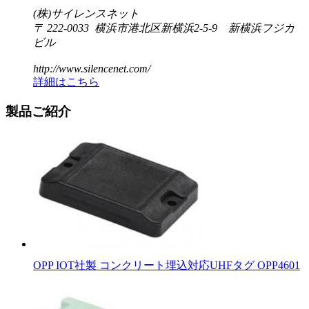
(株)サイレンスネット
〒 222-0033 横浜市港北区新横浜2-5-9 新横浜フジカ
ビル
http://www.silencenet.com/
詳細はこちら
製品ご紹介
OPP IOT社製 コンクリート埋込対応UHFタグ OPP4601