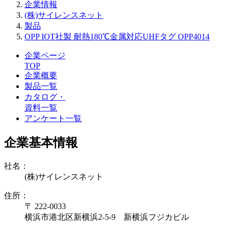
企業情報
(株)サイレンスネット
製品
OPP IOT社製 耐熱180℃金属対応UHFタグ OPP4014
企業ページ
TOP
企業概要
製品一覧
カタログ・
資料一覧
アンケート一覧
企業基本情報
社名：
(株)サイレンスネット
住所：
〒 222-0033
横浜市港北区新横浜2-5-9 新横浜フジカビル