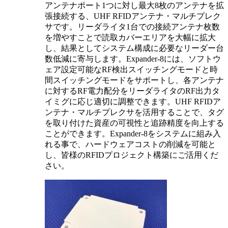
アンテナポート1つに対し最大8枚のアンテナを拡
張接続する、UHF RFIDアンテナ・マルチプレク
サです。リーダライタ1台での接続アンテナ枚数
を増やすことで読取カバーエリアを大幅に拡大
し、結果としてシステム構成に必要なリーダー台
数低減に寄与します。Expander-8には、ソフトウ
ェア設定可能なRF検出スイッチングモードと時
間スイッチングモードをサポートし、各アンテナ
に対するRF電力配分をリーダライタのRF出力タ
イミグに応じ適切に調整できます。UHF RFIDア
ンテナ・マルチプレクサを活用することで、タグ
を取り付けた資産の可視性と追跡精度を向上する
ことができます。Expander-8をシステムに組み入
れる事で、ハードウェアコストの削減を可能と
し、皆様のRFIDプロジェクト構築にご活用くだ
さい。