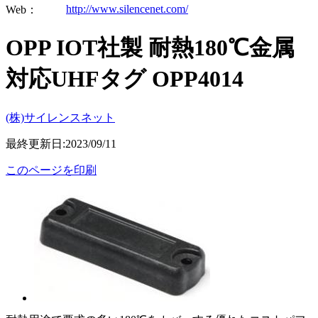
http://www.silencenet.com/
Web：
OPP IOT社製 耐熱180℃金属
対応UHFタグ OPP4014
(株)サイレンスネット
最終更新日:2023/09/11
このページを印刷