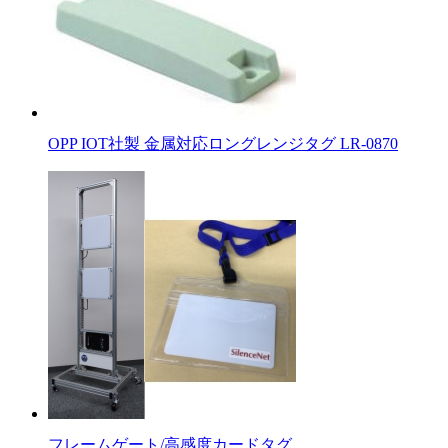
OPP IOT社製 金属対応ロングレンジタグ LR-0870
フレームゲート/高感度カードタグ