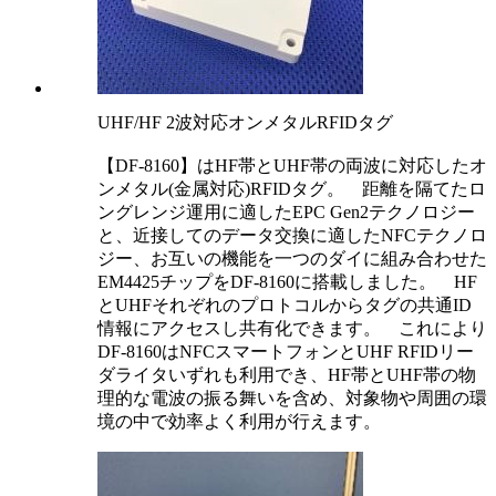
UHF/HF 2波対応オンメタルRFIDタグ
【DF-8160】はHF帯とUHF帯の両波に対応したオ
ンメタル(金属対応)RFIDタグ。 距離を隔てたロ
ングレンジ運用に適したEPC Gen2テクノロジー
と、近接してのデータ交換に適したNFCテクノロ
ジー、お互いの機能を一つのダイに組み合わせた
EM4425チップをDF-8160に搭載しました。 HF
とUHFそれぞれのプロトコルからタグの共通ID
情報にアクセスし共有化できます。 これにより
DF-8160はNFCスマートフォンとUHF RFIDリー
ダライタいずれも利用でき、HF帯とUHF帯の物
理的な電波の振る舞いを含め、対象物や周囲の環
境の中で効率よく利用が行えます。