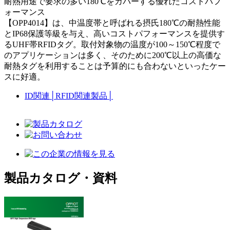
耐熱用途で要求の多い180℃をカバーする優れたコストパフ
ォーマンス
【OPP4014】は、中温度帯と呼ばれる摂氏180℃の耐熱性能
とIP68保護等級を与え、高いコストパフォーマンスを提供す
るUHF帯RFIDタグ。取付対象物の温度が100～150℃程度で
のアプリケーションは多く、そのために200℃以上の高価な
耐熱タグを利用することは予算的にも合わないといったケー
スに好適。
ID関連
│
RFID関連製品
│
製品カタログ・資料