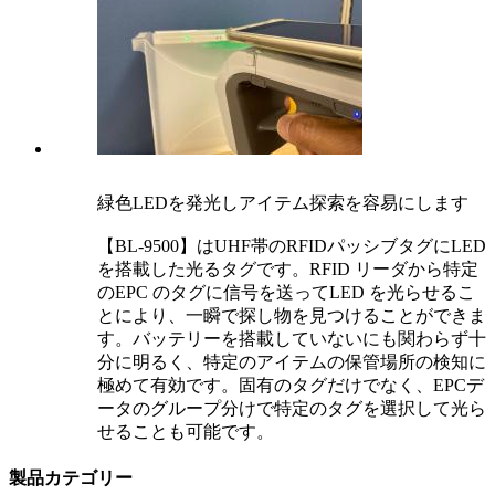
緑色LEDを発光しアイテム探索を容易にします
【BL-9500】はUHF帯のRFIDパッシブタグにLED
を搭載した光るタグです。RFID リーダから特定
のEPC のタグに信号を送ってLED を光らせるこ
とにより、一瞬で探し物を見つけることができま
す。バッテリーを搭載していないにも関わらず十
分に明るく、特定のアイテムの保管場所の検知に
極めて有効です。固有のタグだけでなく、EPCデ
ータのグループ分けで特定のタグを選択して光ら
せることも可能です。
製品カテゴリー