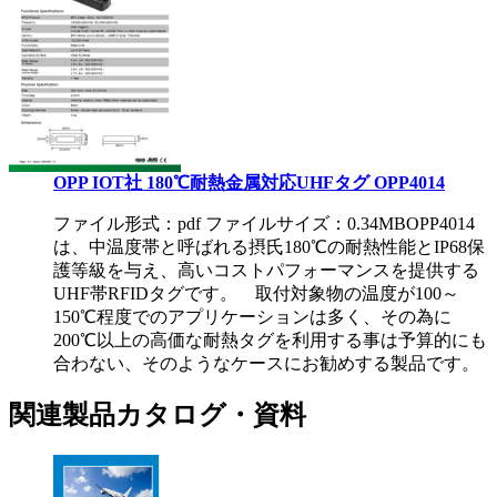
OPP IOT社 180℃耐熱金属対応UHFタグ OPP4014
ファイル形式：pdf ファイルサイズ：0.34MB
OPP4014
は、中温度帯と呼ばれる摂氏180℃の耐熱性能とIP68保
護等級を与え、高いコストパフォーマンスを提供する
UHF帯RFIDタグです。 取付対象物の温度が100～
150℃程度でのアプリケーションは多く、その為に
200℃以上の高価な耐熱タグを利用する事は予算的にも
合わない、そのようなケースにお勧めする製品です。
関連製品カタログ・資料