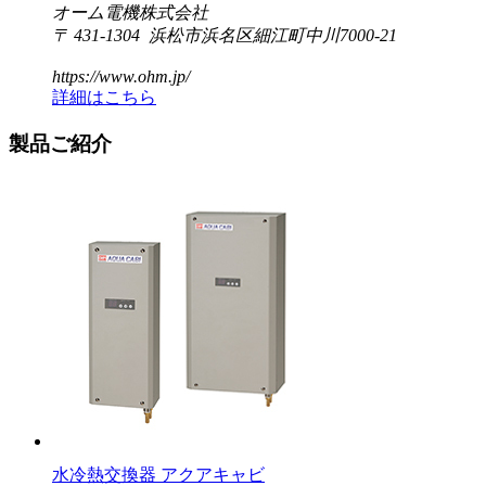
オーム電機株式会社
〒 431-1304 浜松市浜名区細江町中川7000-21
https://www.ohm.jp/
詳細はこちら
製品ご紹介
水冷熱交換器 アクアキャビ