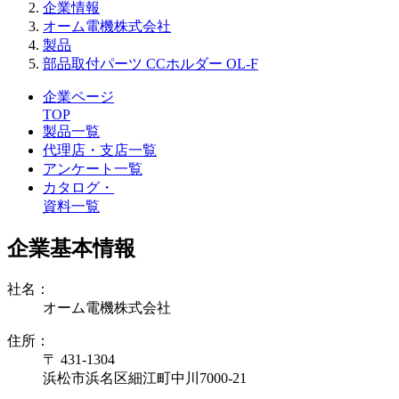
企業情報
オーム電機株式会社
製品
部品取付パーツ CCホルダー OL-F
企業ページ
TOP
製品一覧
代理店・支店一覧
アンケート一覧
カタログ・
資料一覧
企業基本情報
社名：
オーム電機株式会社
住所：
〒 431-1304
浜松市浜名区細江町中川7000-21