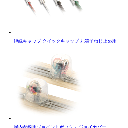
絶縁キャップ クイックキャップ 丸端子ねじ止め用
屋内配線用ジョイントボックス ジョイカバー