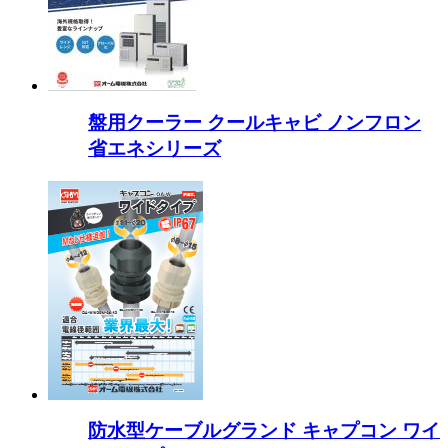
盤用クーラー クールキャビ ノンフロン
省エネシリーズ
防水型ケーブルグランド キャプコン ワイ