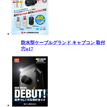
防水型ケーブルグランド キャプコン 取付
穴φ17