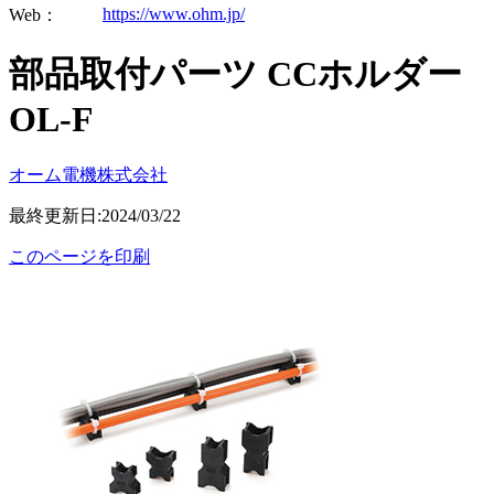
https://www.ohm.jp/
Web：
部品取付パーツ CCホルダー
OL-F
オーム電機株式会社
最終更新日:2024/03/22
このページを印刷