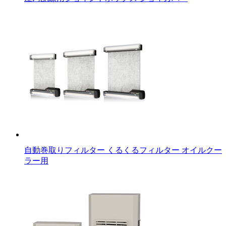
自動巻取りフィルター くるくるフィルター オイルクー
ラー用