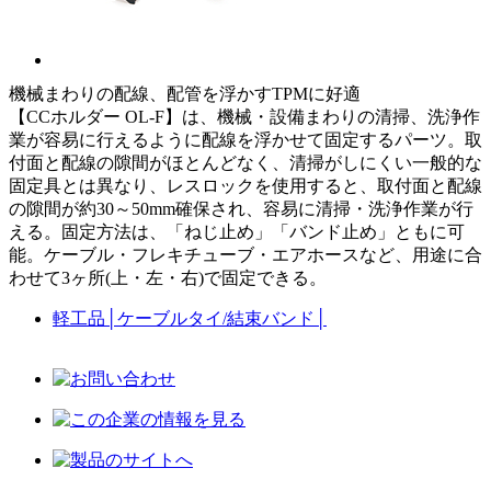
機械まわりの配線、配管を浮かすTPMに好適
【CCホルダー OL-F】は、機械・設備まわりの清掃、洗浄作
業が容易に行えるように配線を浮かせて固定するパーツ。取
付面と配線の隙間がほとんどなく、清掃がしにくい一般的な
固定具とは異なり、レスロックを使用すると、取付面と配線
の隙間が約30～50mm確保され、容易に清掃・洗浄作業が行
える。固定方法は、「ねじ止め」「バンド止め」ともに可
能。ケーブル・フレキチューブ・エアホースなど、用途に合
わせて3ヶ所(上・左・右)で固定できる。
軽工品
│
ケーブルタイ/結束バンド
│