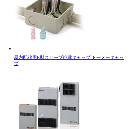
屋内配線用E型スリーブ絶縁キャップ トーメーキャッ
プ