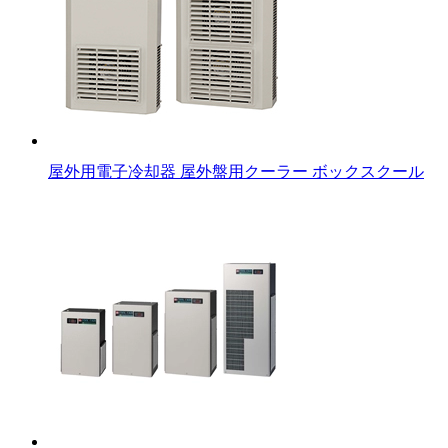
屋外用電子冷却器 屋外盤用クーラー ボックスクール