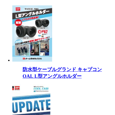
防水型ケーブルグランド キャプコン
OAL L型アングルホルダー