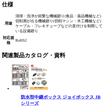
仕様
清掃・洗浄が頻繁な機械廻り(食品・薬品機械など)
切削屑が出る機械廻り(切削マシン・木工機械など)
用途
ケーブル・フレキチューブなどの直付けを制限して
いる設備廻り
対応規
RoHS2
格
関連製品カタログ・資料
防水型中継ボックス ジョイボックス JB
シリーズ