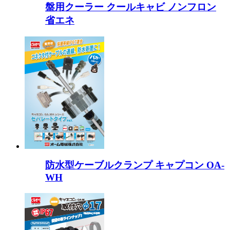
盤用クーラー クールキャビ ノンフロン
省エネ
防水型ケーブルクランプ キャプコン OA-
WH