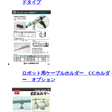
ドタイプ
ロボット用ケーブルホルダー CCホルダ
ー オプション