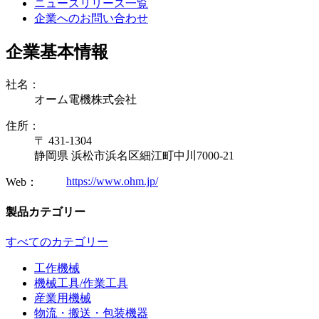
ニュースリリース一覧
企業へのお問い合わせ
企業基本情報
社名：
オーム電機株式会社
住所：
〒 431-1304
静岡県 浜松市浜名区細江町中川7000-21
https://www.ohm.jp/
Web：
製品カテゴリー
すべてのカテゴリー
工作機械
機械工具/作業工具
産業用機械
物流・搬送・包装機器