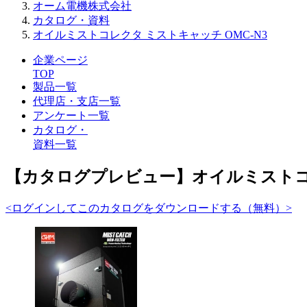
オーム電機株式会社
カタログ・資料
オイルミストコレクタ ミストキャッチ OMC-N3
企業ページ
TOP
製品一覧
代理店・支店一覧
アンケート一覧
カタログ・
資料一覧
【カタログプレビュー】オイルミストコレ
<ログインしてこのカタログをダウンロードする（無料）>