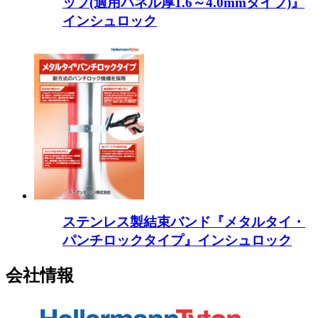
ップ(適用パネル厚1.6～4.0mmタイプ)』
インシュロック
ステンレス製結束バンド『メタルタイ・
パンチロックタイプ』インシュロック
会社情報