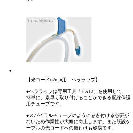
【光コードφ2mm用 ヘララップ】
●ヘララップは専用工具「HAT2」を使用して、
簡単に、素早く取り付けることができる配線保護
用チューブです。
●スパイラルチューブのように巻き付ける必要が
ないため作業性が大幅に向上します。また既設ケ
ーブルの光コードへの後付けも容易です。