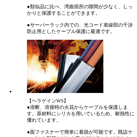
●類似品に比べ、湾曲箇所の隙間が少なく、しっ
かりと保護することができます。
●サーバーラック内での、光コード束線部の干渉
防止用としたケーブル保護に最適です。
【ヘラゲインWS】
●溶断、溶接時の火花からケーブルを保護しま
す。原材料にシリカを用いているため、耐熱性に
優れています。
●面ファスナーで簡単に着脱が可能です。既設ケ