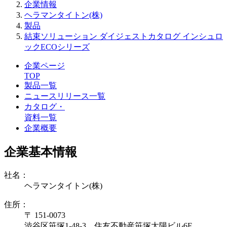
企業情報
ヘラマンタイトン(株)
製品
結束ソリューション ダイジェストカタログ インシュロ
ックECOシリーズ
企業ページ
TOP
製品一覧
ニュースリリース一覧
カタログ・
資料一覧
企業概要
企業基本情報
社名：
ヘラマンタイトン(株)
住所：
〒 151-0073
渋谷区笹塚1-48-3 住友不動産笹塚太陽ビル6F