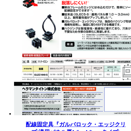
配線固定具『ガルバロック・エッジクリ