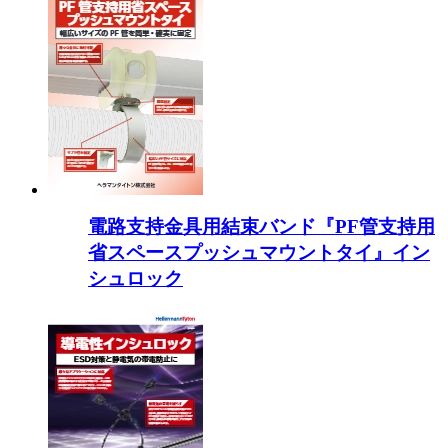
電路支持金具用結束バンド『PF管支持用
省スペースプッシュマウントタイ』イン
シュロック