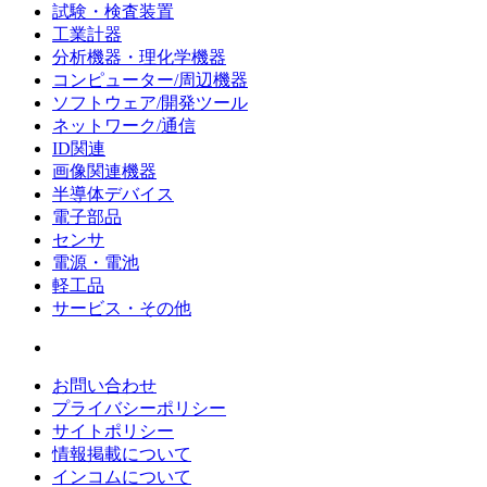
試験・検査装置
工業計器
分析機器・理化学機器
コンピューター/周辺機器
ソフトウェア/開発ツール
ネットワーク/通信
ID関連
画像関連機器
半導体デバイス
電子部品
センサ
電源・電池
軽工品
サービス・その他
お問い合わせ
プライバシーポリシー
サイトポリシー
情報掲載について
インコムについて