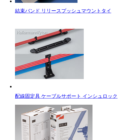
結束バンド リリースプッシュマウントタイ
配線固定具 ケーブルサポート インシュロック