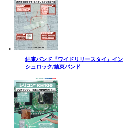
結束バンド『ワイドリリースタイ』イン
シュロック/結束バンド