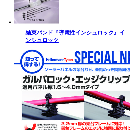
結束バンド『導電性インシュロック』イ
ンシュロック