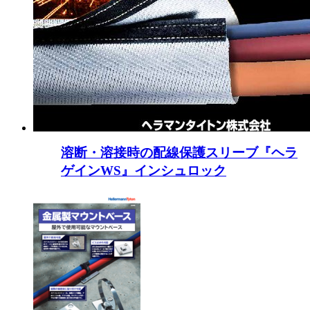
溶断・溶接時の配線保護スリーブ『ヘラ
ゲインWS』インシュロック