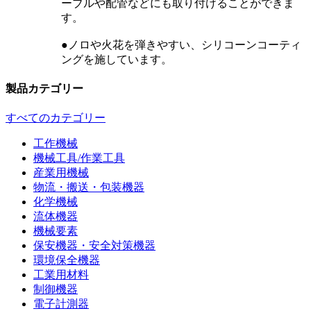
ーブルや配管などにも取り付けることができま
す。
●ノロや火花を弾きやすい、シリコーンコーティ
ングを施しています。
製品カテゴリー
すべてのカテゴリー
工作機械
機械工具/作業工具
産業用機械
物流・搬送・包装機器
化学機械
流体機器
機械要素
保安機器・安全対策機器
環境保全機器
工業用材料
制御機器
電子計測器