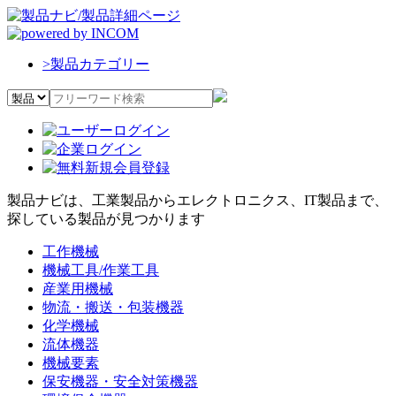
>
製品カテゴリー
製品ナビは、工業製品からエレクトロニクス、IT製品まで、
探している製品が見つかります
工作機械
機械工具/作業工具
産業用機械
物流・搬送・包装機器
化学機械
流体機器
機械要素
保安機器・安全対策機器