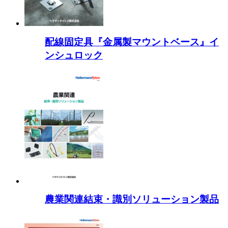
配線固定具『金属製マウントベース』イ
ンシュロック
農業関連結束・識別ソリューション製品