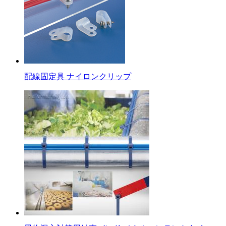
配線固定具 ナイロンクリップ