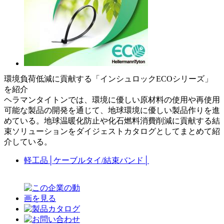
環境負荷低減に貢献する「インシュロックECOシリーズ」
を紹介
ヘラマンタイトンでは、環境に優しい原材料の使用や再使用
可能な製品の開発を通じて、地球環境に優しい製品作りを進
めている。地球温暖化防止や化石燃料消費削減に貢献する結
束ソリューションをダイジェストカタログとしてまとめて紹
介している。
軽工品
│
ケーブルタイ/結束バンド
│