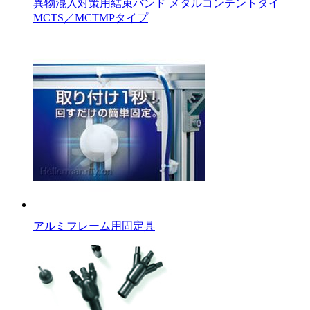
異物混入対策用結束バンド メタルコンテントタイ
MCTS／MCTMPタイプ
アルミフレーム用固定具