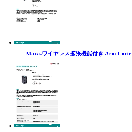
Moxa-ワイヤレス拡張機能付き Arm Corte