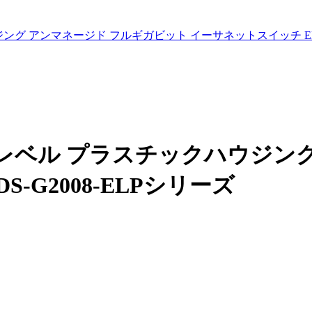
ング アンマネージド フルギガビット イーサネットスイッチ EDS-
ーレベル プラスチックハウジン
-G2008-ELPシリーズ