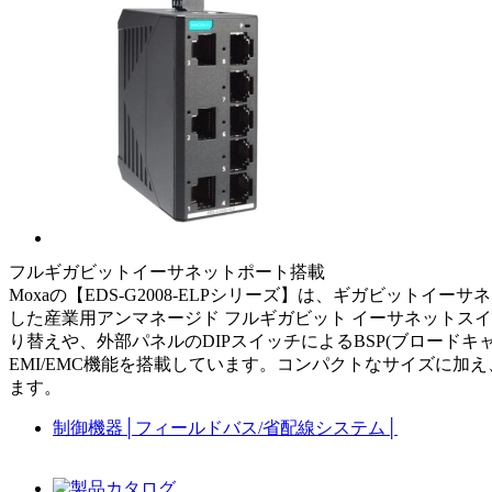
フルギガビットイーサネットポート搭載
Moxaの【EDS-G2008-ELPシリーズ】は、ギガビッ
した産業用アンマネージド フルギガビット イーサネットスイッチで
り替えや、外部パネルのDIPスイッチによるBSP(ブロードキャ
EMI/EMC機能を搭載しています。コンパクトなサイズに加え
ます。
制御機器
│
フィールドバス/省配線システム
│