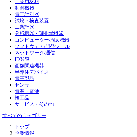
工業用材料
制御機器
電子計測器
試験・検査装置
工業計器
分析機器・理化学機器
コンピューター/周辺機器
ソフトウェア/開発ツール
ネットワーク/通信
ID関連
画像関連機器
半導体デバイス
電子部品
センサ
電源・電池
軽工品
サービス・その他
すべてのカテゴリー
トップ
企業情報