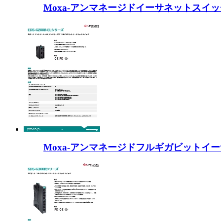
Moxa-アンマネージドイーサネットスイッチ
Moxa-アンマネージドフルギガビットイーサ