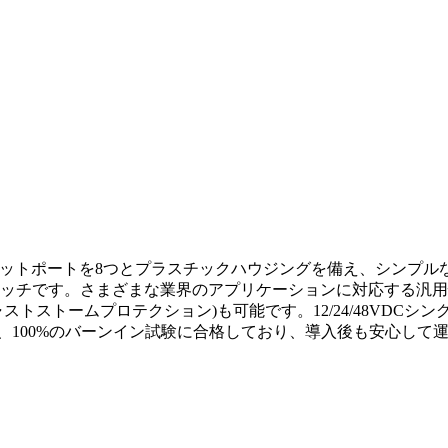
トイーサネットポートを8つとプラスチックハウジングを備え、シ
す。さまざまな業界のアプリケーションに対応する汎用性を高めるため、Q
ストストームプロテクション)も可能です。12/24/48VDC
、100%のバーンイン試験に合格しており、導入後も安心して運