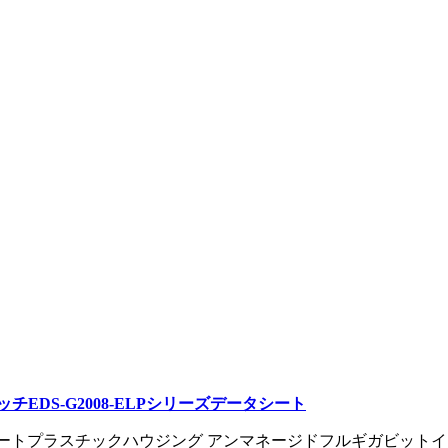
EDS-G2008-ELPシリーズデータシート
8ポートプラスチックハウジング アンマネージドフルギガビットイー