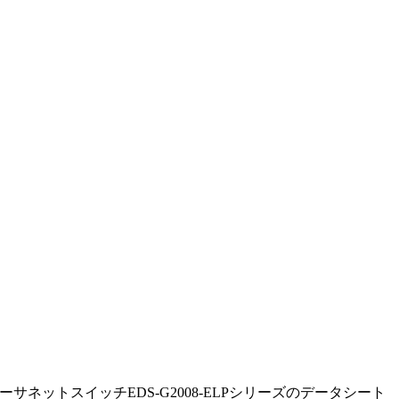
サネットスイッチEDS-G2008-ELPシリーズのデータシート