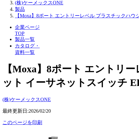
(株)ケーメックスONE
製品
【Moxa】8ポート エントリーレベル プラスチックハウジ
企業ページ
TOP
製品一覧
カタログ・
資料一覧
【Moxa】8ポート エントリ
ット イーサネットスイッチ EDS
(株)ケーメックスONE
最終更新日:2026/02/20
このページを印刷