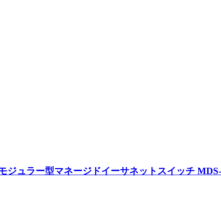
トモジュラー型マネージドイーサネットスイッチ MDS-G