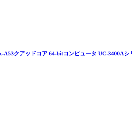
x-A53クアッドコア 64-bitコンピュータ UC-3400A