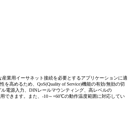
ンプルな産業用イーサネット接続を必要とするアプリケーションに適
oS(Quality of Service)機能の有効/無効の切
シングル電源入力、DINレールマウンティング、高レベルの
用できます。また、-10～+60℃の動作温度範囲に対応してい