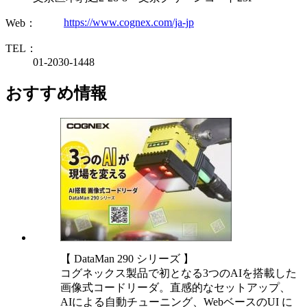
https://www.cognex.com/ja-jp
Web：
TEL：
01-2030-1448
おすすめ情報
【 DataMan 290 シリーズ 】
コグネックス製品で初となる3つのAIを搭載した
画像式コードリーダ。直感的なセットアップ、
AIによる自動チューニング、WebベースのUI に