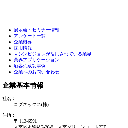
展示会・セミナー情報
アンケート一覧
企業概要
採用情報
マシンビジョンが活用されている業界
業界アプリケーション
顧客の成功事例
企業へのお問い合わせ
企業基本情報
社名：
コグネックス(株)
住所：
〒 113-6591
文京区本駒込2-28-8 文京グリーンコート23F