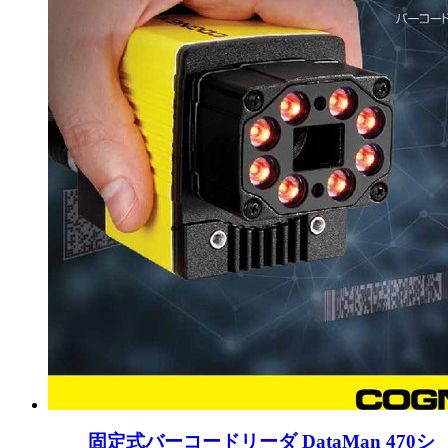
固定式バーコードリーダ DataMan 470シ