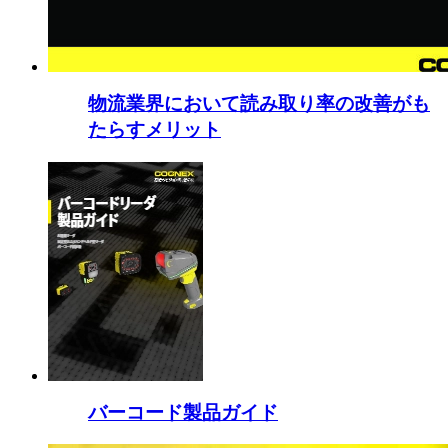
物流業界において読み取り率の改善がも
たらすメリット
バーコード製品ガイド