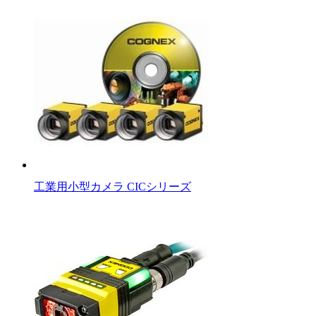
工業用小型カメラ CICシリーズ