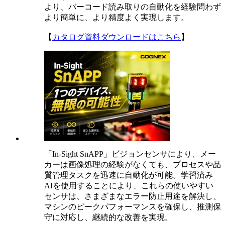
より、バーコード読み取りの自動化を経験問わず
より簡単に、より精度よく実現します。
【
カタログ資料ダウンロードはこちら
】
「In-Sight SnAPP」ビジョンセンサにより、メー
カーは画像処理の経験がなくても、プロセスや品
質管理タスクを迅速に自動化が可能。学習済み
AIを使用することにより、これらの使いやすい
センサは、さまざまなエラー防止用途を解決し、
マシンのピークパフォーマンスを確保し、推測保
守に対応し、継続的な改善を実現。