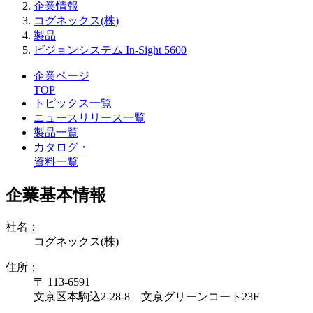
企業情報
コグネックス(株)
製品
ビジョンシステム In-Sight 5600
企業ページ
TOP
トピックス一覧
ニュースリリース一覧
製品一覧
カタログ・
資料一覧
企業基本情報
社名：
コグネックス(株)
住所：
〒 113-6591
文京区本駒込2-28-8 文京グリーンコート23F