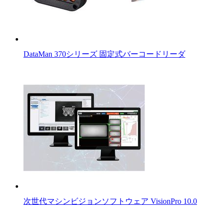
DataMan 370シリーズ 固定式バーコードリーダ
次世代マシンビジョンソフトウェア VisionPro 10.0