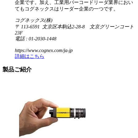
企業です。加え、工業用バーコードリーダ業界におい
てもコグネックスはリーダー企業の一つです。
コグネックス(株)
〒 113-6591 文京区本駒込2-28-8 文京グリーンコート
23F
電話 : 01-2030-1448
https://www.cognex.com/ja-jp
詳細はこちら
製品ご紹介