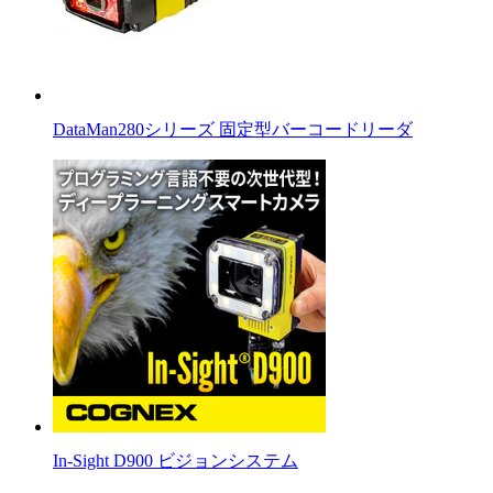
DataMan280シリーズ 固定型バーコードリーダ
In-Sight D900 ビジョンシステム