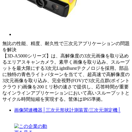
無比の性能、精度、耐久性で三次元アプリケーションの問題
を解決
【3D-A5000シリーズ】は、高解像度の3次元画像を取り込め
るエリアスキャンカメラ。素早く画像を取り込み、スループ
ットを最大限にする3次元LightBurstテクノロジを採用。部品
に独特の青色ライトパターンを当てて、超高速で高解像度の
3次元画像を取り込み、完全視野(FOV)で3次元点群(ポイント
クラウド)画像を200ミリ秒の速さで提供し、応答時間が重要
なインラインアプリケーションにおいて高いスループットと
サイクル時間短縮を実現する。筐体はIP65準拠。
画像関連機器
│
三次元形状計測装置/三次元測定機
│