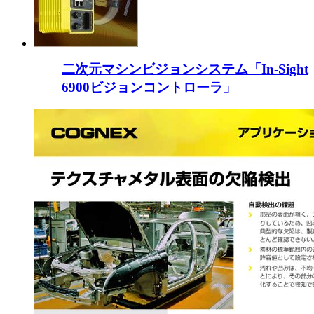
二次元マシンビジョンシステム「In-Sight
6900ビジョンコントローラ」