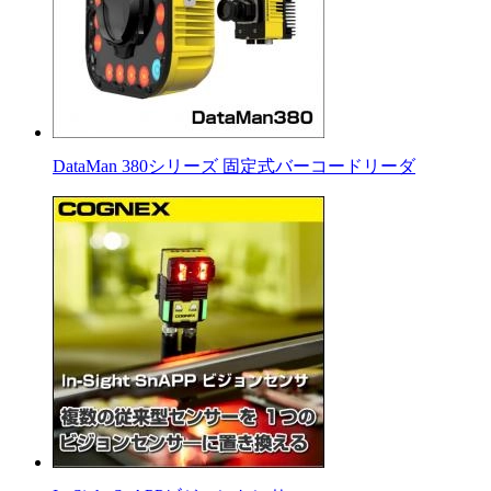
DataMan 380シリーズ 固定式バーコードリーダ