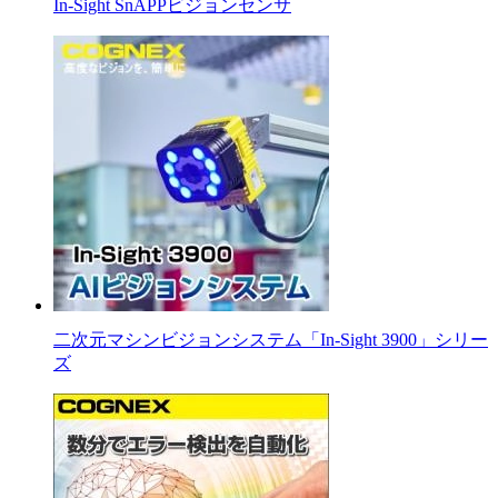
In-Sight SnAPPビジョンセンサ
二次元マシンビジョンシステム「In-Sight 3900」シリー
ズ