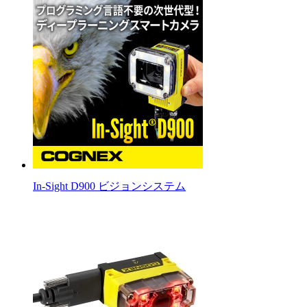
In-Sight D900 ビジョンシステム