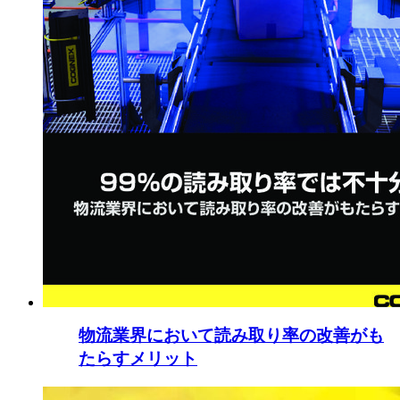
物流業界において読み取り率の改善がも
たらすメリット