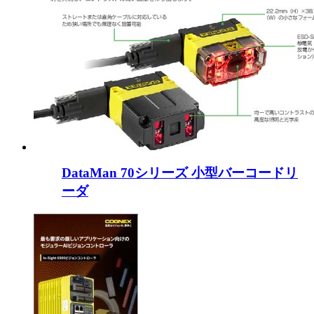
DataMan 70シリーズ 小型バーコードリ
ーダ