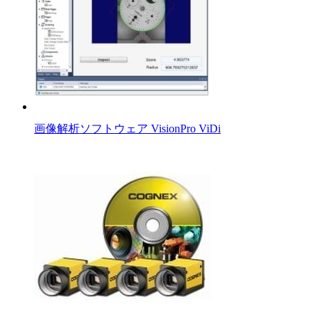
画像解析ソフトウェア VisionPro ViDi