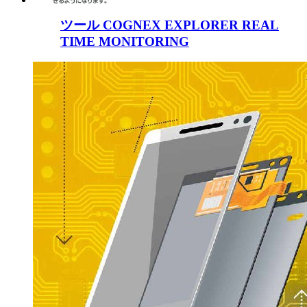
ツール COGNEX EXPLORER REAL
TIME MONITORING