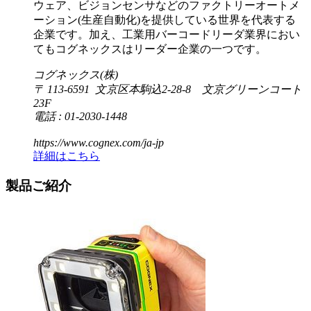
ウェア、ビジョンセンサなどのファクトリーオートメ
ーション(生産自動化)を提供している世界を代表する
企業です。加え、工業用バーコードリーダ業界におい
てもコグネックスはリーダー企業の一つです。
コグネックス(株)
〒 113-6591 文京区本駒込2-28-8 文京グリーンコート
23F
電話 : 01-2030-1448
https://www.cognex.com/ja-jp
詳細はこちら
製品ご紹介