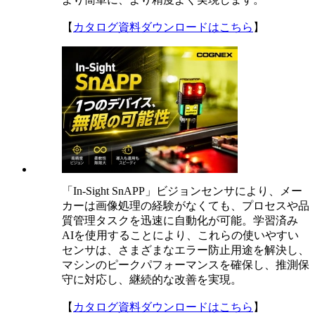
【
カタログ資料ダウンロードはこちら
】
「In-Sight SnAPP」ビジョンセンサにより、メー
カーは画像処理の経験がなくても、プロセスや品
質管理タスクを迅速に自動化が可能。学習済み
AIを使用することにより、これらの使いやすい
センサは、さまざまなエラー防止用途を解決し、
マシンのピークパフォーマンスを確保し、推測保
守に対応し、継続的な改善を実現。
【
カタログ資料ダウンロードはこちら
】