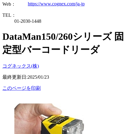
https://www.cognex.com/ja-jp
Web：
TEL：
01-2030-1448
DataMan150/260シリーズ 固
定型バーコードリーダ
コグネックス(株)
最終更新日:2025/01/23
このページを印刷