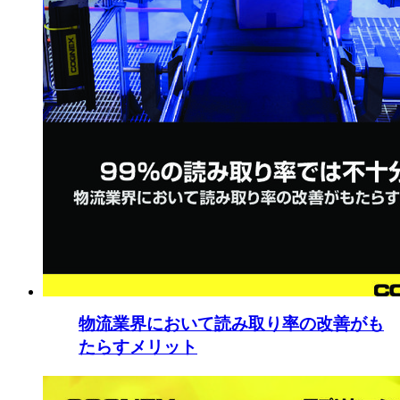
物流業界において読み取り率の改善がも
たらすメリット