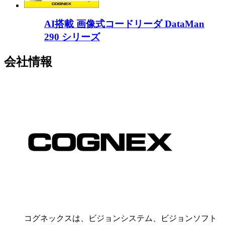
AI搭載 画像式コードリーダ DataMan
290 シリーズ
会社情報
コグネックスは、ビジョンシステム、ビジョンソフト