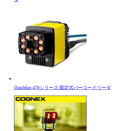
DataMan 470シリーズ 固定式バーコードリーダ