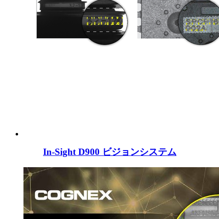
In-Sight D900 ビジョンシステム