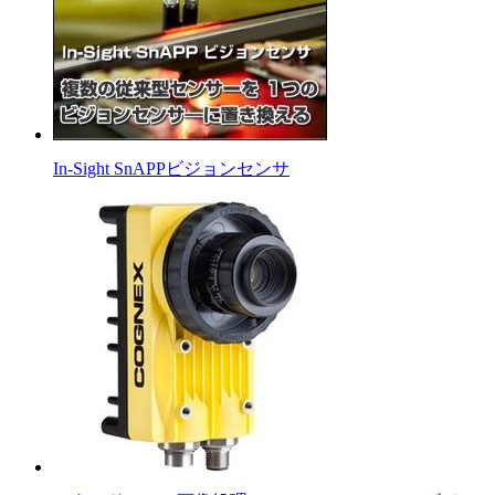
In-Sight SnAPPビジョンセンサ