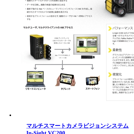
マルチスマートカメラビジョンシステム
In-Sight VC200