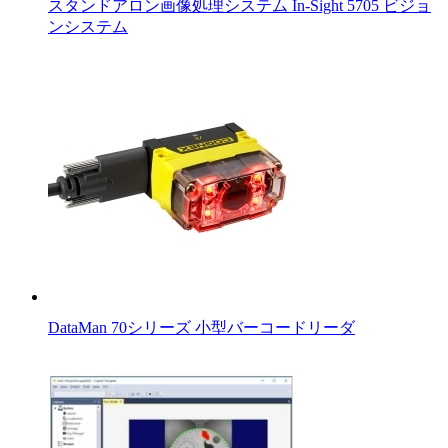
スタンドアロン画像処理システム In-Sight 5705 ビジョ
ンシステム
DataMan 70シリーズ 小型バーコードリーダ