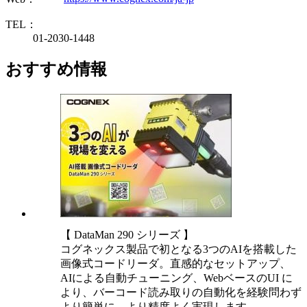
TEL：
01-2030-1448
おすすめ情報
【 DataMan 290 シリーズ 】
コグネックス製品で初となる3つのAIを搭載した
画像式コードリーダ。直感的なセットアップ、
AIによる自動チューニング、WebベースのUI に
より、バーコード読み取りの自動化を経験問わず
より簡単に、より精度よく実現します。