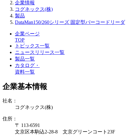
企業情報
コグネックス(株)
製品
DataMan150/260シリーズ 固定型バーコードリーダ
企業ページ
TOP
トピックス一覧
ニュースリリース一覧
製品一覧
カタログ・
資料一覧
企業基本情報
社名：
コグネックス(株)
住所：
〒 113-6591
文京区本駒込2-28-8 文京グリーンコート23F