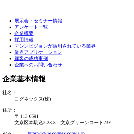
展示会・セミナー情報
アンケート一覧
企業概要
採用情報
マシンビジョンが活用されている業界
業界アプリケーション
顧客の成功事例
企業へのお問い合わせ
企業基本情報
社名：
コグネックス(株)
住所：
〒 113-6591
文京区本駒込2-28-8 文京グリーンコート23F
https://www.cognex.com/ja-jp
Web：