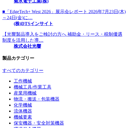
菊水電子工業(株)
■「EdgeTech+ West 2026」展示会レポート 2026年7月23日(木)
～24日(金)に…
(株)DTSインサイト
【光響製品導入をご検討の方へ 補助金・リース・税制優遇
制度を活用した導…
株式会社光響
製品カテゴリー
すべてのカテゴリー
工作機械
機械工具/作業工具
産業用機械
物流・搬送・包装機器
化学機械
流体機器
機械要素
保安機器・安全対策機器