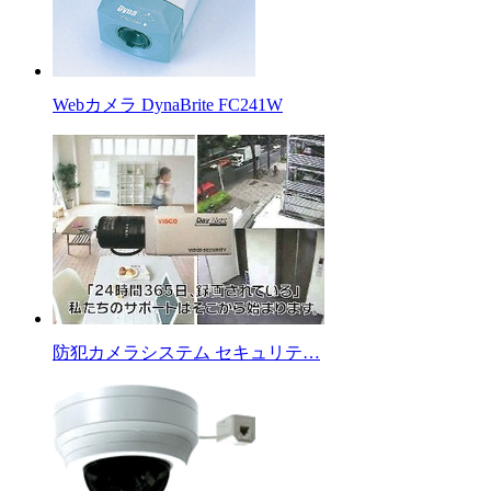
Webカメラ DynaBrite FC241W
防犯カメラシステム セキュリテ…