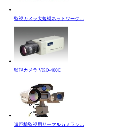
監視カメラ大規模ネットワーク…
監視カメラ VKO-400C
遠距離監視用サーマルカメラシ…