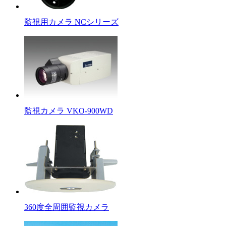
監視用カメラ NCシリーズ
監視カメラ VKO-900WD
360度全周囲監視カメラ