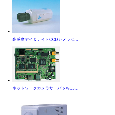
高感度デイ＆ナイトCCDカメラ C…
ネットワークカメラサーバ NWC3…