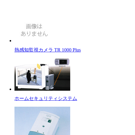
熱感知監視カメラ TR 1000 Plus
ホームセキュリティシステム