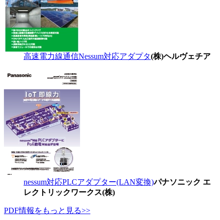
高速電力線通信Nessum対応アダプタ
(株)ヘルヴェチア
nessum対応PLCアダプター(LAN変換)
パナソニック エ
レクトリックワークス(株)
PDF情報をもっと見る>>