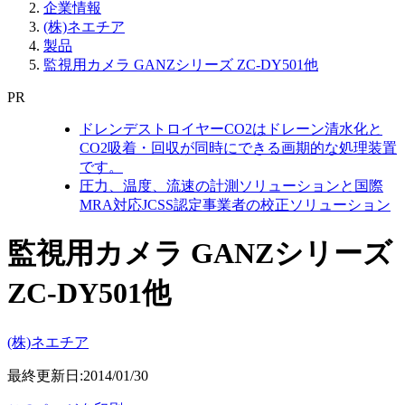
企業情報
(株)ネエチア
製品
監視用カメラ GANZシリーズ ZC-DY501他
PR
ドレンデストロイヤーCO2はドレーン清水化と
CO2吸着・回収が同時にできる画期的な処理装置
です。
圧力、温度、流速の計測ソリューションと国際
MRA対応JCSS認定事業者の校正ソリューション
監視用カメラ GANZシリーズ
ZC-DY501他
(株)ネエチア
最終更新日:2014/01/30