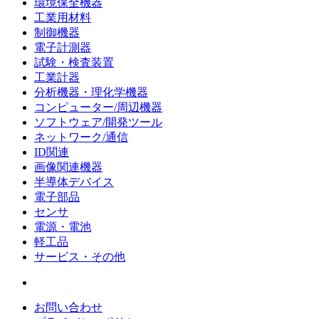
環境保全機器
工業用材料
制御機器
電子計測器
試験・検査装置
工業計器
分析機器・理化学機器
コンピューター/周辺機器
ソフトウェア/開発ツール
ネットワーク/通信
ID関連
画像関連機器
半導体デバイス
電子部品
センサ
電源・電池
軽工品
サービス・その他
お問い合わせ