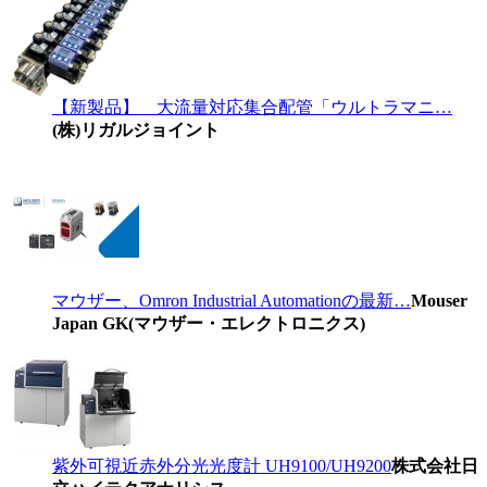
【新製品】 大流量対応集合配管「ウルトラマニ…
(株)リガルジョイント
マウザー、Omron Industrial Automationの最新…
Mouser
Japan GK(マウザー・エレクトロニクス)
紫外可視近赤外分光光度計 UH9100/UH9200
株式会社日