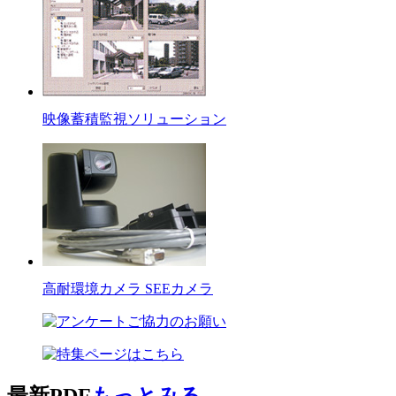
映像蓄積監視ソリューション
高耐環境カメラ SEEカメラ
最新PDF
もっとみる