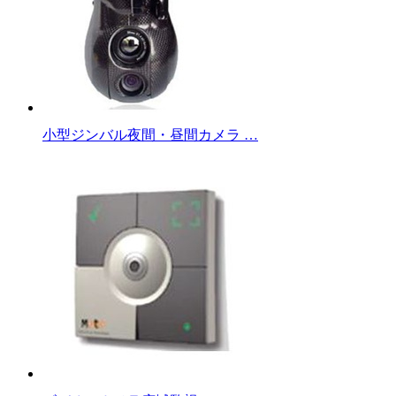
小型ジンバル夜間・昼間カメラ …