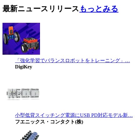
最新ニュースリリース
もっとみる
「強化学習でバランスロボットをトレーニング」…
DigiKey
小型低背スイッチング電源にUSB PD対応モデル新…
フエニックス・コンタクト(株)