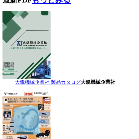
大銳機械企業社 製品カタログ
大銳機械企業社