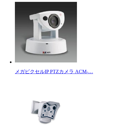
メガピクセルIP PTZカメラ ACM-…