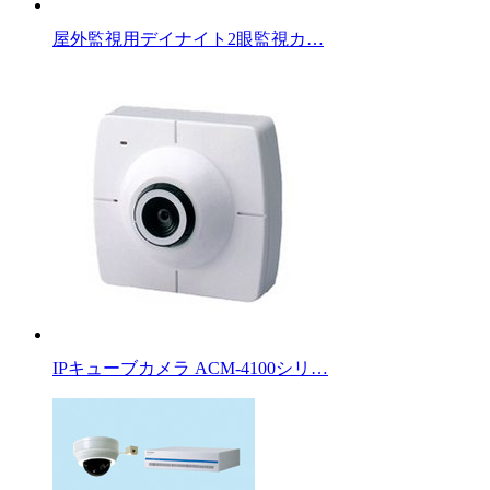
屋外監視用デイナイト2眼監視カ…
IPキューブカメラ ACM-4100シリ…