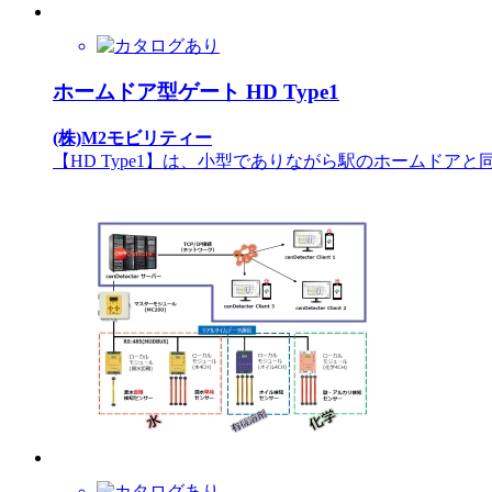
ホームドア型ゲート HD Type1
(株)M2モビリティー
【HD Type1】は、小型でありながら駅のホームドア