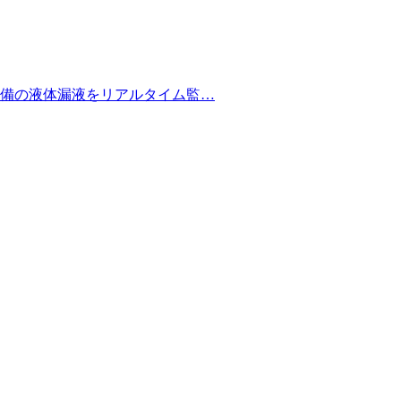
備の液体漏液をリアルタイム監…