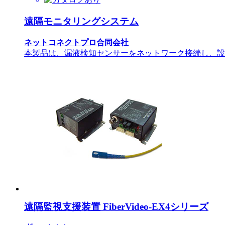
遠隔モニタリングシステム
ネットコネクトプロ合同会社
本製品は、漏液検知センサーをネットワーク接続し、設
遠隔監視支援装置 FiberVideo-EX4シリーズ