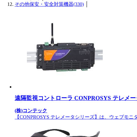
その他保安・安全対策機器(330)
│
遠隔監視コントローラ CONPROSYS テレメ
(株)コンテック
【CONPROSYS テレメータシリーズ】は、ウェブモ