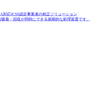
A対応JCSS認定事業者の校正ソリューション
O2吸着・回収が同時にできる画期的な処理装置です。