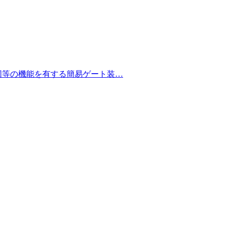
と同等の機能を有する簡易ゲート装…