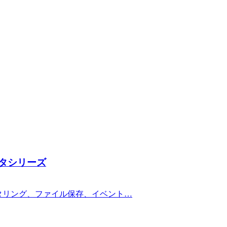
ータシリーズ
ニタリング、ファイル保存、イベント…