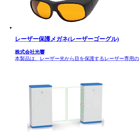
レーザー保護メガネ(レーザーゴーグル)
株式会社光響
本製品は、レーザー光から目を保護するレーザー専用の