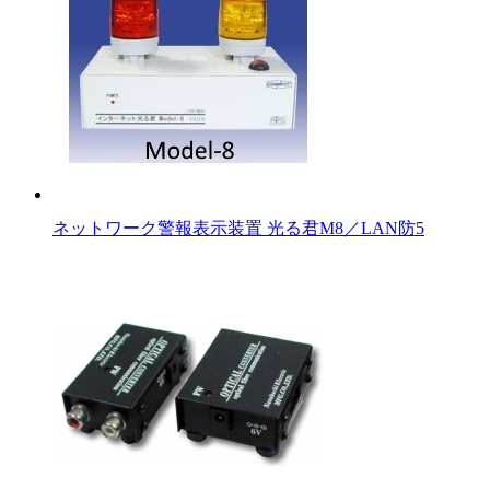
ネットワーク警報表示装置 光る君M8／LAN防5