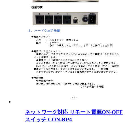
ネットワーク対応 リモート電源ON-OFF
スイッチ CON-RP4