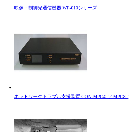
映像・制御光通信機器 WP-010シリーズ
ネットワークトラブル支援装置 CON-MPC4T／MPC8T