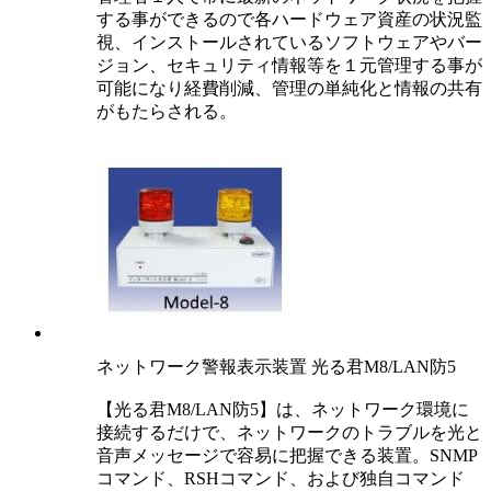
する事ができるので各ハードウェア資産の状況監
視、インストールされているソフトウェアやバー
ジョン、セキュリティ情報等を１元管理する事が
可能になり経費削減、管理の単純化と情報の共有
がもたらされる。
ネットワーク警報表示装置 光る君M8/LAN防5
【光る君M8/LAN防5】は、ネットワーク環境に
接続するだけで、ネットワークのトラブルを光と
音声メッセージで容易に把握できる装置。SNMP
コマンド、RSHコマンド、および独自コマンド