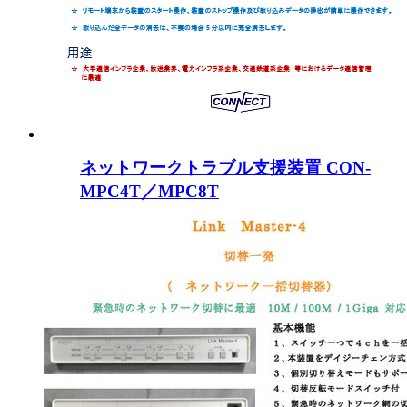
ネットワークトラブル支援装置 CON-
MPC4T／MPC8T