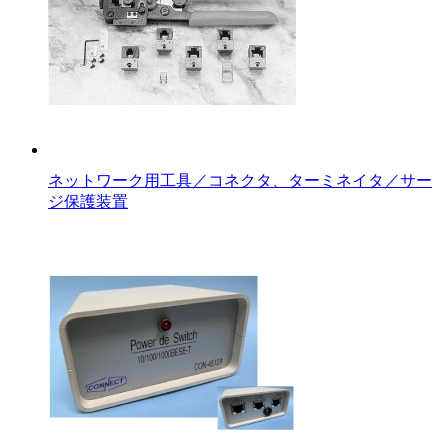
ネットワーク用工具／コネクタ、ターミネイタ／サー
ジ保護装置