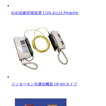
RJ45自動切替装置 CON-4512A PWdeSW
インターホン光通信機器 OP-001タイプ