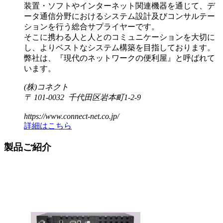
装置・ソフトやインターネット関連機器を通じて、デ
ータ通信分野におけるシステム設計及びコンサルテー
ションを行う総合サプライヤーです。
そこに携わる人と人とのコミュニケーションを大切に
し、よりベストなシステム構築を目指しております。
弊社は、『現代のネットワークの便利屋』と呼ばれて
います。
(株)コネクト
〒 101-0032 千代田区岩本町1-2-9
https://www.connect-net.co.jp/
詳細はこちら
製品ご紹介