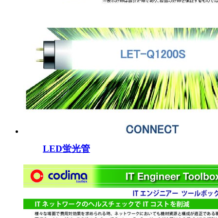
LED蛍光管