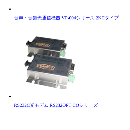
音声・音楽光通信機器 VP-004シリーズ 2NCタイプ
RS232C光モデム RS232OPT-COシリーズ