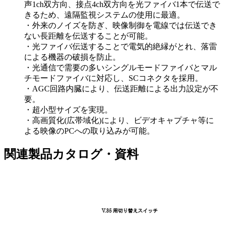
声1ch双方向、接点4ch双方向を光ファイバ1本で伝送で
きるため、遠隔監視システムの使用に最適。
・外来のノイズを防ぎ、映像制御を電線では伝送でき
ない長距離を伝送することが可能。
・光ファイバ伝送することで電気的絶縁がとれ、落雷
による機器の破損を防止。
・光通信で需要の多いシングルモードファイバとマル
チモードファイバに対応し、SCコネクタを採用。
・AGC回路内臓により、伝送距離による出力設定が不
要。
・超小型サイズを実現。
・高画質化(広帯域化)により、ビデオキャプチャ等に
よる映像のPCへの取り込みが可能。
関連製品カタログ・資料