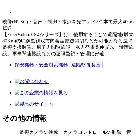
映像(NTSC)・音声・制御・接点を光ファイバ1本で最大40km
伝送
【FiberVideo-EX4シリーズ】は、使用することで遠隔地(最大
40Km)の映像監視双方向会話施錠開閉などが可能となる遠隔
監視支援装置。原子力関連施設、水力発電関連ダム、港湾施
設、軍事関連施設などの遠隔監視・管理に好適。
保安機器・安全対策機器
│
遠隔監視装置
│
その他の情報
・監視カメラの映像、カメラコントロールの制御、音