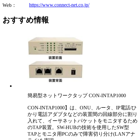
https://www.connect-net.co.jp/
Web：
おすすめ情報
簡易型ネットワークタップ CON-INTAP1000
CON-INTAP1000】は、ONU、ルータ、IP電話/ひ
かり電話アダプタなどの装置間の回線部分に割り
入れて、イーサネットパケットをモニタするため
のTAP装置。SW-HUBの技術を使用したSW型
TAPとモニタ用PCのみで障害切り分け(LANアナ