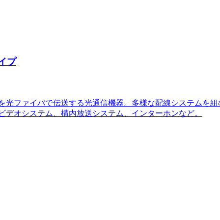
タイプ
多重2chを光ファイバで伝送する光通信機器。多様な配線システム
・ビデオシステム、構内放送システム、インターホンなど。