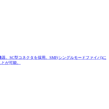
光通信機器。SC型コネクタを採用。SMF(シングルモードファイバ)に
ことが可能。