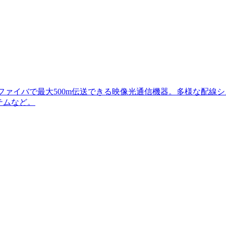
C)を光ファイバで最大500m伝送できる映像光通信機器。多様な
テムなど。