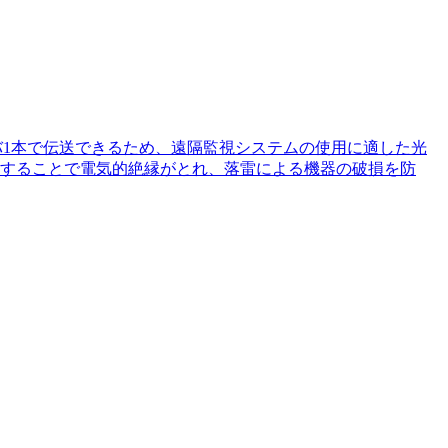
イバ1本で伝送できるため、遠隔監視システムの使用に適した光
することで電気的絶縁がとれ、落雷による機器の破損を防