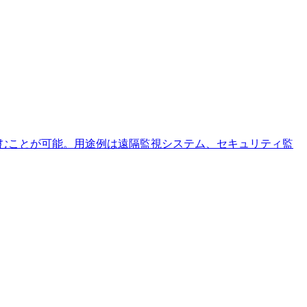
を組むことが可能。用途例は遠隔監視システム、セキュリティ監