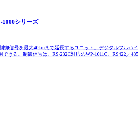
1000シリーズ
制御信号を最大40kmまで延長するユニット。デジタルフルハイビジ
制御信号は、RS-232C対応のWP-1011C、RS422／485