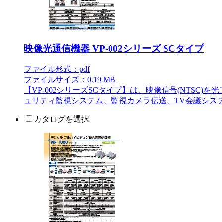
映像光通信機器 VP-002シリーズ SCタイプ
ファイル形式：pdf
ファイルサイズ：0.19 MB
【VP-002シリーズSCタイプ】は、映像信号(NTS
ュリティ監視システム、監視カメラ伝送、TV会議シス
カタログを選択