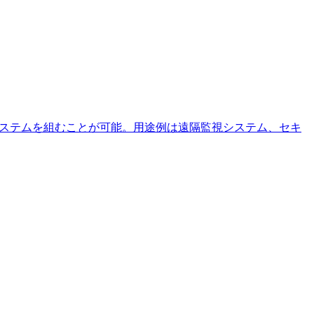
配線システムを組むことが可能。用途例は遠隔監視システム、セキ