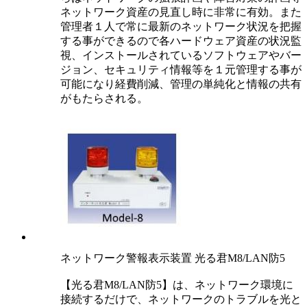
ネットワーク資産の見直し時に非常に有効。また
管理者１人で常に最新のネットワーク状況を把握
する事ができるので各ハードウェア資産の状況監
視、インストールされているソフトウェアやバー
ジョン、セキュリティ情報等を１元管理する事が
可能になり経費削減、管理の単純化と情報の共有
がもたらされる。
ネットワーク警報表示装置 光る君M8/LAN防5
【光る君M8/LAN防5】は、ネットワーク環境に
接続するだけで、ネットワークのトラブルを光と