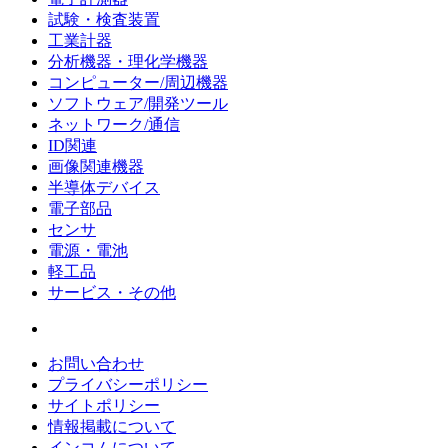
試験・検査装置
工業計器
分析機器・理化学機器
コンピューター/周辺機器
ソフトウェア/開発ツール
ネットワーク/通信
ID関連
画像関連機器
半導体デバイス
電子部品
センサ
電源・電池
軽工品
サービス・その他
お問い合わせ
プライバシーポリシー
サイトポリシー
情報掲載について
インコムについて