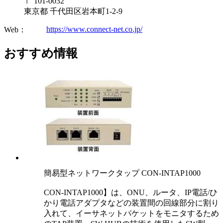
〒 101-0032
東京都 千代田区岩本町1-2-9
https://www.connect-net.co.jp/
Web：
おすすめ情報
簡易型ネットワークタップ CON-INTAP1000
CON-INTAP1000】は、ONU、ルータ、IP電話/ひ
かり電話アダプタなどの装置間の回線部分に割り
入れて、イーサネットパケットをモニタするため