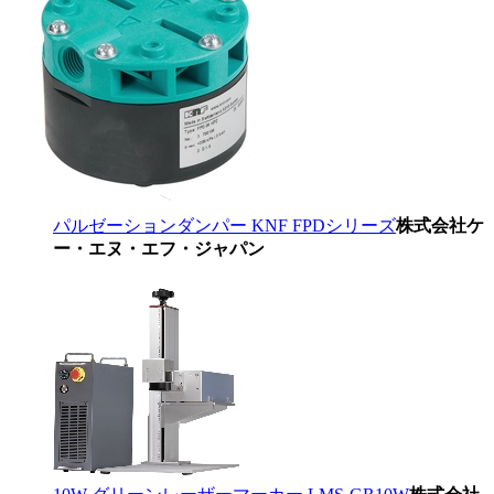
パルゼーションダンパー KNF FPDシリーズ
株式会社ケ
ー・エヌ・エフ・ジャパン