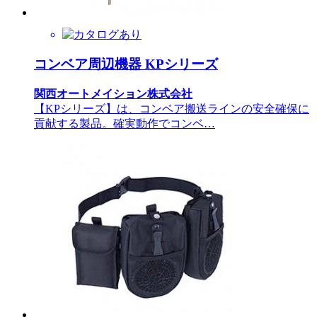
コンベア周辺機器 KPシリーズ
関西オートメイション株式会社
【KPシリーズ】は、コンベア搬送ラインの安全確保に
貢献する製品。確実動作でコンベ…