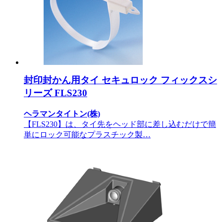
封印封かん用タイ セキュロック フィックスシ
リーズ FLS230
ヘラマンタイトン(株)
【FLS230】は、タイ先をヘッド部に差し込むだけで簡
単にロック可能なプラスチック製…