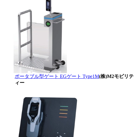
ポータブル型ゲート EGゲート Type1M
(株)M2モビリテ
ィー