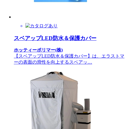
スベアップLED防水＆保護カバー
ホッティーポリマー(株)
【スベアップLED防水＆保護カバー】は、エラストマ
ーの表面の滑性を向上するスベアッ…