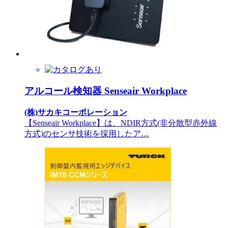
アルコール検知器 Senseair Workplace
(株)サカキコーポレーション
【Senseair Workplace】は、NDIR方式(非分散型赤外線
方式)のセンサ技術を採用したア…