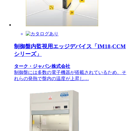
制御盤内監視用エッジデバイス「IM18-CCM
シリーズ」
ターク・ジャパン株式会社
制御盤には多数の電子機器が搭載されているため、そ
れらの発熱で盤内の温度が上昇し…