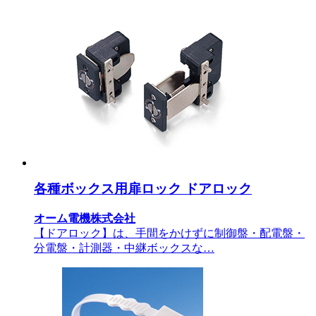
各種ボックス用扉ロック ドアロック
オーム電機株式会社
【ドアロック】は、手間をかけずに制御盤・配電盤・
分電盤・計測器・中継ボックスな…