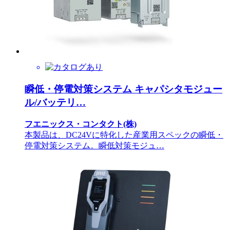
瞬低・停電対策システム キャパシタモジュー
ル/バッテリ…
フエニックス・コンタクト(株)
本製品は、DC24Vに特化した産業用スペックの瞬低・
停電対策システム。瞬低対策モジュ…