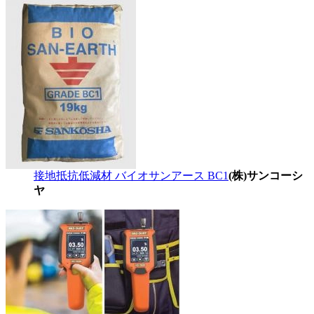
接地抵抗低減材 バイオサンアース BC1
(株)サンコーシ
ヤ