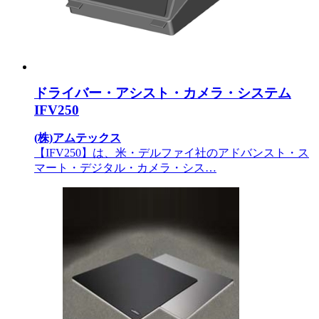
ドライバー・アシスト・カメラ・システム
IFV250
(株)アムテックス
【IFV250】は、米・デルファイ社のアドバンスト・ス
マート・デジタル・カメラ・シス…