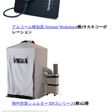
アルコール検知器 Senseair Workplace
(株)サカキコーポ
レーション
熱中対策シェルター IDCSシリーズ
(株)山善