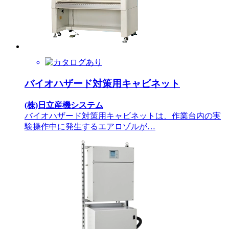
バイオハザード対策用キャビネット
(株)日立産機システム
バイオハザード対策用キャビネットは、作業台内の実
験操作中に発生するエアロゾルが…