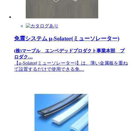
免震システム μ-Solator(ミューソレーター)
(株)マーブル エンベデッドプロダクト事業本部 プ
ロダク…
【μ-Solator(ミューソレーター)】は、薄い金属板を重ね
て設置するだけで使用できる免…