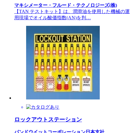
マキシメーター・フルード・テクノロジーズ(株)
【TAN テストキット】は、潤滑油を使用した機械の運
用現場でオイル酸価指数(AN)を判…
ロックアウトステーション
パンドウイットコーポレーション日本支社