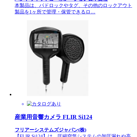
本製品は、パドロックやタグ、その他のロックアウト
製品を1ヶ所で管理・保管できるロ…
産業用音響カメラ FLIR Si124
フリアーシステムズジャパン(株)
【FLIR Si124】は、圧縮空気システムの加圧漏れや高