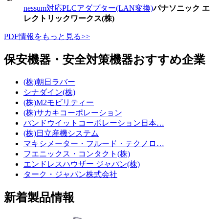
nessum対応PLCアダプター(LAN変換)
パナソニック エ
レクトリックワークス(株)
PDF情報をもっと見る>>
保安機器・安全対策機器おすすめ企業
(株)朝日ラバー
シナダイン(株)
(株)M2モビリティー
(株)サカキコーポレーション
パンドウイットコーポレーション日本…
(株)日立産機システム
マキシメーター・フルード・テクノロ…
フエニックス・コンタクト(株)
エンドレスハウザー ジャパン(株)
ターク・ジャパン株式会社
新着製品情報