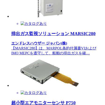
排出ガス監視ソリューション MARSIC280
エンドレスハウザー ジャパン(株)
【MARSIC280】は、MARPOL条約付属書VIおよび
IMO MEPCを遵守して、船舶の排出ガスを確…
超小型エアモニターセンサ P750