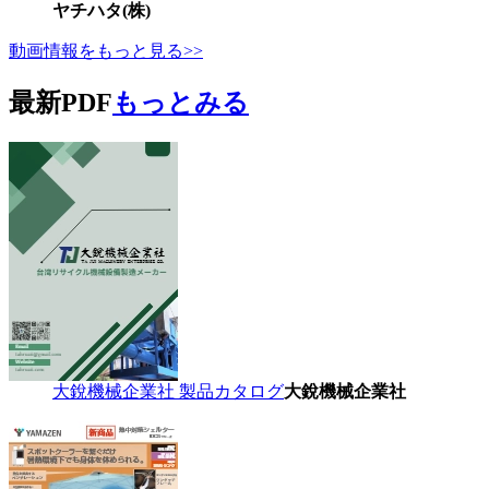
ヤチハタ(株)
動画情報をもっと見る>>
最新PDF
もっとみる
大銳機械企業社 製品カタログ
大銳機械企業社