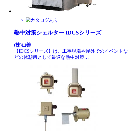
熱中対策シェルター IDCSシリーズ
(株)山善
【IDCSシリーズ】は、工事現場や屋外でのイベントな
どの休憩所として最適な熱中対策…