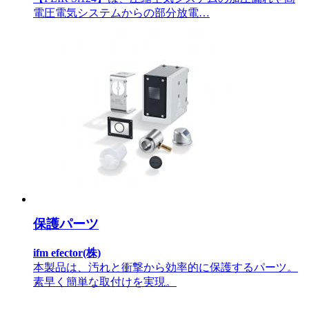
電圧電気システムからの部分放電…
保護パーツ
ifm efector(株)
本製品は、汚れと衝撃から効率的に保護するパーツ。
素早く簡単な取付けを実現。