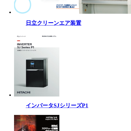
日立クリーンエア装置
インバータSJシリーズP1