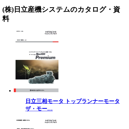
(株)日立産機システムのカタログ・資
料
日立三相モータ トップランナーモータ
ザ・モー…