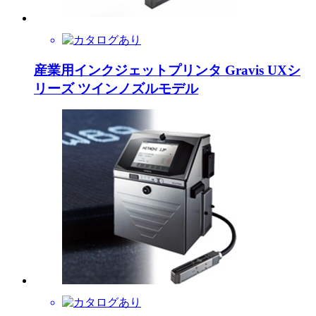
産業用インクジェットプリンタ Gravis UXシ
リーズ ツインノズルモデル