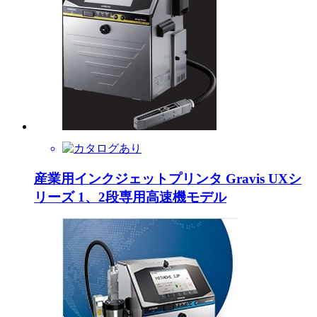
産業用インクジェットプリンタ Gravis UXシ
リーズ 1、2段専用高速機モデル