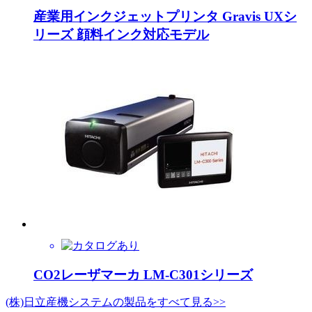
産業用インクジェットプリンタ Gravis UXシ
リーズ 顔料インク対応モデル
CO2レーザマーカ LM-C301シリーズ
(株)日立産機システムの製品をすべて見る>>