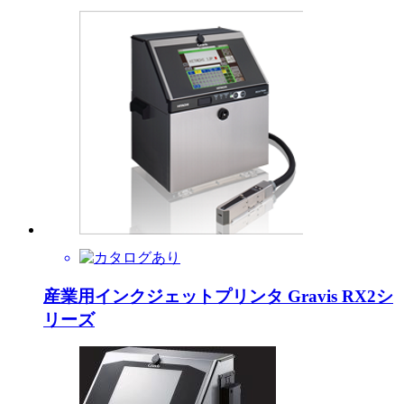
産業用インクジェットプリンタ Gravis RX2シ
リーズ