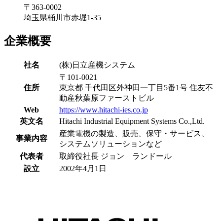
〒363-0002
埼玉県桶川市赤堀1-35
企業概要
社名
(株)日立産機システム
〒101-0021
住所
東京都 千代田区外神田一丁目5番1号 住友不
動産秋葉原ファーストビル
Web
https://www.hitachi-ies.co.jp
英文名
Hitachi Industrial Equipment Systems Co.,Ltd.
産業電機の製造、販売、保守・サービス、
事業内容
システムソリューションなど
代表者
取締役社長 ジョン ランドール
設立
2002年4月1日