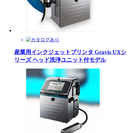
産業用インクジェットプリンタ Gravis UXシ
リーズ ヘッド洗浄ユニット付モデル