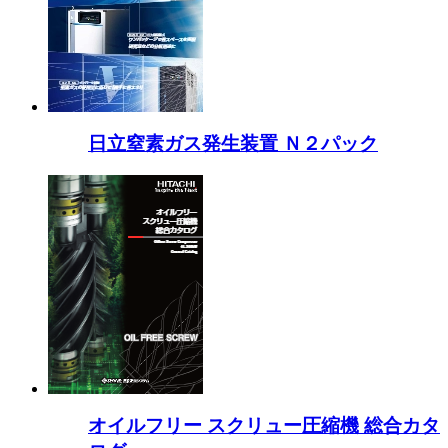
日立窒素ガス発生装置 Ｎ２パック
オイルフリー スクリュー圧縮機 総合カタ