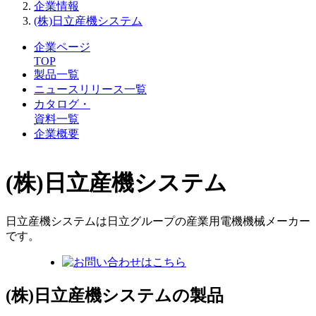
企業情報
(株)日立産機システム
企業ページ
TOP
製品一覧
ニュースリリース一覧
カタログ・
資料一覧
企業概要
(株)日立産機システム
日立産機システムは日立グループの産業用電機機械メーカー
です。
(株)日立産機システムの製品