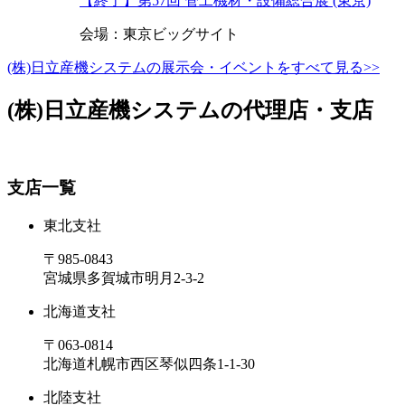
【終了】第57回 管工機材・設備総合展 (東京)
会場：東京ビッグサイト
(株)日立産機システムの展示会・イベントをすべて見る>>
(株)日立産機システムの代理店・支店
支店一覧
東北支社
〒985-0843
宮城県多賀城市明月2-3-2
北海道支社
〒063-0814
北海道札幌市西区琴似四条1-1-30
北陸支社