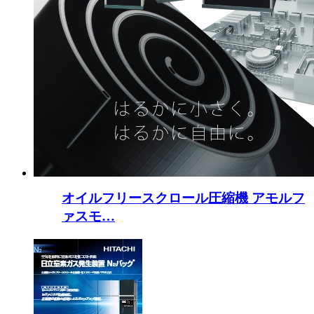
オイルフリースクロール圧縮機 アモルフ
ァスモ…