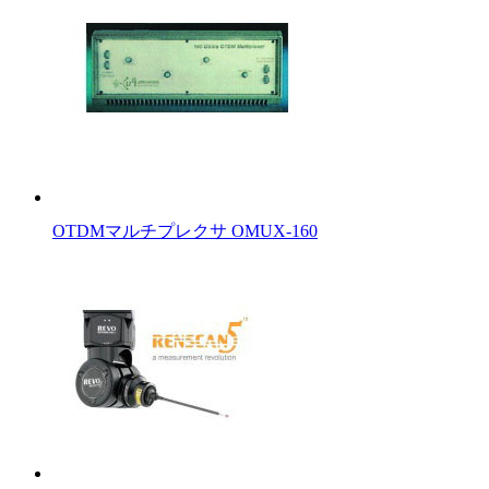
OTDMマルチプレクサ OMUX-160