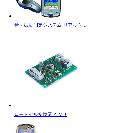
音・振動測定システム リアルウ…
ロードセル変換器 A-M10