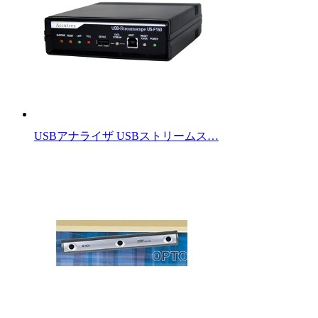
USBアナライザ USBストリームス…