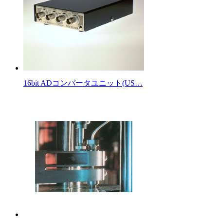
16bit ADコンバータユニット(US…