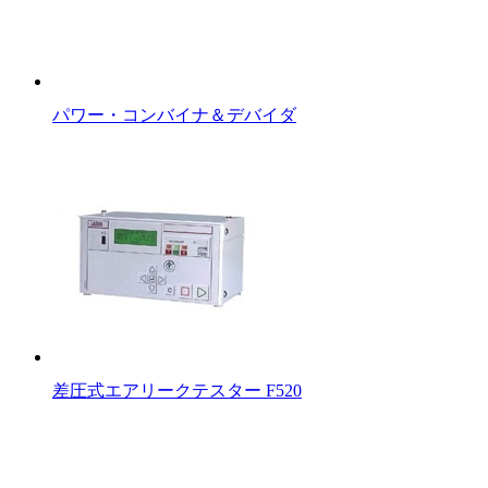
パワー・コンバイナ＆デバイダ
差圧式エアリークテスター F520