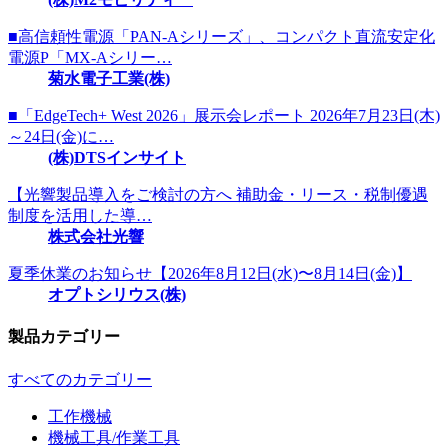
■高信頼性電源「PAN-Aシリーズ」、コンパクト直流安定化
電源P「MX-Aシリー…
菊水電子工業(株)
■「EdgeTech+ West 2026」展示会レポート 2026年7月23日(木)
～24日(金)に…
(株)DTSインサイト
【光響製品導入をご検討の方へ 補助金・リース・税制優遇
制度を活用した導…
株式会社光響
夏季休業のお知らせ【2026年8月12日(水)〜8月14日(金)】
オプトシリウス(株)
製品カテゴリー
すべてのカテゴリー
工作機械
機械工具/作業工具