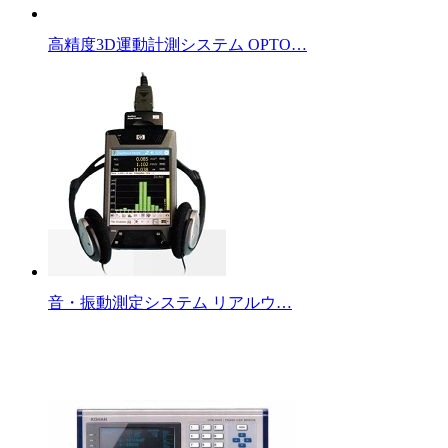
高精度3D運動計測システム OPTO…
音・振動測定システム リアルウ…