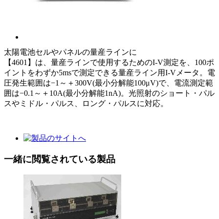
太陽電池セルやパネルの量産ラインに
【4601】は、量産ラインで使用するためのI-V測定を、100ポ
イントをわずか5msで測定できる量産ライン用I-Vメータ。電
圧発生範囲は−1～＋300V(最小分解能100μV)で、電流測定範
囲は−0.1～＋10A(最小分解能1nA)。光照射のショート・パル
スやミドル・パルス、ロング・パルスに対応。
一緒に閲覧されている製品