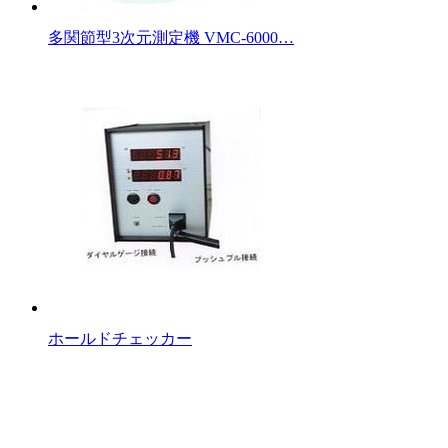
多関節型3次元測定機 VMC-6000…
ホールドチェッカー