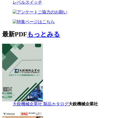
レベルスイッチ
最新PDF
もっとみる
大銳機械企業社 製品カタログ
大銳機械企業社