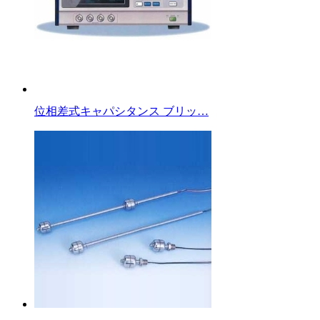
位相差式キャパシタンス ブリッ…