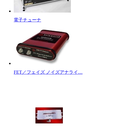
電子チューナ
FET／フェイズ ノイズアナライ…