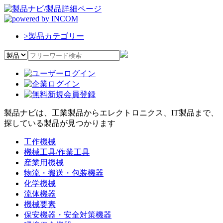
>
製品カテゴリー
製品ナビは、工業製品からエレクトロニクス、IT製品まで、
探している製品が見つかります
工作機械
機械工具/作業工具
産業用機械
物流・搬送・包装機器
化学機械
流体機器
機械要素
保安機器・安全対策機器