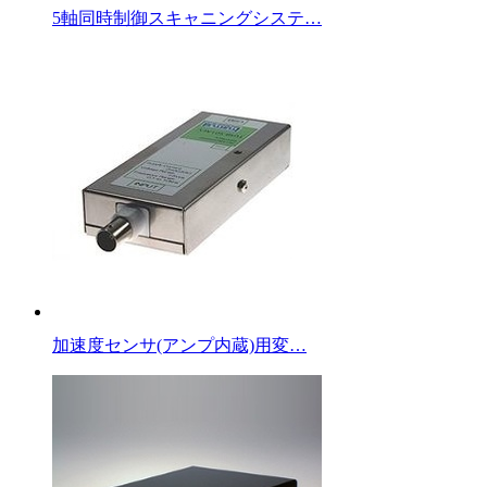
5軸同時制御スキャニングシステ…
加速度センサ(アンプ内蔵)用変…