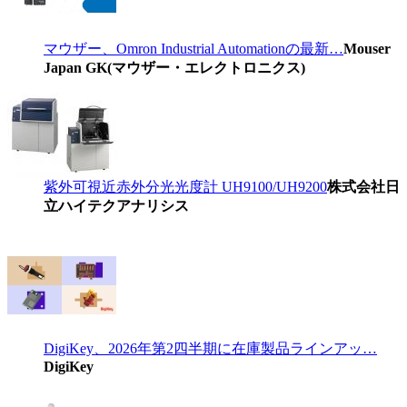
マウザー、Omron Industrial Automationの最新…
Mouser
Japan GK(マウザー・エレクトロニクス)
紫外可視近赤外分光光度計 UH9100/UH9200
株式会社日
立ハイテクアナリシス
DigiKey、2026年第2四半期に在庫製品ラインアッ…
DigiKey