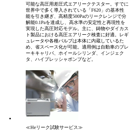
可能な高圧用差圧式エアリークテスター。すでに
世界中で多く導入されている「F620」の基本性
能を引き継ぎ、高精度500Paのリークレンジで分
解能0.1Paを達成し、高水準の安定性と再現性を
実現した高圧対応モデル。主に、鋳物やダイカス
ト製品における高圧エアリーク検査に好適。レギ
ュレータや各種バルブは本体に内蔵しているた
め、省スペース化が可能。適用例は自動車のブレ
ーキキャリパ、ホイールシリンダ、インジェク
タ、ハイプレッシャポンプなど。
≪Heリーク試験サービス≫