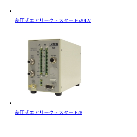
差圧式エアリークテスター F620LV
差圧式エアリークテスター F28