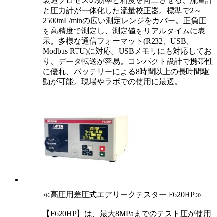
製造プロセスの効率と精度を向上させる、流量計
と圧力計が一体化した流量校正器。標準で2～
2500mL/minの広い測定レンジをカバー。正負圧
を高精度で測定し、測定値をリアルタイムに表
示。多様な通信フォーマット(R232、USB、
Modbus RTU)に対応。USBメモリにも対応してお
り、データ転送が容易。コンパクト設計で携帯性
に優れ、バッテリーによる8時間以上の長時間駆
動が可能。現場やラボでの使用に最適。
≪高圧用差圧式エアリークテスター F620HP≫
【F620HP】は、最大8MPaまでのテスト圧が使用