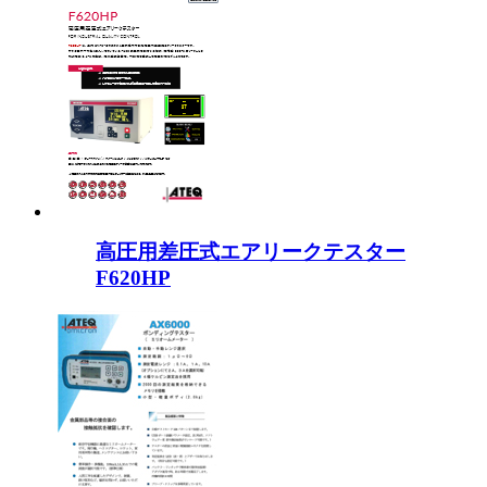
高圧用差圧式エアリークテスター
F620HP