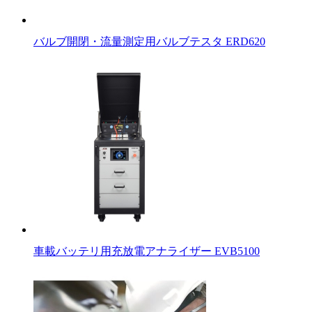
バルブ開閉・流量測定用バルブテスタ ERD620
車載バッテリ用充放電アナライザー EVB5100