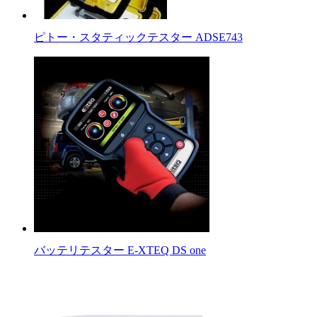
ピトー・スタティックテスター ADSE743
バッテリテスター E-XTEQ DS one