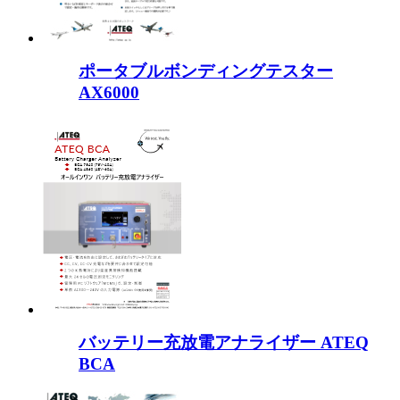
ポータブルボンディングテスター
AX6000
バッテリー充放電アナライザー ATEQ
BCA