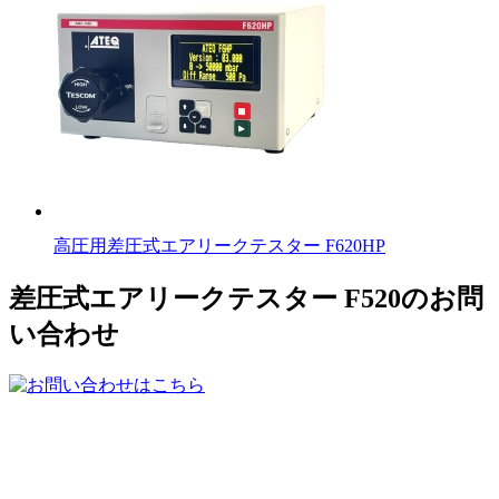
高圧用差圧式エアリークテスター F620HP
差圧式エアリークテスター F520のお問
い合わせ