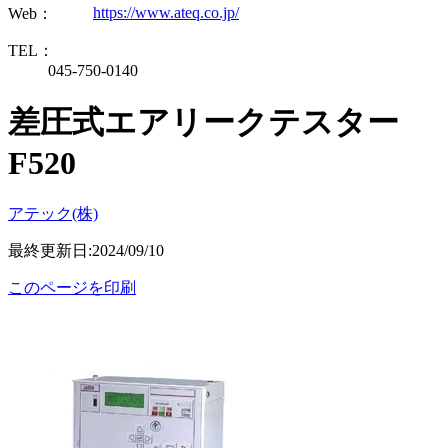
https://www.ateq.co.jp/
Web：
TEL：
045-750-0140
差圧式エアリークテスター
F520
アテック(株)
最終更新日:2024/09/10
このページを印刷