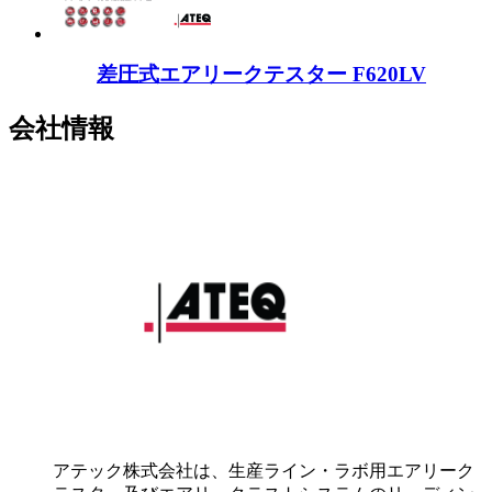
差圧式エアリークテスター F620LV
会社情報
アテック株式会社は、生産ライン・ラボ用エアリーク