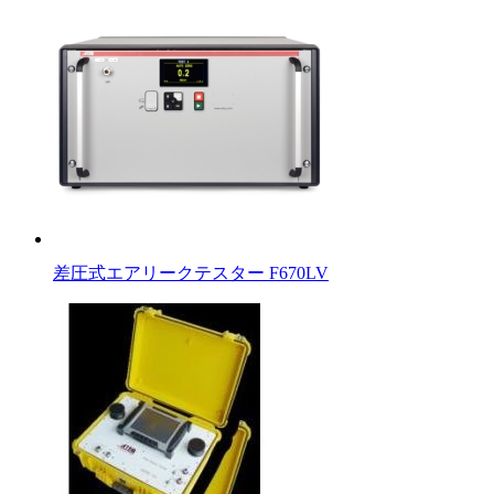
差圧式エアリークテスター F670LV