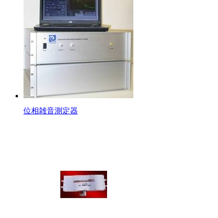
位相雑音測定器