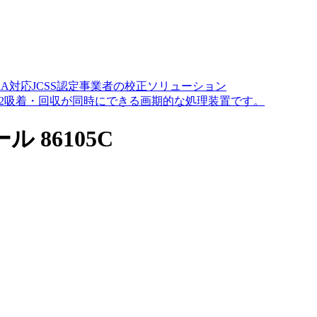
A対応JCSS認定事業者の校正ソリューション
O2吸着・回収が同時にできる画期的な処理装置です。
86105C