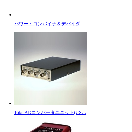
パワー・コンバイナ＆デバイダ
16bit ADコンバータユニット(US…