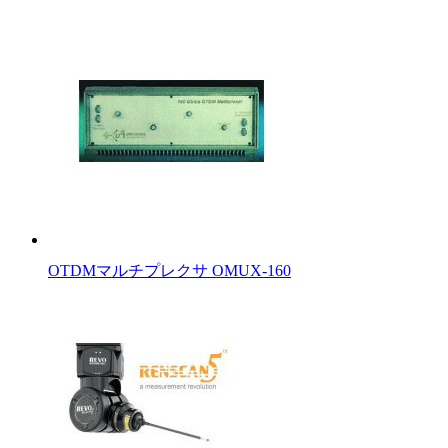
OTDMマルチプレクサ OMUX-160