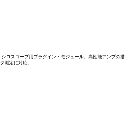
リング・オシロスコープ用プラグイン・モジュール。高性能アンプの搭
ッタ測定に対応。