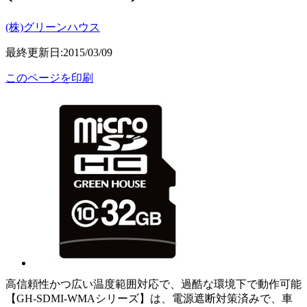
(株)グリーンハウス
最終更新日:2015/03/09
このページを印刷
高信頼性かつ広い温度範囲対応で、過酷な環境下で動作可能
【GH-SDMI-WMAシリーズ】は、電源遮断対策済みで、車