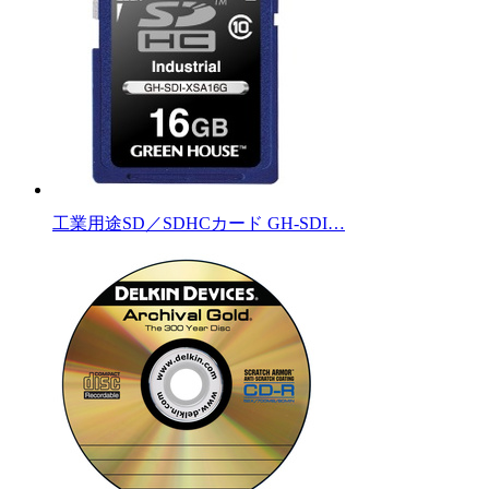
工業用途SD／SDHCカード GH-SDI…