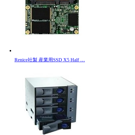
Renice社製 産業用SSD X5 Half …