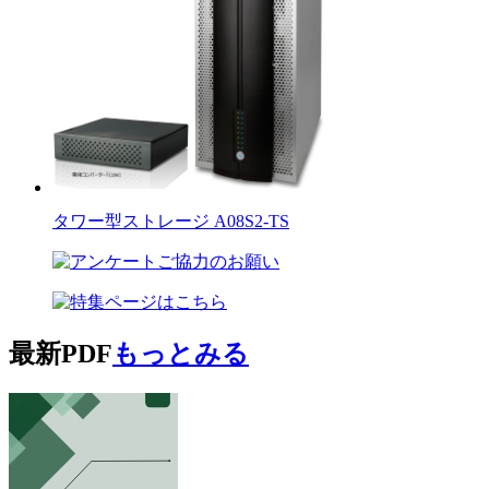
タワー型ストレージ A08S2-TS
最新PDF
もっとみる