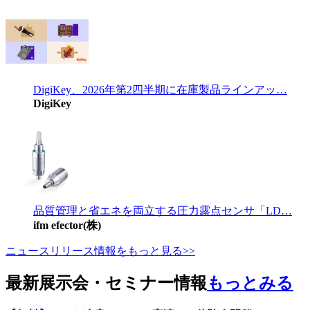
DigiKey、2026年第2四半期に在庫製品ラインアッ…
DigiKey
品質管理と省エネを両立する圧力露点センサ「LD…
ifm efector(株)
ニュースリリース情報をもっと見る>>
最新展示会・セミナー情報
もっとみる