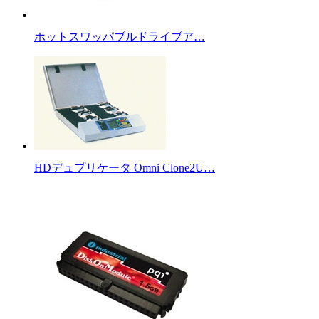
ホットスワッパブルドライブア…
HDデュプリケータ Omni Clone2U…