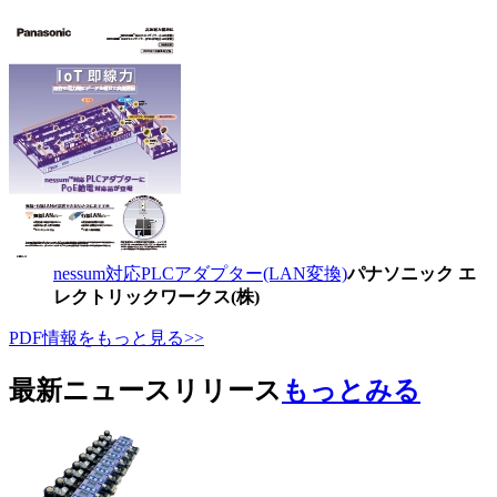
nessum対応PLCアダプター(LAN変換)
パナソニック エ
レクトリックワークス(株)
PDF情報をもっと見る>>
最新ニュースリリース
もっとみる