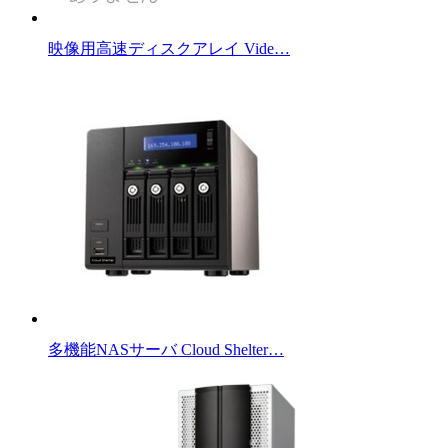
映像用高速ディスクアレイ Vide…
多機能NASサーバ Cloud Shelter…