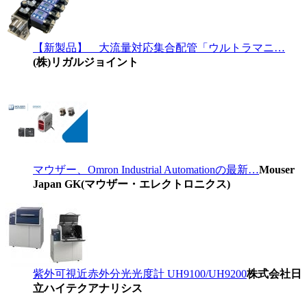
【新製品】 大流量対応集合配管「ウルトラマニ…
(株)リガルジョイント
マウザー、Omron Industrial Automationの最新…
Mouser
Japan GK(マウザー・エレクトロニクス)
紫外可視近赤外分光光度計 UH9100/UH9200
株式会社日
立ハイテクアナリシス