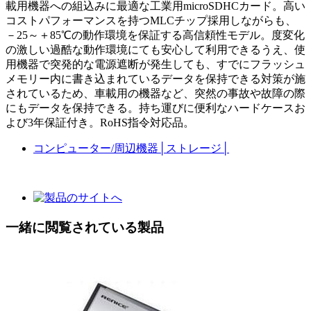
載用機器への組込みに最適な工業用microSDHCカード。高い
コストパフォーマンスを持つMLCチップ採用しながらも、
－25～＋85℃の動作環境を保証する高信頼性モデル。度変化
の激しい過酷な動作環境にても安心して利用できるうえ、使
用機器で突発的な電源遮断が発生しても、すでにフラッシュ
メモリー内に書き込まれているデータを保持できる対策が施
されているため、車載用の機器など、突然の事故や故障の際
にもデータを保持できる。持ち運びに便利なハードケースお
よび3年保証付き。RoHS指令対応品。
コンピューター/周辺機器
│
ストレージ
│
一緒に閲覧されている製品