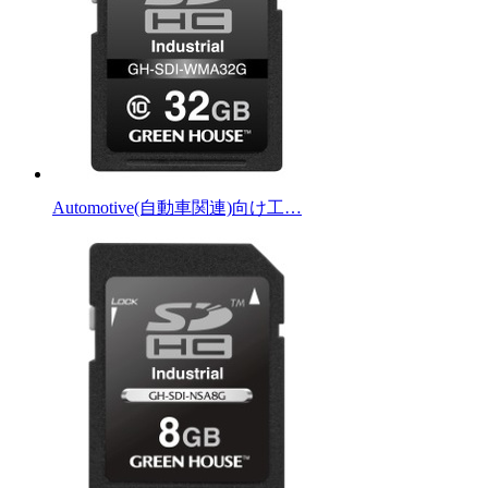
Automotive(自動車関連)向け工…