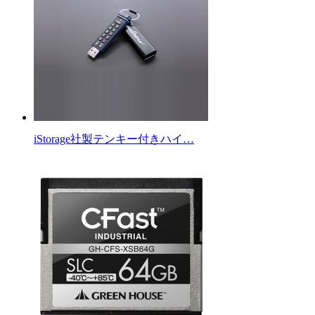
iStorage社製テンキー付きハイ…