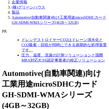
企業情報
(株)グリーンハウス
製品
Automotive(自動車関連)向け工業用途microSDHCカード
GH-SDMI-WMAシリーズ(4GB～32GB)
PR
ドレンデストロイヤーCO2はドレーン清水化と
CO2吸着・回収が同時にできる画期的な処理装置
です。
圧力、温度、流速の計測ソリューションと国際
MRA対応JCSS認定事業者の校正ソリューション
Automotive(自動車関連)向け
工業用途microSDHCカード
GH-SDMI-WMAシリーズ
(4GB～32GB)