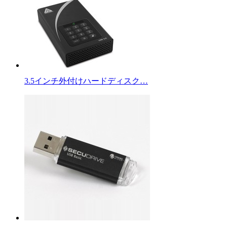
3.5インチ外付けハードディスク…