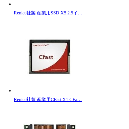
Renice社製 産業用SSD X5 2.5イ…
Renice社製 産業用CFast X1 CFa…