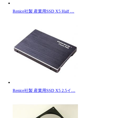
Renice社製 産業用SSD X5 Half …
Renice社製 産業用SSD X5 2.5イ…