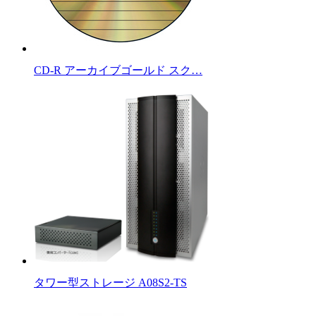
CD-R アーカイブゴールド スク…
タワー型ストレージ A08S2-TS