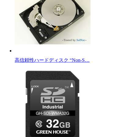
高信頼性ハードディスク “Non-S…