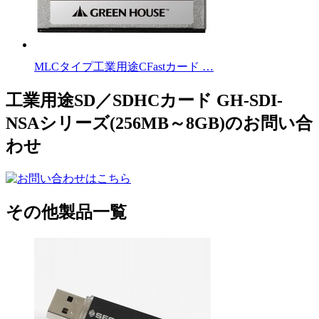
MLCタイプ工業用途CFastカード …
工業用途SD／SDHCカード GH-SDI-
NSAシリーズ(256MB～8GB)のお問い合
わせ
その他製品一覧