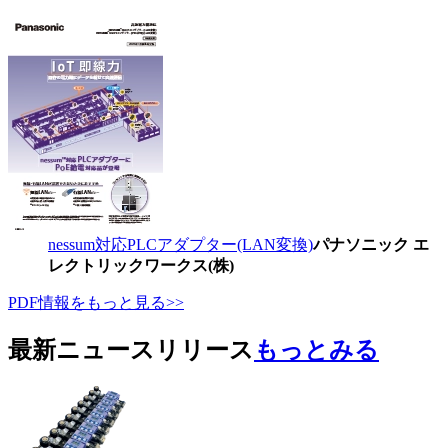
nessum対応PLCアダプター(LAN変換)
パナソニック エ
レクトリックワークス(株)
PDF情報をもっと見る>>
最新ニュースリリース
もっとみる