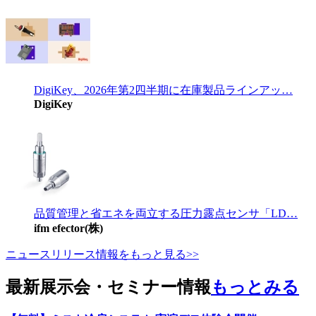
DigiKey、2026年第2四半期に在庫製品ラインアッ…
DigiKey
品質管理と省エネを両立する圧力露点センサ「LD…
ifm efector(株)
ニュースリリース情報をもっと見る>>
最新展示会・セミナー情報
もっとみる