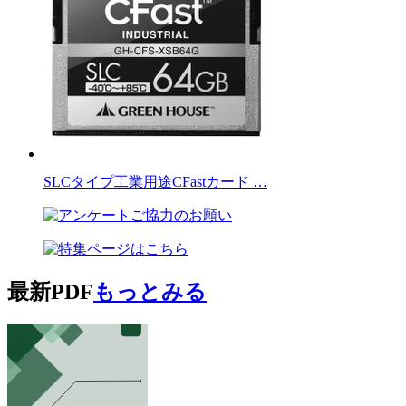
SLCタイプ工業用途CFastカード …
最新PDF
もっとみる