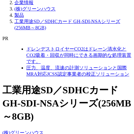
企業情報
(株)グリーンハウス
製品
工業用途SD／SDHCカード GH-SDI-NSAシリーズ
(256MB～8GB)
PR
ドレンデストロイヤーCO2はドレーン清水化と
CO2吸着・回収が同時にできる画期的な処理装置
です。
圧力、温度、流速の計測ソリューションと国際
MRA対応JCSS認定事業者の校正ソリューション
工業用途SD／SDHCカード
GH-SDI-NSAシリーズ(256MB
～8GB)
(株)グリーンハウス