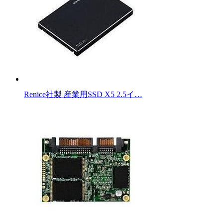
Renice社製 産業用SSD X5 2.5イ…