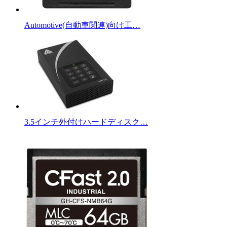
Automotive(自動車関連)向け工…
3.5インチ外付けハードディスク…