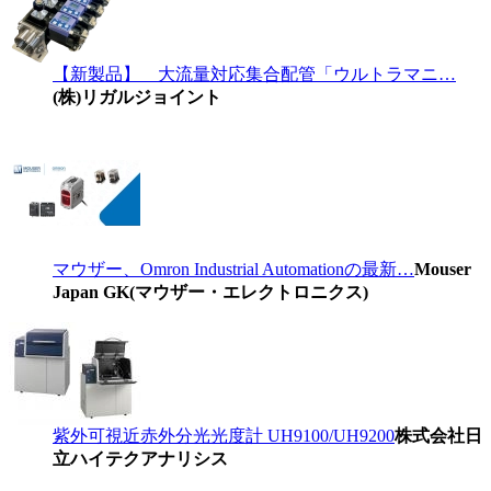
【新製品】 大流量対応集合配管「ウルトラマニ…
(株)リガルジョイント
マウザー、Omron Industrial Automationの最新…
Mouser
Japan GK(マウザー・エレクトロニクス)
紫外可視近赤外分光光度計 UH9100/UH9200
株式会社日
立ハイテクアナリシス