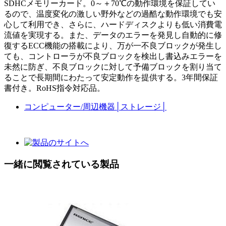
SDHCメモリーカード。0～＋70℃の動作環境を保証してい
るので、温度変化の激しい野外などの過酷な動作環境でも安
心して利用でき、さらに、ハードディスクよりも低い消費電
流値を実現する。また、データのエラーを発見し自動的に修
復するECC機能の搭載により、万が一不良ブロックが発生し
ても、コントローラが不良ブロックを検出し書込みエラーを
未然に防ぎ、不良ブロックに対して予備ブロックを割り当て
ることで長期間にわたって安定動作を提供する。3年間保証
書付き。RoHS指令対応品。
コンピューター/周辺機器
│
ストレージ
│
一緒に閲覧されている製品