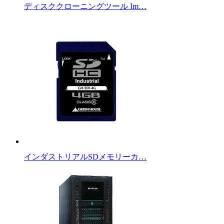
ディスククローニングツール Im…
インダストリアルSDメモリーカ…