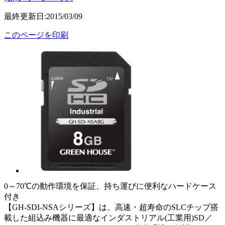
最終更新日:2015/03/09
このページを印刷
0～70℃の動作環境を保証、持ち運びに便利なハードケース
付き
【GH-SDI-NSAシリーズ】は、高速・超寿命のSLCチップ搭
載した組込み機器に最適なインダストリアル(工業用)SD／