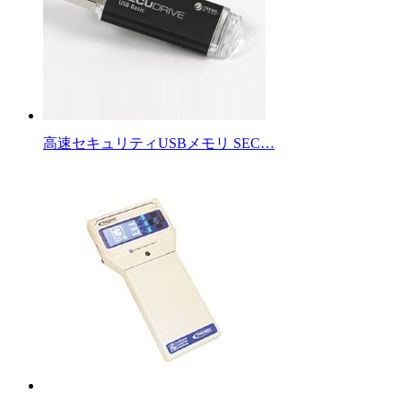
高速セキュリティUSBメモリ SEC…