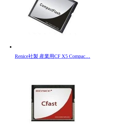
Renice社製 産業用CF X5 Compac…