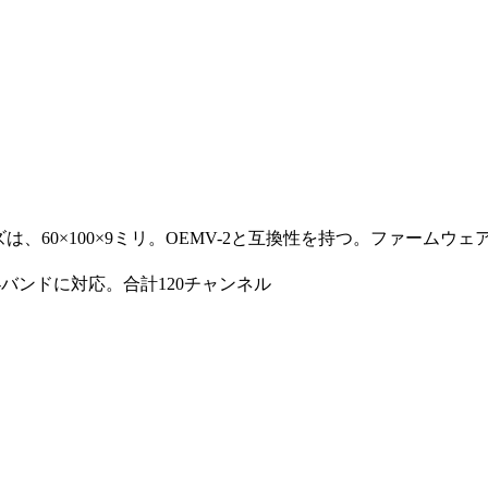
ズは、60×100×9ミリ。OEMV-2と互換性を持つ。ファー
AS、L-バンドに対応。合計120チャンネル