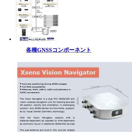
各種GNSSコンポーネント