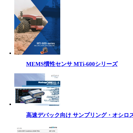
MEMS慣性センサ MTi-600シリーズ
高速デバック向け サンプリング・オシロスコープ 