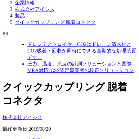
企業情報
株式会社アイシス
製品
クイックカップリング 脱着コネクタ
PR
ドレンデストロイヤーCO2はドレーン清水化と
CO2吸着・回収が同時にできる画期的な処理装置
です。
圧力、温度、流速の計測ソリューションと国際
MRA対応JCSS認定事業者の校正ソリューション
クイックカップリング 脱着
コネクタ
株式会社アイシス
最終更新日:2019/08/29