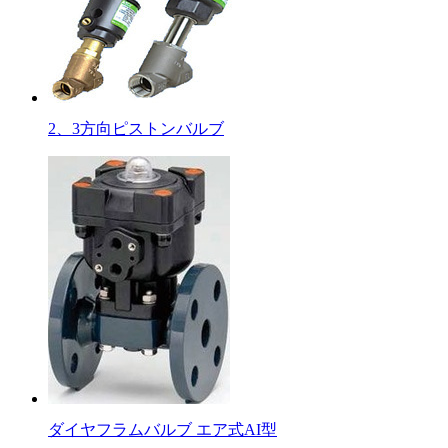
2、3方向ピストンバルブ
ダイヤフラムバルブ エア式AI型