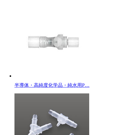
半導体・高純度化学品・純水用P…