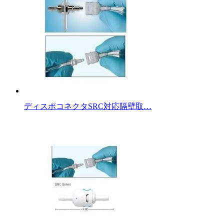
ディスポコネクタSRC対応隔壁取…