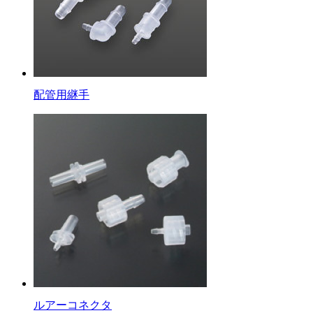
配管用継手
ルアーコネクタ