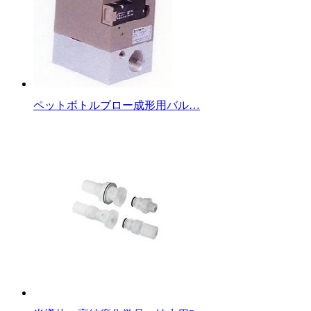
ペットボトルブロー成形用バル…