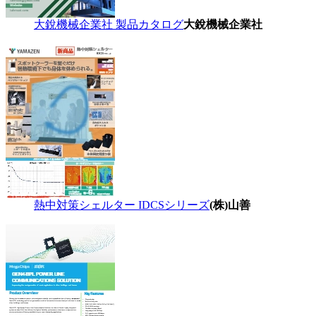
大銳機械企業社 製品カタログ
大銳機械企業社
熱中対策シェルター IDCSシリーズ
(株)山善