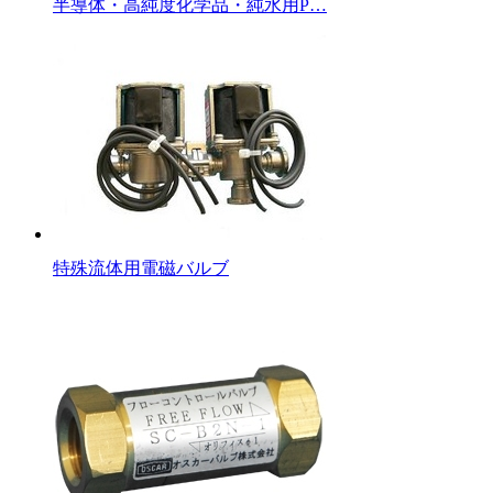
半導体・高純度化学品・純水用P…
特殊流体用電磁バルブ