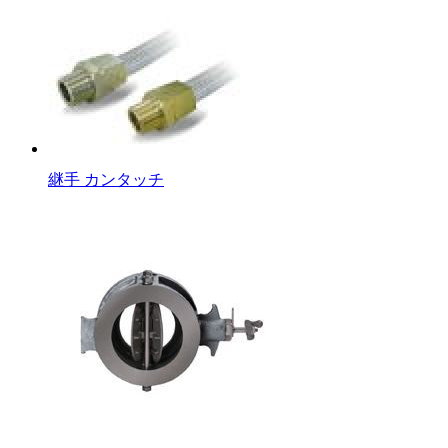
継手 カンタッチ