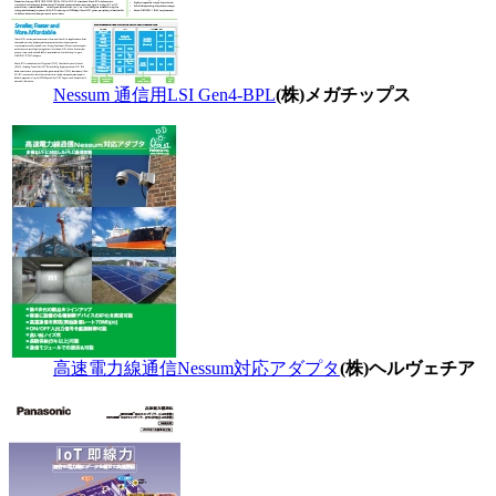
Nessum 通信用LSI Gen4-BPL
(株)メガチップス
高速電力線通信Nessum対応アダプタ
(株)ヘルヴェチア