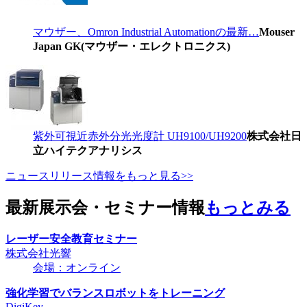
マウザー、Omron Industrial Automationの最新…
Mouser
Japan GK(マウザー・エレクトロニクス)
紫外可視近赤外分光光度計 UH9100/UH9200
株式会社日
立ハイテクアナリシス
ニュースリリース情報をもっと見る>>
最新展示会・セミナー情報
もっとみる
レーザー安全教育セミナー
株式会社光響
会場：オンライン
強化学習でバランスロボットをトレーニング
DigiKey