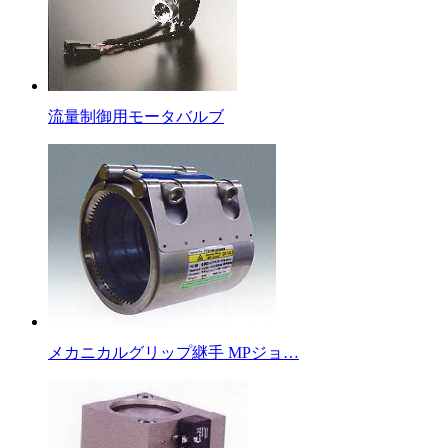
流量制御用モータバルブ
メカニカルグリップ継手 MPジョ…