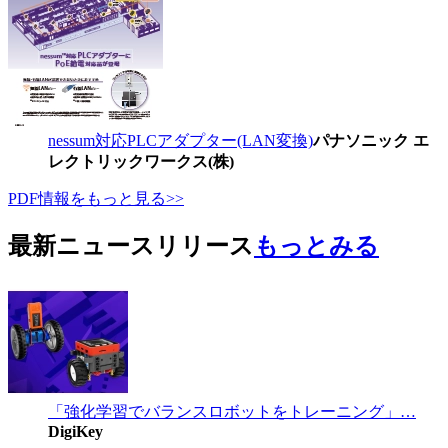
nessum対応PLCアダプター(LAN変換)
パナソニック エ
レクトリックワークス(株)
PDF情報をもっと見る>>
最新ニュースリリース
もっとみる
「強化学習でバランスロボットをトレーニング」…
DigiKey