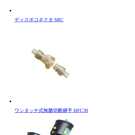
ディスポコネクタ SRC
ワンタッチ式無菌切断継手 HFC39