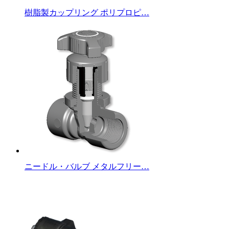
樹脂製カップリング ポリプロピ…
ニードル・バルブ メタルフリー…