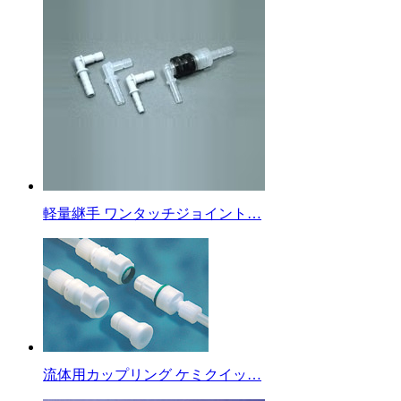
軽量継手 ワンタッチジョイント…
流体用カップリング ケミクイッ…