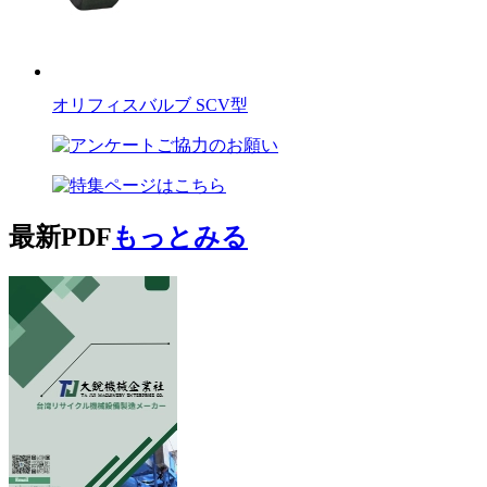
オリフィスバルブ SCV型
最新PDF
もっとみる