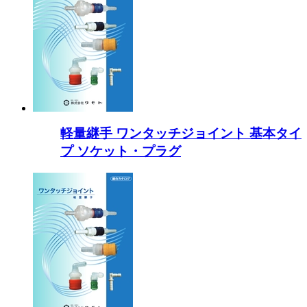
軽量継手 ワンタッチジョイント 基本タイ
プ ソケット・プラグ