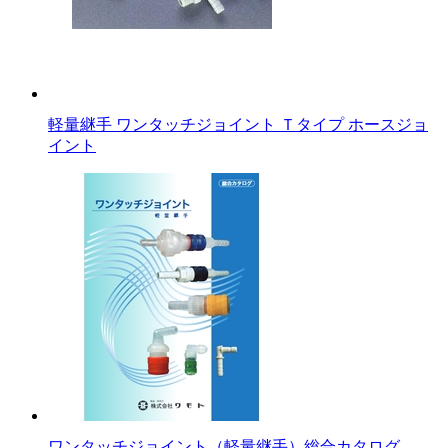
軽量継手 ワンタッチジョイント Ｔタイプ ホースジョ
イント
ワンタッチジョイント（軽量継手）総合カタログ