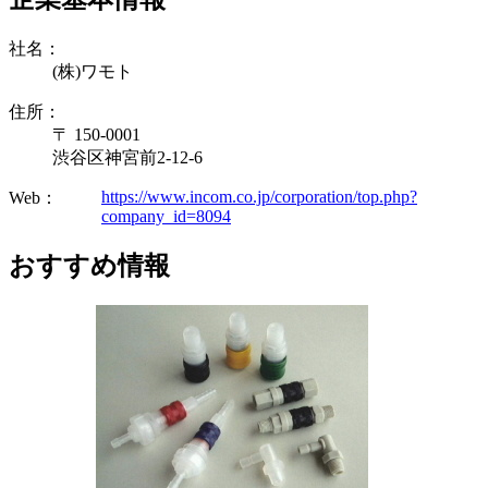
社名：
(株)ワモト
住所：
〒 150-0001
渋谷区神宮前2-12-6
https://www.incom.co.jp/corporation/top.php?
Web：
company_id=8094
おすすめ情報