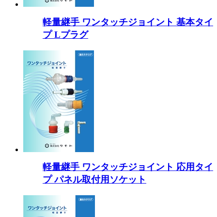
軽量継手 ワンタッチジョイント 基本タイ
プ Lプラグ
軽量継手 ワンタッチジョイント 応用タイ
プ パネル取付用ソケット