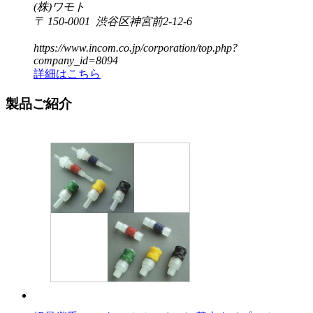
(株)ワモト
〒 150-0001 渋谷区神宮前2-12-6
https://www.incom.co.jp/corporation/top.php?
company_id=8094
詳細はこちら
製品ご紹介