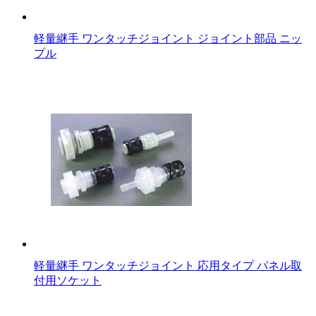
軽量継手 ワンタッチジョイント ジョイント部品 ニッ
プル
軽量継手 ワンタッチジョイント 応用タイプ パネル取
付用ソケット