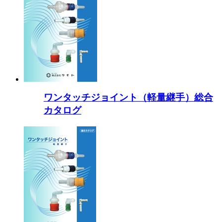
ワンタッチジョイント（軽量継手）総合
カタログ