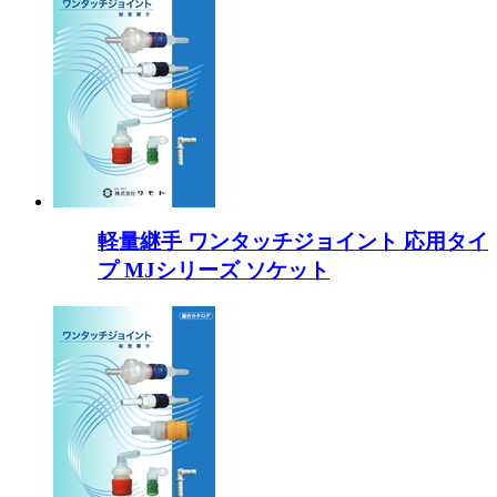
軽量継手 ワンタッチジョイント 応用タイ
プ MJシリーズ ソケット