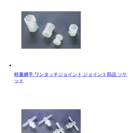
軽量継手 ワンタッチジョイント ジョイント部品 ソケ
ット