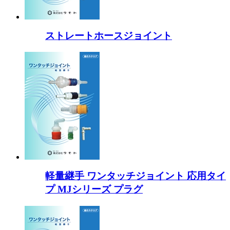
ストレートホースジョイント
軽量継手 ワンタッチジョイント 応用タイ
プ MJシリーズ プラグ