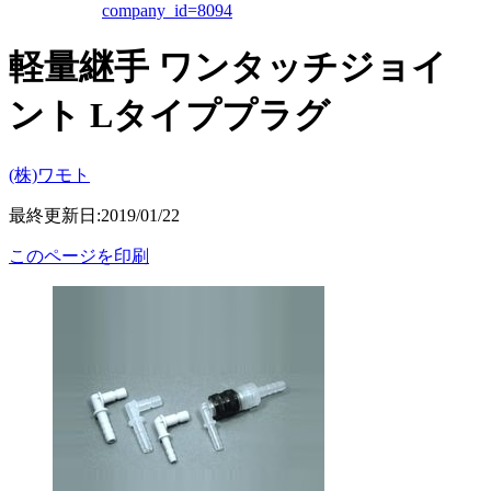
company_id=8094
軽量継手 ワンタッチジョイ
ント Lタイププラグ
(株)ワモト
最終更新日:2019/01/22
このページを印刷