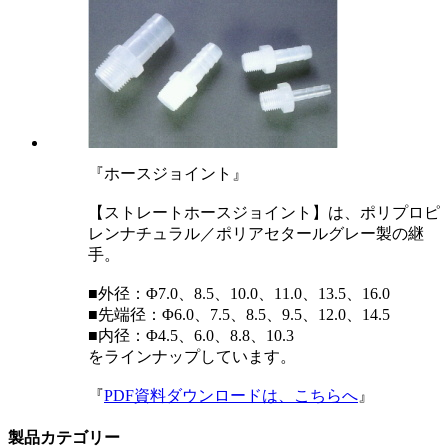
『ホースジョイント』
【ストレートホースジョイント】は、ポリプロピ
レンナチュラル／ポリアセタールグレー製の継
手。
■外径：Φ7.0、8.5、10.0、11.0、13.5、16.0
■先端径：Φ6.0、7.5、8.5、9.5、12.0、14.5
■内径：Φ4.5、6.0、8.8、10.3
をラインナップしています。
『
PDF資料ダウンロードは、こちらへ
』
製品カテゴリー