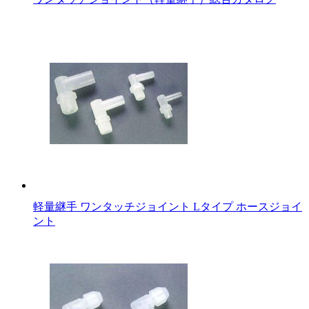
軽量継手 ワンタッチジョイント Lタイプ ホースジョイ
ント