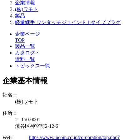
企業情報
(株)ワモト
製品
軽量継手 ワンタッチジョイント Lタイププラグ
企業ページ
TOP
製品一覧
カタログ・
資料一覧
トピックス一覧
企業基本情報
社名：
(株)ワモト
住所：
〒 150-0001
渋谷区神宮前2-12-6
https://www.incom.co.jp/corporation/top.php?
Web：