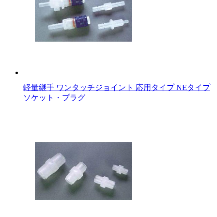
軽量継手 ワンタッチジョイント 応用タイプ NEタイプ
ソケット・プラグ