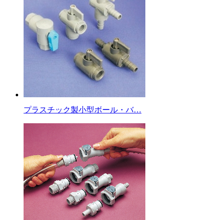
プラスチック製小型ボール・バ…