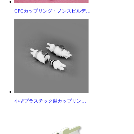
CPCカップリング・ノンスピルデ…
小型プラスチック製カップリン…