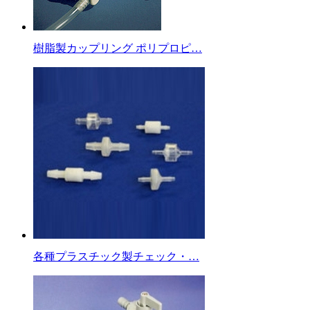
樹脂製カップリング ポリプロピ…
各種プラスチック製チェック・…