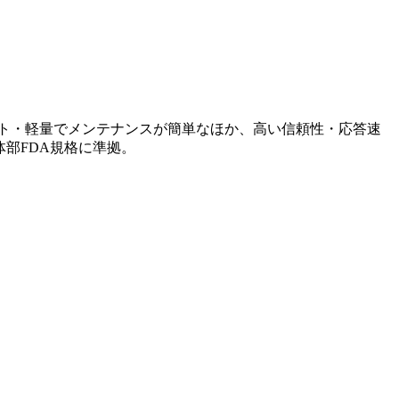
クト・軽量でメンテナンスが簡単なほか、高い信頼性・応答速
部FDA規格に準拠。