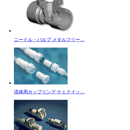
ニードル・バルブ メタルフリー…
流体用カップリング ケミクイッ…