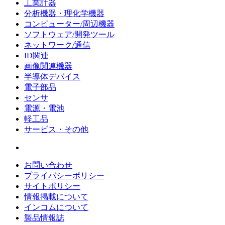
工業計器
分析機器・理化学機器
コンピューター/周辺機器
ソフトウェア/開発ツール
ネットワーク/通信
ID関連
画像関連機器
半導体デバイス
電子部品
センサ
電源・電池
軽工品
サービス・その他
お問い合わせ
プライバシーポリシー
サイトポリシー
情報掲載について
インコムについて
製品情報誌