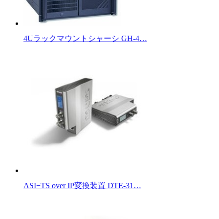
4Uラックマウントシャーシ GH-4…
ASI−TS over IP変換装置 DTE-31…