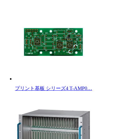
プリント基板 シリーズ4 T-AMP0…