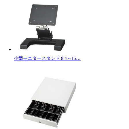
小型モニタースタンド 8.4～15…