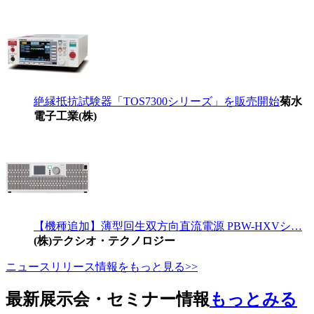
絶縁抵抗試験器「TOS7300シリーズ」を販売開始
菊水
電子工業(株)
【機種追加】薄型回生双方向直流電源 PBW-HXVシ…
(株)テクシオ・テクノロジー
ニュースリリース情報をもっと見る>>
最新展示会・セミナー情報
もっとみる