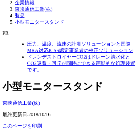
企業情報
東映通信工業(株)
製品
小型モニタースタンド
PR
圧力、温度、流速の計測ソリューションと国際
MRA対応JCSS認定事業者の校正ソリューション
ドレンデストロイヤーCO2はドレーン清水化と
CO2吸着・回収が同時にできる画期的な処理装置
です。
小型モニタースタンド
東映通信工業(株)
最終更新日:2018/10/16
このページを印刷