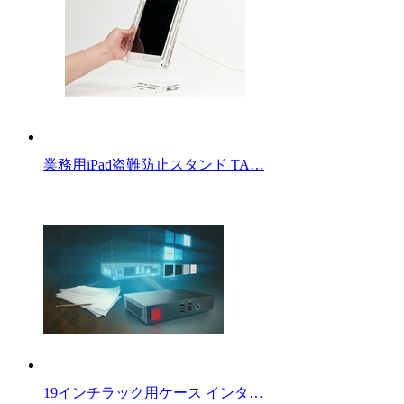
業務用iPad盗難防止スタンド TA…
19インチラック用ケース インタ…