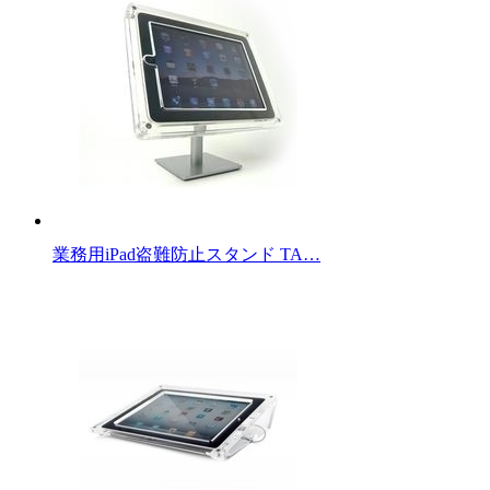
業務用iPad盗難防止スタンド TA…