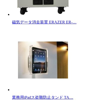
磁気データ消去装置 ERAZER ER-…
業務用iPadス盗難防止タンド TA…