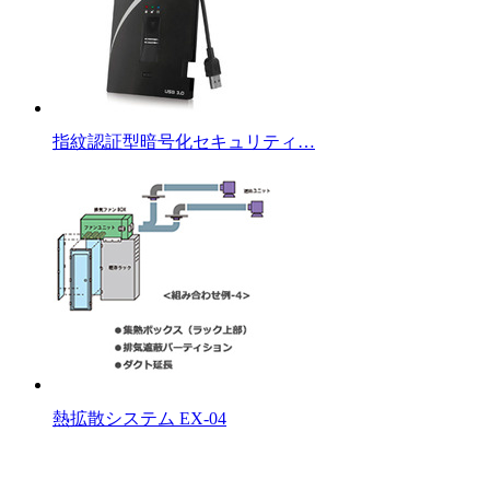
指紋認証型暗号化セキュリティ…
熱拡散システム EX-04