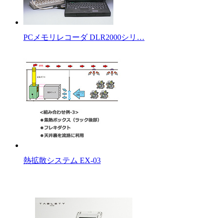
PCメモリレコーダ DLR2000シリ…
熱拡散システム EX-03