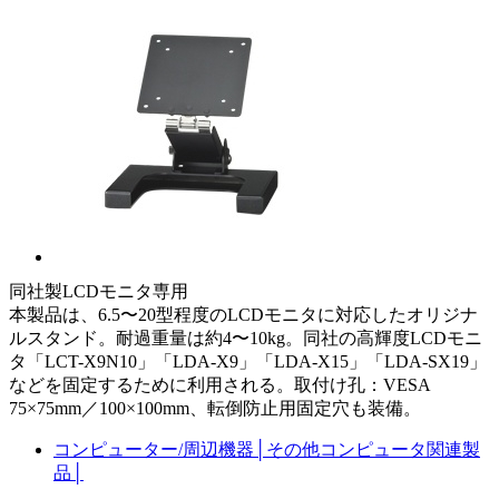
同社製LCDモニタ専用
本製品は、6.5〜20型程度のLCDモニタに対応したオリジナ
ルスタンド。耐過重量は約4〜10kg。同社の高輝度LCDモニ
タ「LCT-X9N10」「LDA-X9」「LDA-X15」「LDA-SX19」
などを固定するために利用される。取付け孔：VESA
75×75mm／100×100mm、転倒防止用固定穴も装備。
コンピューター/周辺機器
│
その他コンピュータ関連製
品
│