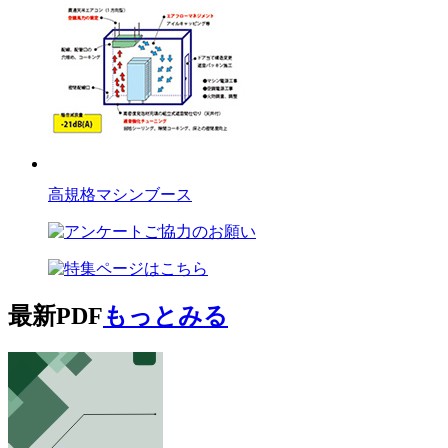
高規格マシンブース
最新PDF
もっとみる