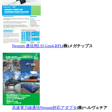
Nessum 通信用LSI Gen4-BPL
(株)メガチップス
高速電力線通信Nessum対応アダプタ
(株)ヘルヴェチア