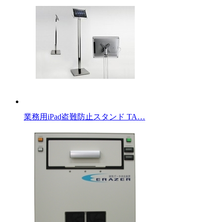
業務用iPad盗難防止スタンド TA…