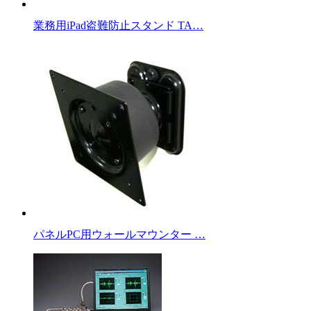
業務用iPad盗難防止スタンド TA…
パネルPC用ウォールマウンター …