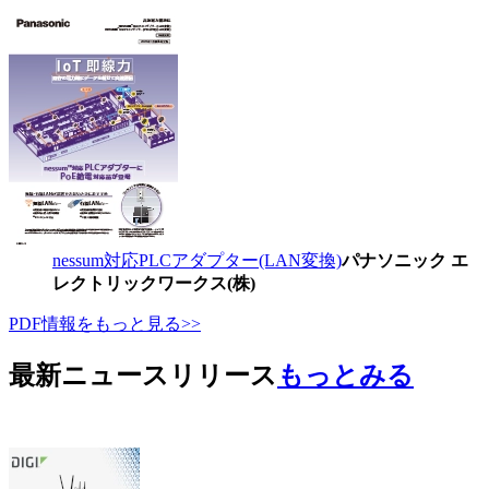
nessum対応PLCアダプター(LAN変換)
パナソニック エ
レクトリックワークス(株)
PDF情報をもっと見る>>
最新ニュースリリース
もっとみる