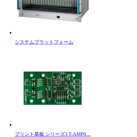
システムプラットフォーム
プリント基板 シリーズ3 T-AMP0…