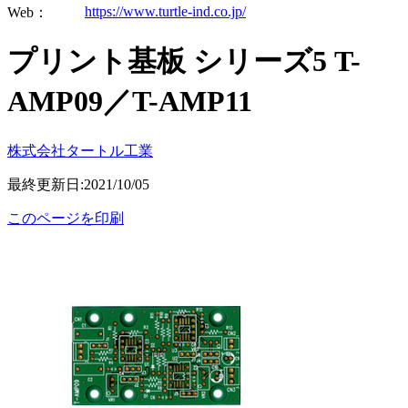
https://www.turtle-ind.co.jp/
Web：
プリント基板 シリーズ5 T-
AMP09／T-AMP11
株式会社タートル工業
最終更新日:2021/10/05
このページを印刷