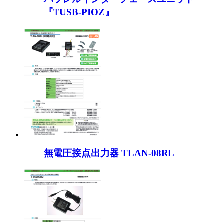
『TUSB-PIOZ』
無電圧接点出力器 TLAN-08RL