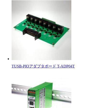
TUSB-PIOアダプタボード T-ADP04T