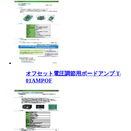
オフセット電圧調節用ボードアンプ T-
01AMPOF