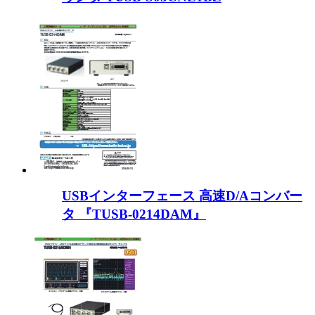
USBインターフェース 高速D/Aコンバー
タ 『TUSB-0214DAM』