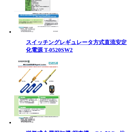
スイッチングレギュレータ方式直流安定
化電源 T-0520SW2