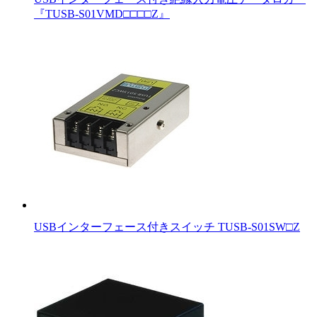
『TUSB-S01VMD□□□□Z』
USBインターフェース付きスイッチ TUSB-S01SW□Z