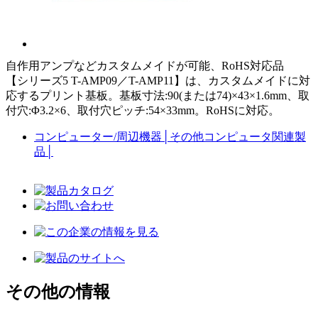
自作用アンプなどカスタムメイドが可能、RoHS対応品
【シリーズ5 T-AMP09／T-AMP11】は、カスタムメイドに対
応するプリント基板。基板寸法:90(または74)×43×1.6mm、取
付穴:Φ3.2×6、取付穴ピッチ:54×33mm。RoHSに対応。
コンピューター/周辺機器
│
その他コンピュータ関連製
品
│
その他の情報