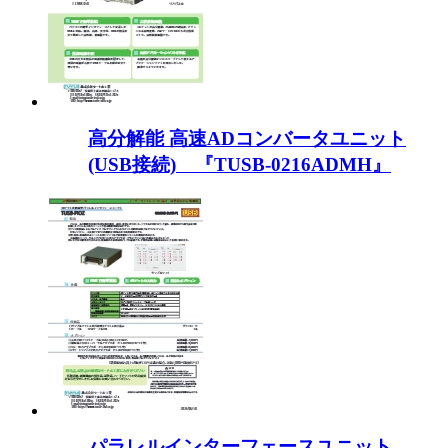
高分解能 高速ADコンバータユニット
(USB接続) 『TUSB-0216ADMH』
パラレルインターフェースユニット