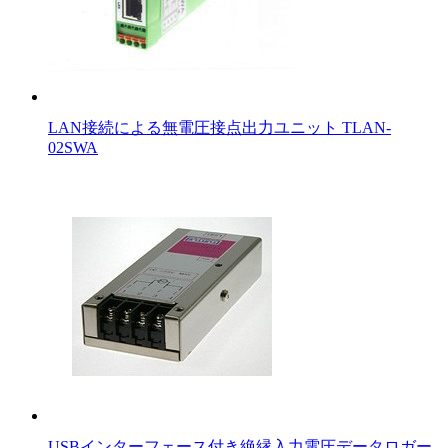
LAN接続による無電圧接点出力ユニット TLAN-
02SWA
USBインターフェース付き絶縁入力電圧データロガー