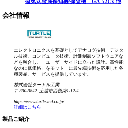
磁気式金属探知機/探査機 GA-52Cx 他
会社情報
エレクトロニクスを基礎としてアナログ技術、デジタ
ル技術、コンピュータ技術、計測制御ソフトウェアな
どを融合し、「ユーザーサイドに立った設計。高性能
なのに低価格」をモットーに最先端技術を応用した各
種製品、サービスを提供しています。
株式会社タートル工業
〒 300-0842 土浦市西根南1-12-4
https://www.turtle-ind.co.jp/
詳細はこちら
製品ご紹介