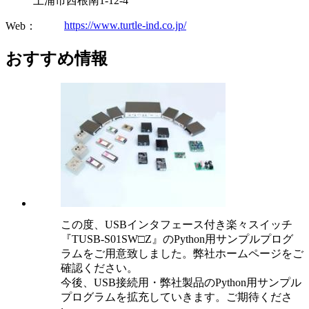
土浦市西根南1-12-4
https://www.turtle-ind.co.jp/
Web：
おすすめ情報
この度、USBインタフェース付き楽々スイッチ
『TUSB-S01SW□Z』のPython用サンプルプログ
ラムをご用意致しました。弊社ホームページをご
確認ください。
今後、USB接続用・弊社製品のPython用サンプル
プログラムを拡充していきます。ご期待くださ