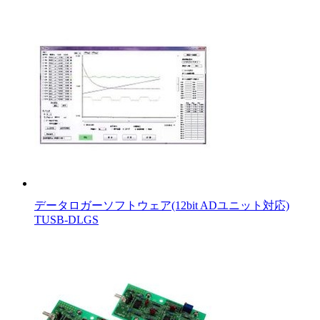
データロガーソフトウェア(12bit ADユニット対応)
TUSB-DLGS