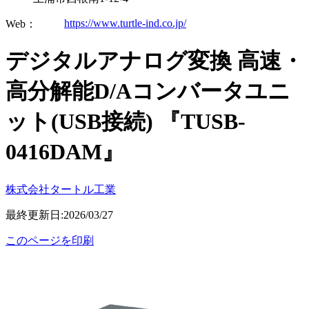
https://www.turtle-ind.co.jp/
Web：
デジタルアナログ変換 高速・
高分解能D/Aコンバータユニ
ット(USB接続) 『TUSB-
0416DAM』
株式会社タートル工業
最終更新日:2026/03/27
このページを印刷