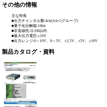
その他の情報
主な特長
■出力チャンネル数:4ch(2ch×2グループ)
■量子化分解能:16bit
■非直線性:2LSB以内
■最大出力電圧:±10V
■出力レンジ:0～10V、0～5V、±2.5V、±5V、±10V
製品カタログ・資料