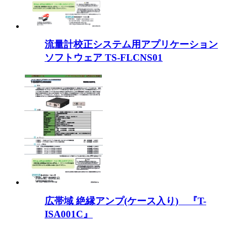
流量計校正システム用アプリケーション
ソフトウェア TS-FLCNS01
広帯域 絶縁アンプ(ケース入り) 『T-
ISA001C』