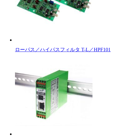
ローパス／ハイパスフィルタ T-L／HPF101