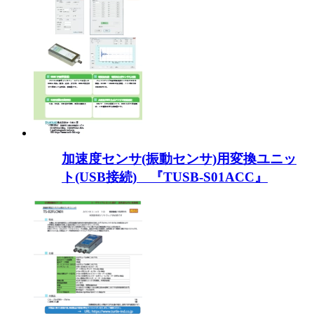
加速度センサ(振動センサ)用変換ユニッ
ト(USB接続) 『TUSB-S01ACC』