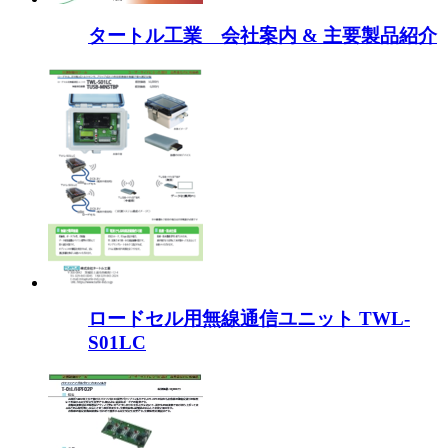
タートル工業 会社案内 & 主要製品紹介
ロードセル用無線通信ユニット TWL-
S01LC