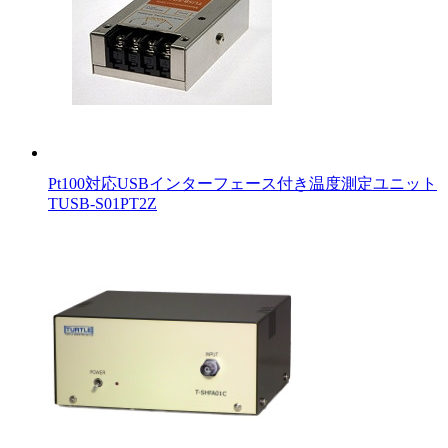
Pt100対応USBインターフェース付き温度測定ユニット
TUSB-S01PT2Z