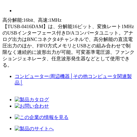
高分解能:16bit、高速:1MHz
【TUSB-0416DAM】は、分解能16ビット、変換レート1MHz
のUSBインターフェース付きD/Aコンバータユニット。アナ
ログ出力はBNCコネクタ4チャンネルで、高分解能の直流電
圧出力のほか、FIFO方式メモリとUSBとの組み合わせで制
限なく連続的に波形出力が可能。可変基準電圧源、ファンク
ションジェネレータ、任意波形発生器などとして使用でき
る。
コンピューター/周辺機器
│
その他コンピュータ関連製
品
│