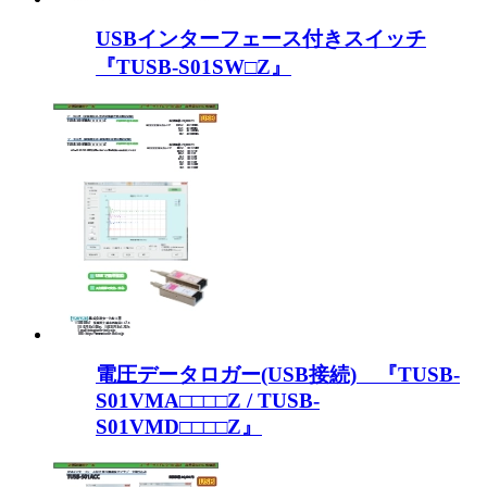
USBインターフェース付きスイッチ
『TUSB-S01SW□Z』
電圧データロガー(USB接続) 『TUSB-
S01VMA□□□□Z / TUSB-
S01VMD□□□□Z』