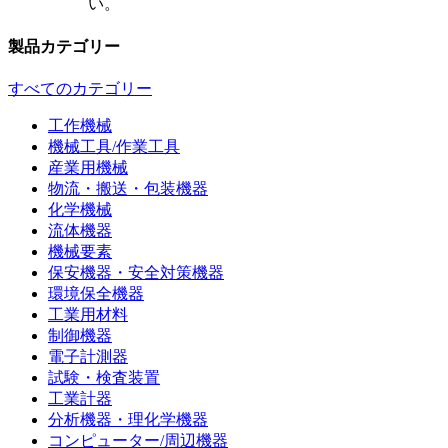
い。
製品カテゴリー
すべてのカテゴリー
工作機械
機械工具/作業工具
産業用機械
物流・搬送・包装機器
化学機械
流体機器
機械要素
保安機器・安全対策機器
環境保全機器
工業用材料
制御機器
電子計測器
試験・検査装置
工業計器
分析機器・理化学機器
コンピューター/周辺機器