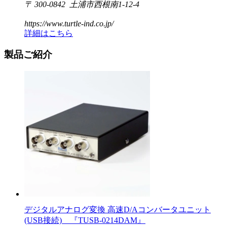
〒 300-0842 土浦市西根南1-12-4
https://www.turtle-ind.co.jp/
詳細はこちら
製品ご紹介
デジタルアナログ変換 高速D/Aコンバータユニット
(USB接続) 『TUSB-0214DAM』