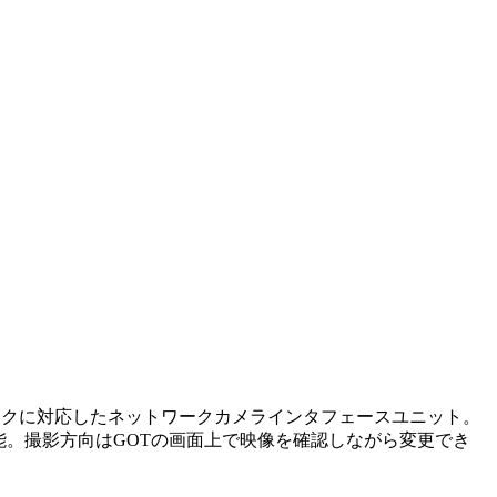
ールドネットワークに対応したネットワークカメラインタフェースユニット。
能。撮影方向はGOTの画面上で映像を確認しながら変更でき