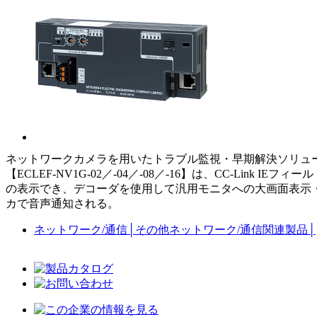
ネットワークカメラを用いたトラブル監視・早期解決ソリュ
【ECLEF-NV1G-02／-04／-08／-16】は、CC-L
の表示でき、デコーダを使用して汎用モニタへの大画面表示
カで音声通知される。
ネットワーク/通信
│
その他ネットワーク/通信関連製品
│