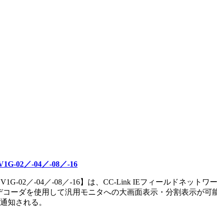
02／-04／-08／-16
-NV1G-02／-04／-08／-16】は、CC-Link IEフィ
、デコーダを使用して汎用モニタへの大画面表示・分割表示が可
通知される。