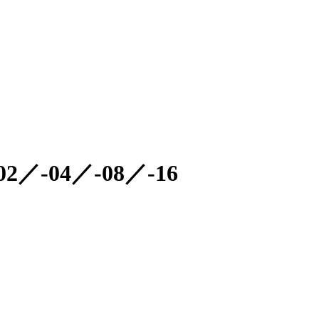
-04／-08／-16