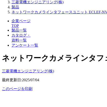
三菱電機エンジニアリング(株)
製品
ネットワークカメラインタフェースユニット ECLEF-NV1G-0
企業ページ
TOP
製品一覧
カタログ・
資料一覧
アンケート一覧
ネットワークカメラインタフェースユ
三菱電機エンジニアリング(株)
最終更新日:2025/07/04
このページを印刷