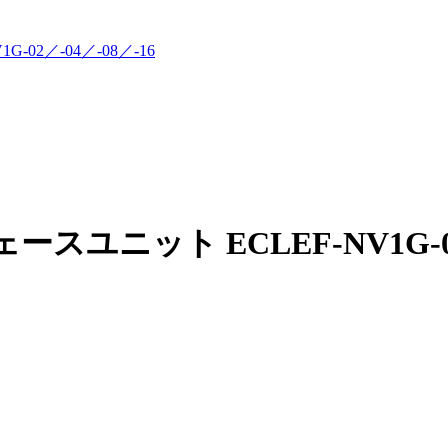
2／-04／-08／-16
ニット ECLEF-NV1G-02／