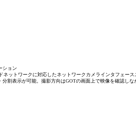
ーション
ink IEフィールドネットワークに対応したネットワークカメラインタフ
・分割表示が可能。撮影方向はGOTの画面上で映像を確認しな