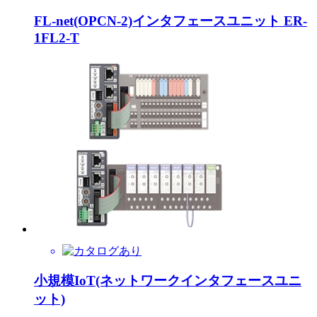
FL-net(OPCN-2)インタフェースユニット ER-
1FL2-T
小規模IoT(ネットワークインタフェースユニ
ット)