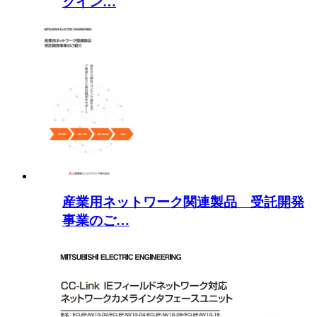
クイン…
産業用ネットワーク関連製品 受託開発
事業のご…