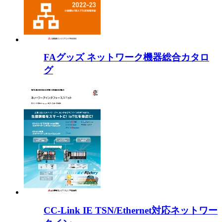
FAグッズ ネットワーク機器総合カタロ
グ
CC-Link IE TSN/Ethernet対応ネットワー