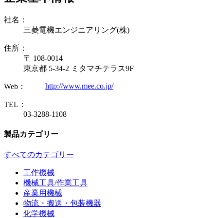
社名：
三菱電機エンジニアリング(株)
住所：
〒 108-0014
東京都 5-34-2 ミタマチテラス9F
http://www.mee.co.jp/
Web：
TEL：
03-3288-1108
製品カテゴリー
すべてのカテゴリー
工作機械
機械工具/作業工具
産業用機械
物流・搬送・包装機器
化学機械