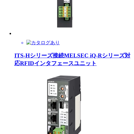
ITS-Hシリーズ接続MELSEC iQ-Rシリーズ対
応RFIDインタフェースユニット