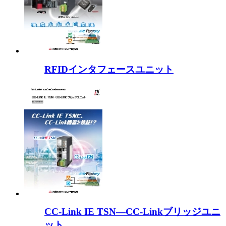
RFIDインタフェースユニット
CC-Link IE TSN―CC-Linkブリッジユニ
ット