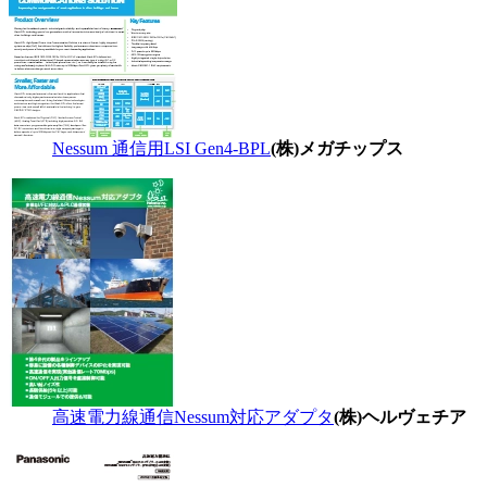
Nessum 通信用LSI Gen4-BPL
(株)メガチップス
高速電力線通信Nessum対応アダプタ
(株)ヘルヴェチア