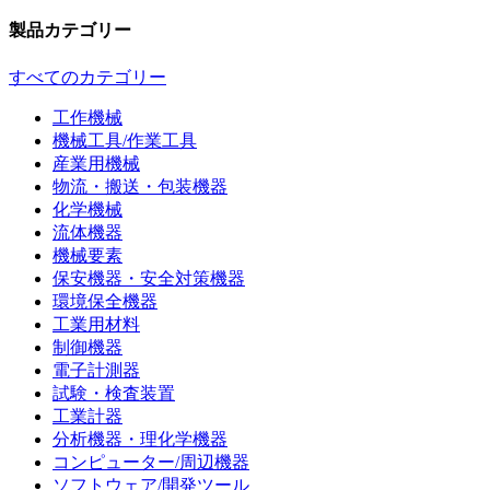
製品カテゴリー
すべてのカテゴリー
工作機械
機械工具/作業工具
産業用機械
物流・搬送・包装機器
化学機械
流体機器
機械要素
保安機器・安全対策機器
環境保全機器
工業用材料
制御機器
電子計測器
試験・検査装置
工業計器
分析機器・理化学機器
コンピューター/周辺機器
ソフトウェア/開発ツール