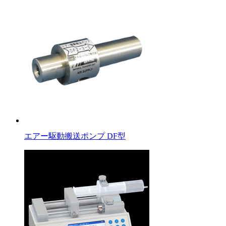
エアー駆動搬送ポンプ DF型