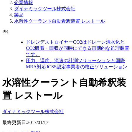
企業情報
ダイナミックツール株式会社
製品
水溶性クーラント自動希釈装置 レストール
PR
ドレンデストロイヤーCO2はドレーン清水化と
CO2吸着・回収が同時にできる画期的な処理装置
です。
圧力、温度、流速の計測ソリューションと国際
MRA対応JCSS認定事業者の校正ソリューション
水溶性クーラント自動希釈装
置 レストール
ダイナミックツール株式会社
最終更新日:2017/01/17