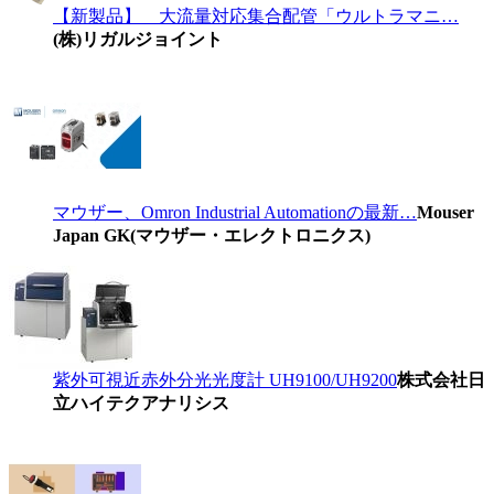
【新製品】 大流量対応集合配管「ウルトラマニ…
(株)リガルジョイント
マウザー、Omron Industrial Automationの最新…
Mouser
Japan GK(マウザー・エレクトロニクス)
紫外可視近赤外分光光度計 UH9100/UH9200
株式会社日
立ハイテクアナリシス