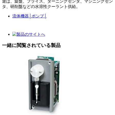
途は、旋盤、フライス、ターニングセンタ、マシニングセン
タ、研削盤などの水溶性クーラント供給。
流体機器
│
ポンプ
│
一緒に閲覧されている製品