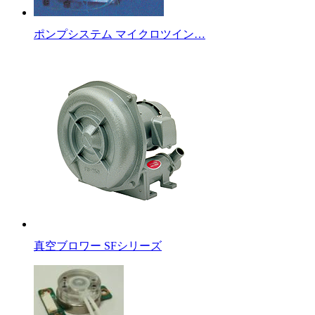
ポンプシステム マイクロツイン…
真空ブロワー SFシリーズ