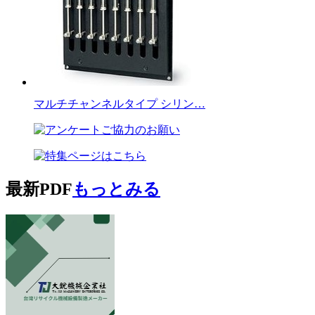
マルチチャンネルタイプ シリン…
最新PDF
もっとみる