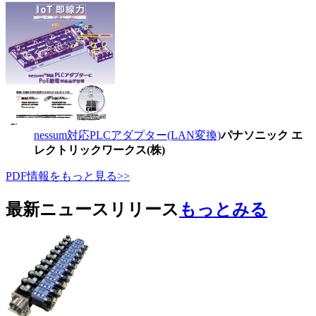
nessum対応PLCアダプター(LAN変換)
パナソニック エ
レクトリックワークス(株)
PDF情報をもっと見る>>
最新ニュースリリース
もっとみる