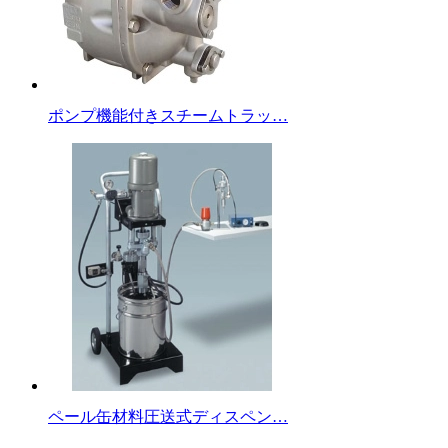
ポンプ機能付きスチームトラッ…
ペール缶材料圧送式ディスペン…