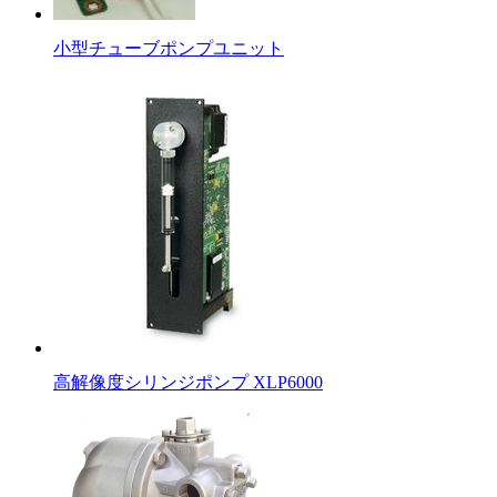
小型チューブポンプユニット
高解像度シリンジポンプ XLP6000