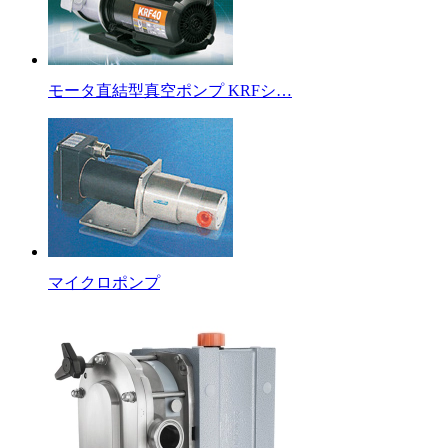
モータ直結型真空ポンプ KRFシ…
マイクロポンプ