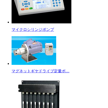
マイクロシリンジポンプ
マグネットギヤドライブ定量ポ…