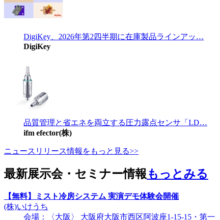
DigiKey、2026年第2四半期に在庫製品ラインアッ…
DigiKey
品質管理と省エネを両立する圧力露点センサ「LD…
ifm efector(株)
ニュースリリース情報をもっと見る>>
最新展示会・セミナー情報
もっとみる
【無料】ミスト冷房システム 実演デモ体験会開催
(株)いけうち
会場：〈大阪〉 大阪府大阪市西区阿波座1-15-15・第一