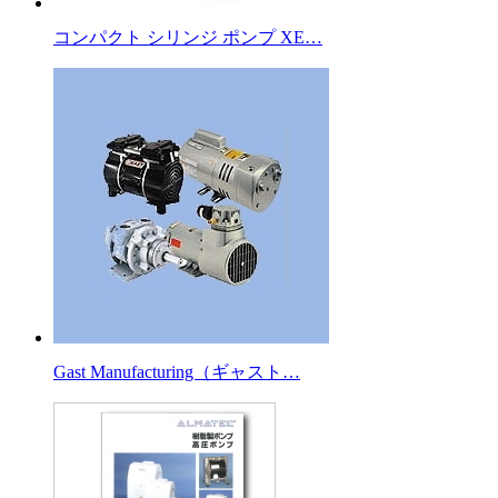
コンパクト シリンジ ポンプ XE…
Gast Manufacturing（ギャスト…