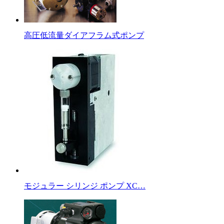
高圧低流量ダイアフラム式ポンプ
モジュラー シリンジ ポンプ XC…