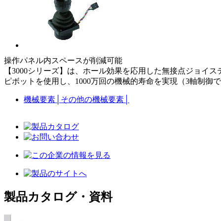
操作パネル内スペースが削減可能
【3000シリーズ】は、ホール効果を応用した無接点ジョイ
ピボットを使用し、1000万回の機械的寿命を実現（3軸制御
機械要素
│
その他の機械要素
│
製品カタログ・資料