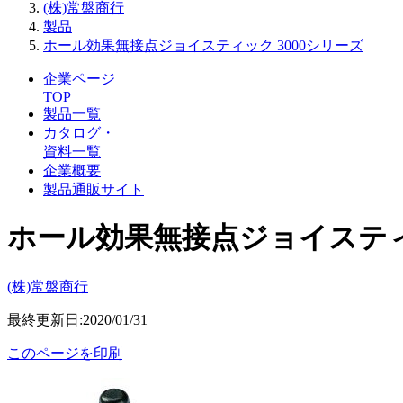
(株)常盤商行
製品
ホール効果無接点ジョイスティック 3000シリーズ
企業ページ
TOP
製品一覧
カタログ・
資料一覧
企業概要
製品通販サイト
ホール効果無接点ジョイスティッ
(株)常盤商行
最終更新日:2020/01/31
このページを印刷