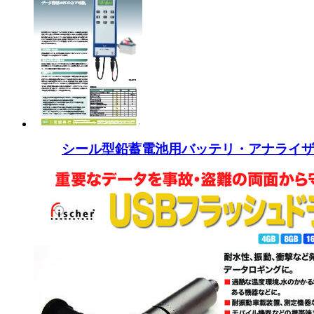
シール型鉛蓄電池用バッテリ・アナライザ 6