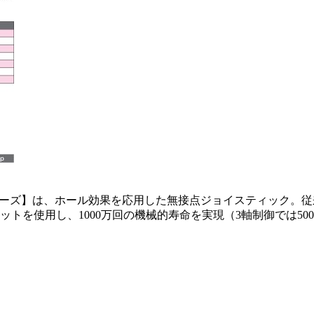
シリーズ】は、ホール効果を応用した無接点ジョイスティック。
トを使用し、1000万回の機械的寿命を実現（3軸制御では5