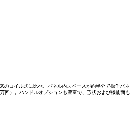
従来のコイル式に比べ、パネル内スペースが約半分で操作パネ
00万回）。ハンドルオプションも豊富で、形状および機能面も