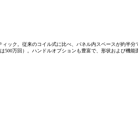
スティック。従来のコイル式に比べ、パネル内スペースが約半
では500万回）。ハンドルオプションも豊富で、形状および機能