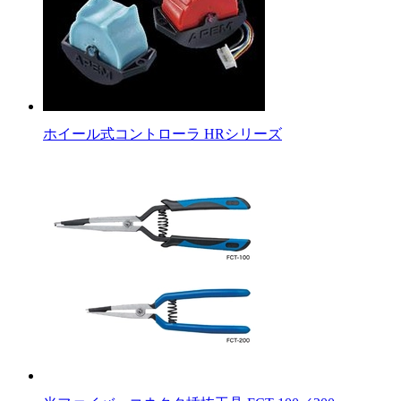
ホイール式コントローラ HRシリーズ