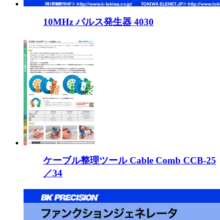
10MHz パルス発生器 4030
ケーブル整理ツール Cable Comb CCB-25
／34