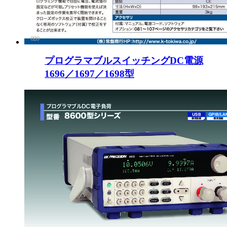
プログラマブルスイッチングDC電源
1696／1697／1698型