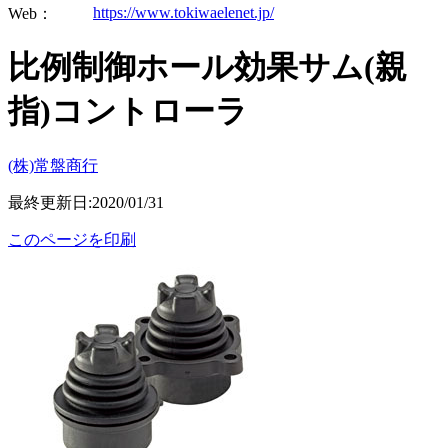
https://www.tokiwaelenet.jp/
Web：
比例制御ホール効果サム(親
指)コントローラ
(株)常盤商行
最終更新日:2020/01/31
このページを印刷