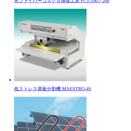
光ファイバーコネクタ挿抜工具 FCT-100／200
低ストレス基板分割機 MAESTRO-4S