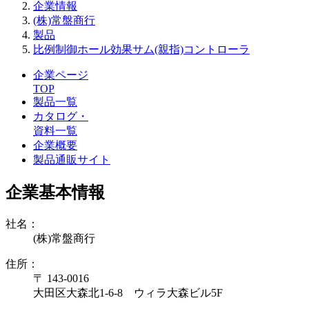
企業情報
(株)常盤商行
製品
比例制御ホール効果サム(親指)コントローラ
企業ページ
TOP
製品一覧
カタログ・
資料一覧
企業概要
製品通販サイト
企業基本情報
社名：
(株)常盤商行
住所：
〒 143-0016
大田区大森北1-6-8 ウィラ大森ビル5F