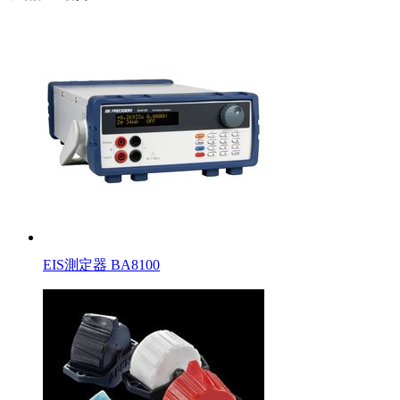
EIS測定器 BA8100