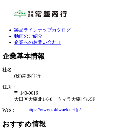
製品ラインナップカタログ
動画のご紹介
企業へのお問い合わせ
企業基本情報
社名：
(株)常盤商行
住所：
〒 143-0016
大田区大森北1-6-8 ウィラ大森ビル5F
https://www.tokiwaelenet.jp/
Web：
おすすめ情報