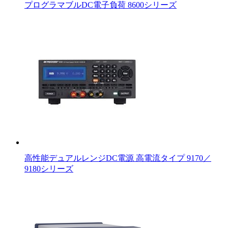
プログラマブルDC電子負荷 8600シリーズ
高性能デュアルレンジDC電源 高電流タイプ 9170／
9180シリーズ