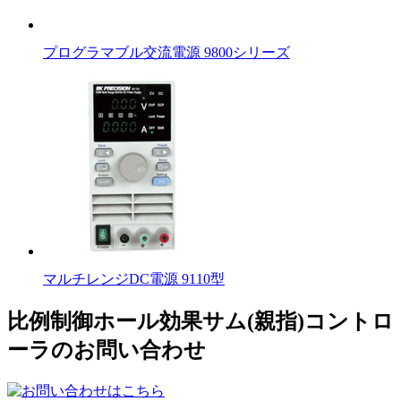
プログラマブル交流電源 9800シリーズ
マルチレンジDC電源 9110型
比例制御ホール効果サム(親指)コントロ
ーラのお問い合わせ