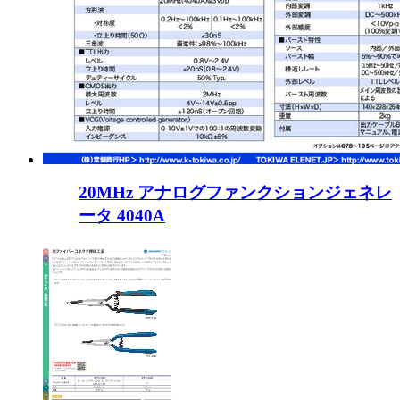
20MHz アナログファンクションジェネレ
ータ 4040A