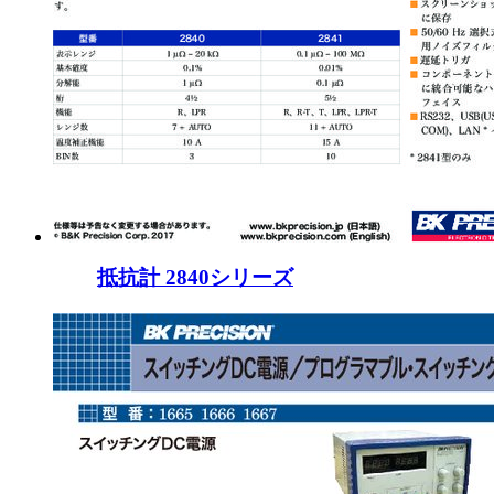
抵抗計 2840シリーズ