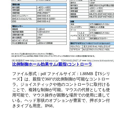
比例制御ホール効果サム(親指)コントローラ
ファイル形式：pdf ファイルサイズ：1.88MB
【TSシリ
ーズ】は、親指で360°の比例制御が可能なコントロー
ラ。ジョイスティックや他のコントローラに取付ける
ことで、複雑な制御が可能。マウスの代替としても使
用可能で、マウス操作が困難な場所での使用に適して
いる。ヘッド形状のオプションが豊富で、押ボタン付
きタイプも用意。IP68。