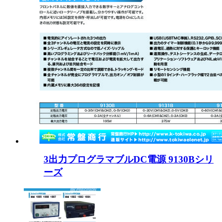
3出力プログラマブルDC電源 9130Bシリ
ーズ