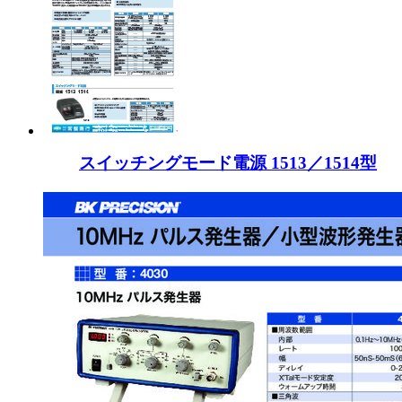
スイッチングモード電源 1513／1514型