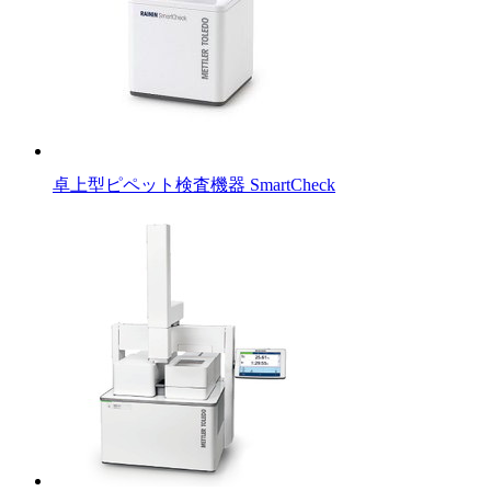
卓上型ピペット検査機器 SmartCheck