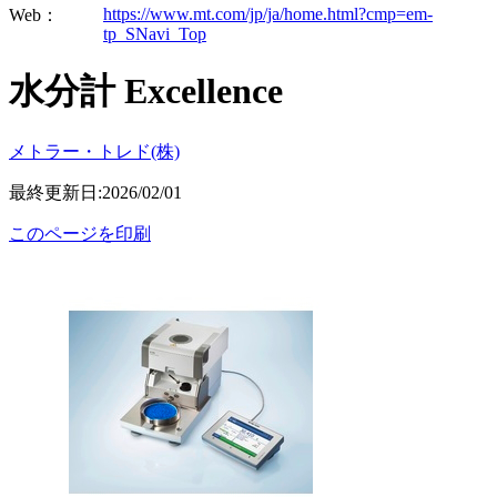
https://www.mt.com/jp/ja/home.html?cmp=em-
Web：
tp_SNavi_Top
水分計 Excellence
メトラー・トレド(株)
最終更新日:2026/02/01
このページを印刷