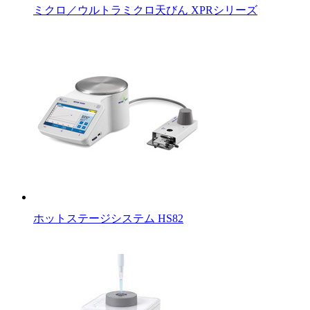
ミクロ／ウルトラミクロ天びん XPRシリーズ
ホットステージシステム HS82