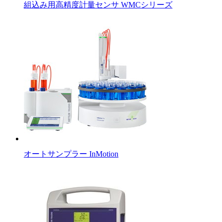
組込み用高精度計量センサ WMCシリーズ
オートサンプラー InMotion