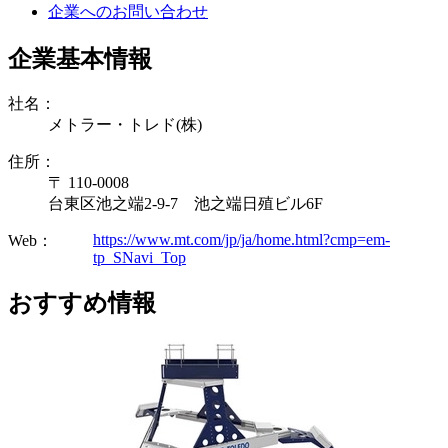
企業へのお問い合わせ
企業基本情報
社名：
メトラー・トレド(株)
住所：
〒 110-0008
台東区池之端2-9-7 池之端日殖ビル6F
https://www.mt.com/jp/ja/home.html?cmp=em-
Web：
tp_SNavi_Top
おすすめ情報