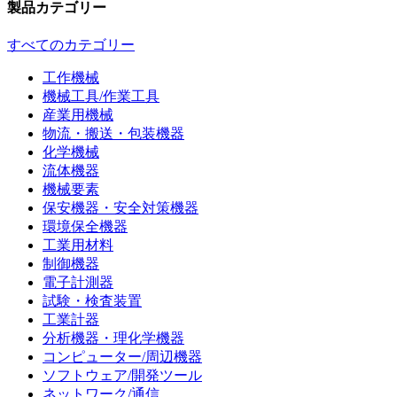
製品カテゴリー
すべてのカテゴリー
工作機械
機械工具/作業工具
産業用機械
物流・搬送・包装機器
化学機械
流体機器
機械要素
保安機器・安全対策機器
環境保全機器
工業用材料
制御機器
電子計測器
試験・検査装置
工業計器
分析機器・理化学機器
コンピューター/周辺機器
ソフトウェア/開発ツール
ネットワーク/通信