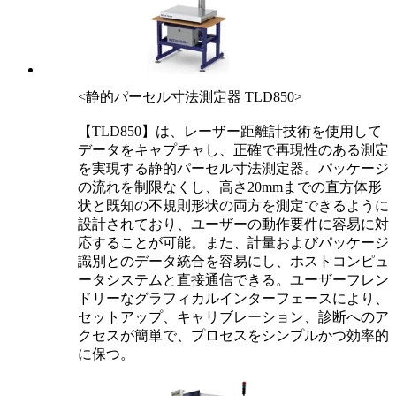
<静的パーセル寸法測定器 TLD850>
【TLD850】は、レーザー距離計技術を使用して
データをキャプチャし、正確で再現性のある測定
を実現する静的パーセル寸法測定器。パッケージ
の流れを制限なくし、高さ20mmまでの直方体形
状と既知の不規則形状の両方を測定できるように
設計されており、ユーザーの動作要件に容易に対
応することが可能。また、計量およびパッケージ
識別とのデータ統合を容易にし、ホストコンピュ
ータシステムと直接通信できる。ユーザーフレン
ドリーなグラフィカルインターフェースにより、
セットアップ、キャリブレーション、診断へのア
クセスが簡単で、プロセスをシンプルかつ効率的
に保つ。