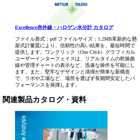
Excellence赤外線・ハロゲン水分計 カタログ
ファイル形式：pdf ファイルサイズ：1.2MB
革新的な懸
架式計量皿により、信頼性の高い結果を、最短時間で
提供します。ワンクリック（One Click）グラフィカル
ユーザーインターフェイスは、リアルタイムの乾燥曲
線や管理チャートの表示など、迅速な操作を可能にし
ます。また、堅牢なデザインと清掃が簡単な新構造
で、ラボや工場など、場所を選ばず長期間安定したパ
フォーマンスを発揮します。
関連製品カタログ・資料