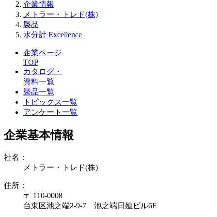
企業情報
メトラー・トレド(株)
製品
水分計 Excellence
企業ページ
TOP
カタログ・
資料一覧
製品一覧
トピックス一覧
アンケート一覧
企業基本情報
社名：
メトラー・トレド(株)
住所：
〒 110-0008
台東区池之端2-9-7 池之端日殖ビル6F