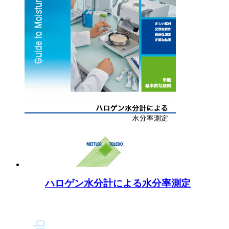
ハロゲン水分計による水分率測定