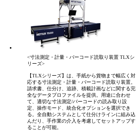
<寸法測定・計量・バーコード読取り装置 TLXシ
リーズ>
【TLXシリーズ】は、手紙から貨物まで幅広く対
応する寸法測定・計量・バーコード読取り装置。
請求書、仕分け、追跡、積載計画などに関する完
全なデータプロファイルを提供。用途に合わせ
て、適切な寸法測定/バーコードの読み取り設
定、操作モード、統合化オプションを選択でき
る。全自動システムとして仕分けラインに組み込
んだり、手作業の介入を考慮してセットアップす
ることが可能。