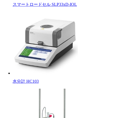
スマートロードセル SLP33xD-IOL
水分計 HC103