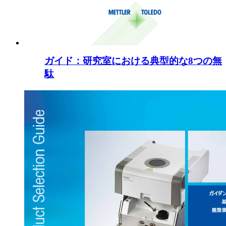
ガイド：研究室における典型的な8つの無
駄