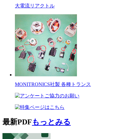
大電流リアクトル
MONITRONICS社製 各種トランス
最新PDF
もっとみる