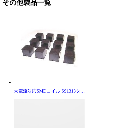
その他製品一覧
大電流対応SMDコイル SS1313タ…