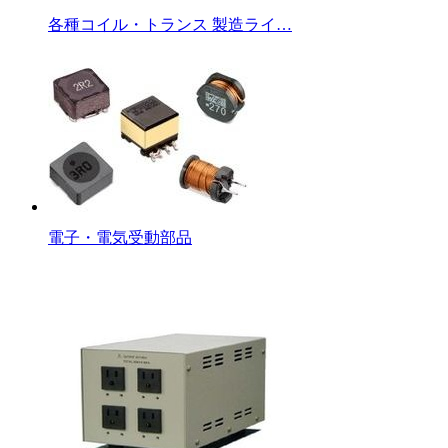
各種コイル・トランス 製造ライ…
電子・電気受動部品