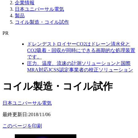
企業情報
日本ユニバーサル電気
製品
コイル製造・コイル試作
PR
ドレンデストロイヤーCO2はドレーン清水化と
CO2吸着・回収が同時にできる画期的な処理装置
です。
圧力、温度、流速の計測ソリューションと国際
MRA対応JCSS認定事業者の校正ソリューション
コイル製造・コイル試作
日本ユニバーサル電気
最終更新日:2018/11/06
このページを印刷