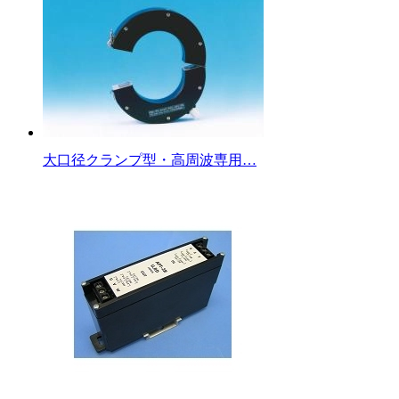
大口径クランプ型・高周波専用…