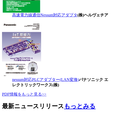
高速電力線通信Nessum対応アダプタ
(株)ヘルヴェチア
nessum対応PLCアダプター(LAN変換)
パナソニック エ
レクトリックワークス(株)
PDF情報をもっと見る>>
最新ニュースリリース
もっとみる