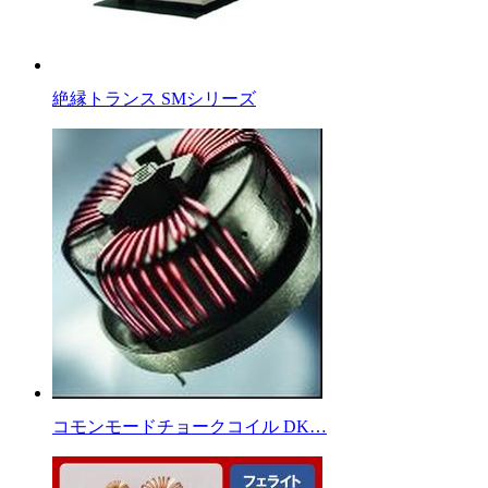
絶縁トランス SMシリーズ
コモンモードチョークコイル DK…