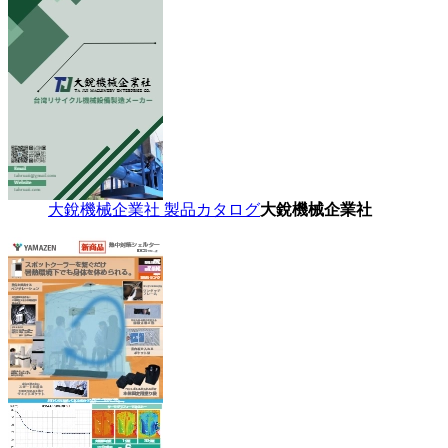
大銳機械企業社 製品カタログ
大銳機械企業社