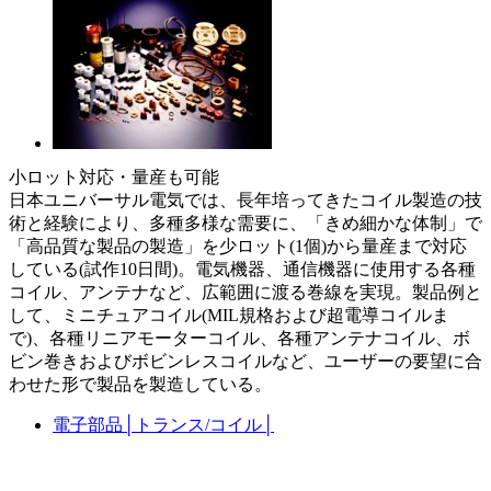
小ロット対応・量産も可能
日本ユニバーサル電気では、長年培ってきたコイル製造の技
術と経験により、多種多様な需要に、「きめ細かな体制」で
「高品質な製品の製造」を少ロット(1個)から量産まで対応
している(試作10日間)。電気機器、通信機器に使用する各種
コイル、アンテナなど、広範囲に渡る巻線を実現。製品例と
して、ミニチュアコイル(MIL規格および超電導コイルま
で)、各種リニアモーターコイル、各種アンテナコイル、ボ
ビン巻きおよびボビンレスコイルなど、ユーザーの要望に合
わせた形で製品を製造している。
電子部品
│
トランス/コイル
│