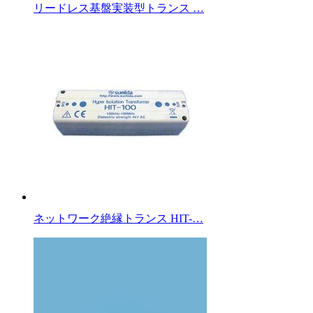
リードレス基盤実装型トランス …
ネットワーク絶縁トランス HIT-…