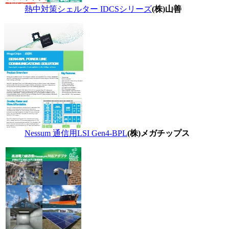
熱中対策シェルター IDCSシリーズ
(株)山善
Nessum 通信用LSI Gen4-BPL
(株)メガチップス