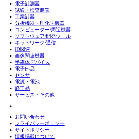
電子計測器
試験・検査装置
工業計器
分析機器・理化学機器
コンピューター/周辺機器
ソフトウェア/開発ツール
ネットワーク/通信
ID関連
画像関連機器
半導体デバイス
電子部品
センサ
電源・電池
軽工品
サービス・その他
お問い合わせ
プライバシーポリシー
サイトポリシー
情報掲載について