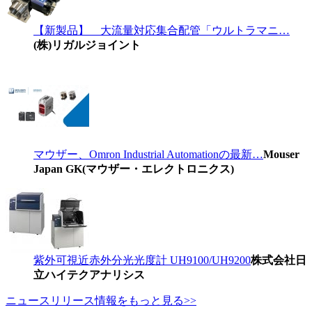
【新製品】 大流量対応集合配管「ウルトラマニ…
(株)リガルジョイント
マウザー、Omron Industrial Automationの最新…
Mouser
Japan GK(マウザー・エレクトロニクス)
紫外可視近赤外分光光度計 UH9100/UH9200
株式会社日
立ハイテクアナリシス
ニュースリリース情報をもっと見る>>