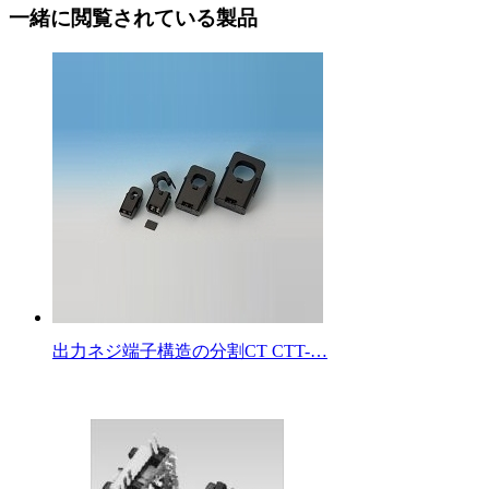
一緒に閲覧されている製品
出力ネジ端子構造の分割CT CTT-…