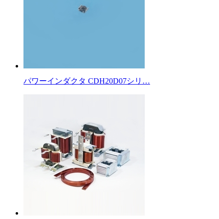
パワーインダクタ CDH20D07シリ…