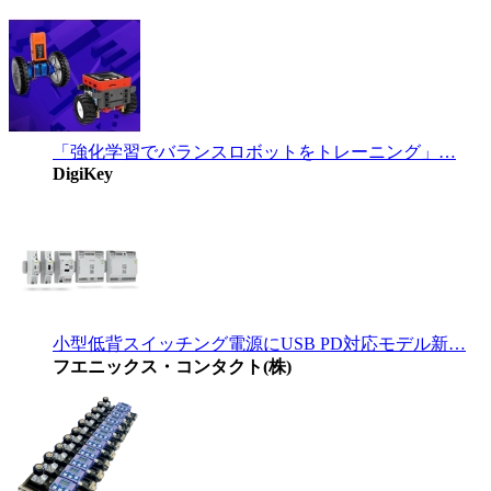
「強化学習でバランスロボットをトレーニング」…
DigiKey
小型低背スイッチング電源にUSB PD対応モデル新…
フエニックス・コンタクト(株)