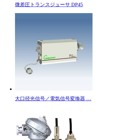
微差圧トランスジューサ DP45
大口径光信号／電気信号変換器 …