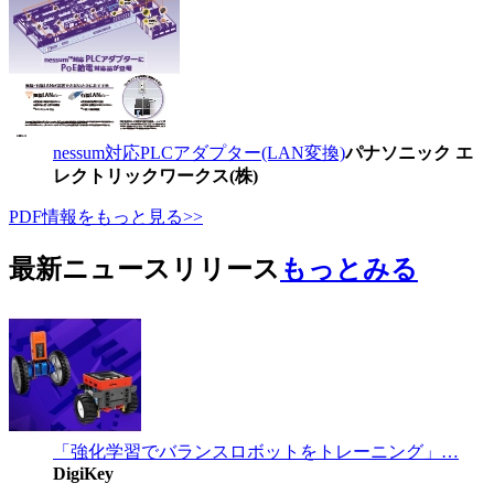
nessum対応PLCアダプター(LAN変換)
パナソニック エ
レクトリックワークス(株)
PDF情報をもっと見る>>
最新ニュースリリース
もっとみる
「強化学習でバランスロボットをトレーニング」…
DigiKey