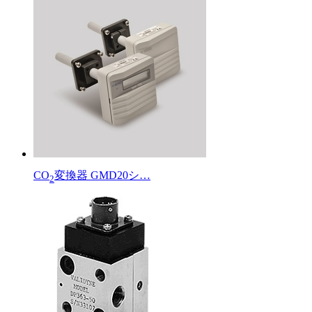
CO
変換器 GMD20シ…
2