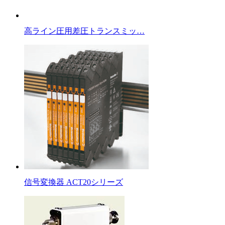
高ライン圧用差圧トランスミッ…
信号変換器 ACT20シリーズ