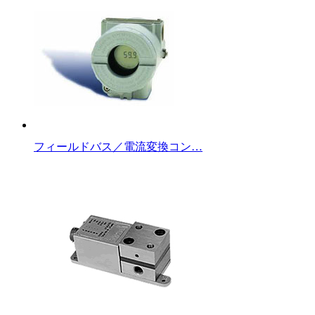
フィールドバス／電流変換コン…