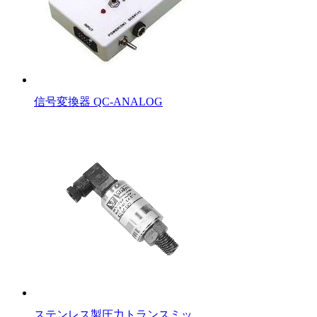
信号変換器 QC-ANALOG
ステンレス製圧力トランスミッ…