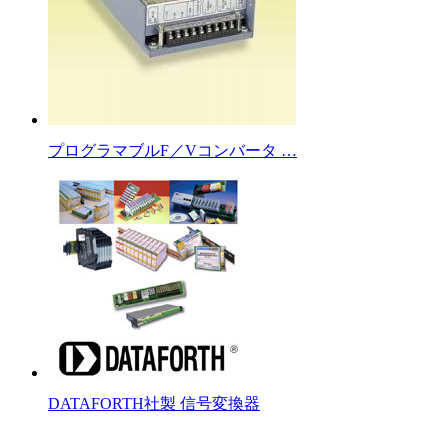
プログラマブルF／Vコンバータ …
DATAFORTH社製 信号変換器