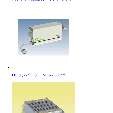
OEコンバーター SPA-2 650nm