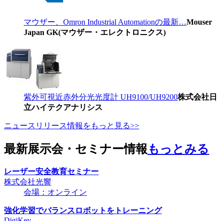
マウザー、Omron Industrial Automationの最新…
Mouser
Japan GK(マウザー・エレクトロニクス)
紫外可視近赤外分光光度計 UH9100/UH9200
株式会社日
立ハイテクアナリシス
ニュースリリース情報をもっと見る>>
最新展示会・セミナー情報
もっとみる
レーザー安全教育セミナー
株式会社光響
会場：オンライン
強化学習でバランスロボットをトレーニング
DigiKey