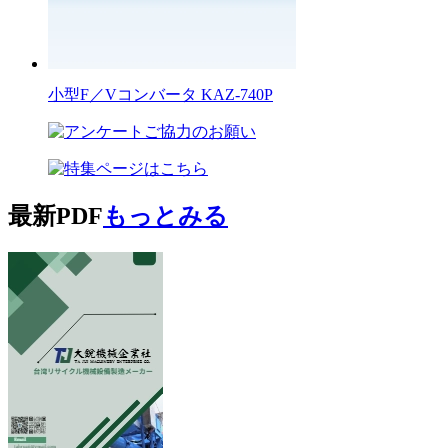
小型F／Vコンバータ KAZ-740P
最新PDF
もっとみる