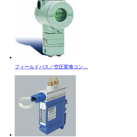
フィールドバス／空圧変換コン…