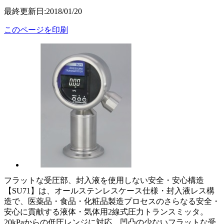
最終更新日:2018/01/20
このページを印刷
フラットな受圧部、封入液を使用しない安全・安心構造
【SU71】は、オールステンレスケース仕様・封入液レス構
造で、医薬品・食品・化粧品製造プロセスのさらなる安全・
安心に貢献する液体・気体用2線式圧力トランスミッタ。
20kPaからの低圧レンジに対応。凹凸の少ないフラットな受