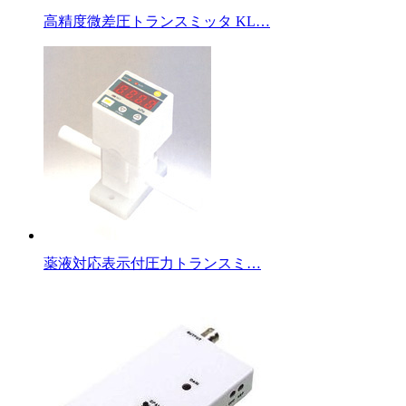
高精度微差圧トランスミッタ KL…
薬液対応表示付圧力トランスミ…