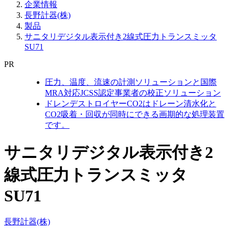
企業情報
長野計器(株)
製品
サニタリデジタル表示付き2線式圧力トランスミッタ
SU71
PR
圧力、温度、流速の計測ソリューションと国際
MRA対応JCSS認定事業者の校正ソリューション
ドレンデストロイヤーCO2はドレーン清水化と
CO2吸着・回収が同時にできる画期的な処理装置
です。
サニタリデジタル表示付き2
線式圧力トランスミッタ
SU71
長野計器(株)