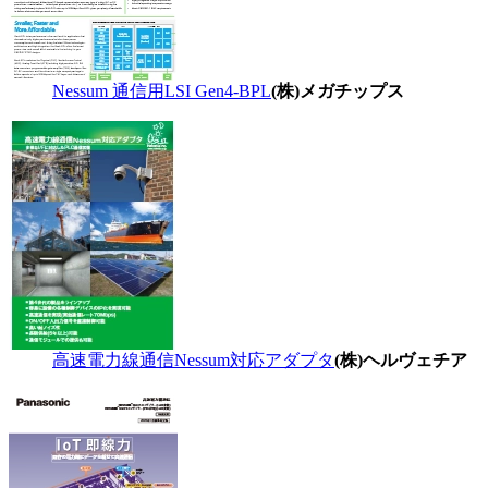
Nessum 通信用LSI Gen4-BPL
(株)メガチップス
高速電力線通信Nessum対応アダプタ
(株)ヘルヴェチア