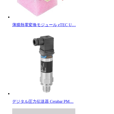
薄膜熱電変換モジュール eTEC U…
デジタル圧力伝送器 Cerabar PM…