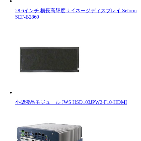
28.6インチ 横長高輝度サイネージディスプレイ Seform
SEF-B2860
小型液晶モジュール JWS HSD103JPW2-F10-HDMI