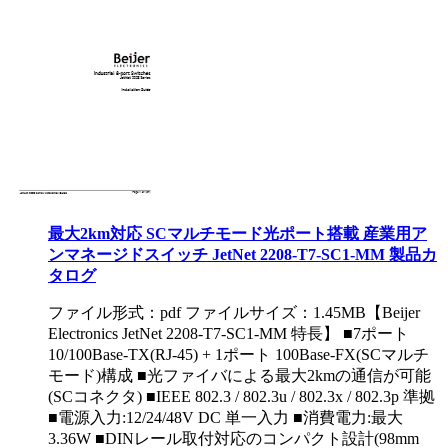
最大2km対応 SCマルチモード光ポート搭載 産業用ア
ンマネージドスイッチ JetNet 2208-T7-SC1-MM 製品カ
タログ
ファイル形式：pdf ファイルサイズ：1.45MB
【Beijer
Electronics JetNet 2208-T7-SC1-MM 特長】 ■7ポート
10/100Base-TX(RJ-45) + 1ポート 100Base-FX(SCマルチ
モード)構成 ■光ファイバによる最大2kmの通信が可能
(SCコネクタ) ■IEEE 802.3 / 802.3u / 802.3x / 802.3p 準拠
■電源入力:12/24/48V DC 単一入力 ■消費電力:最大
3.36W ■DINレール取付対応のコンパクト設計(98mm