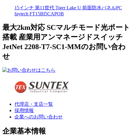
15インチ 第11世代 Tiger Lake U 前面防水パネルPC
faytech FT15BI5CAPOB
最大2km対応 SCマルチモード光ポート
搭載 産業用アンマネージドスイッチ
JetNet 2208-T7-SC1-MMのお問い合わ
せ
代理店・支店一覧
採用情報
企業へのお問い合わせ
企業基本情報