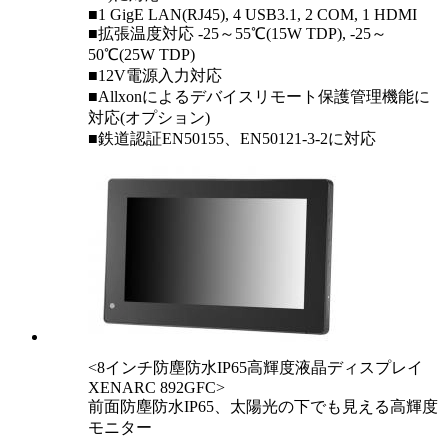
■1 GigE LAN(RJ45), 4 USB3.1, 2 COM, 1 HDMI
■拡張温度対応 -25～55℃(15W TDP), -25～
50℃(25W TDP)
■12V電源入力対応
■Allxonによるデバイスリモート保護管理機能に
対応(オプション)
■鉄道認証EN50155、EN50121-3-2に対応
<8インチ防塵防水IP65高輝度液晶ディスプレイ
XENARC 892GFC>
前面防塵防水IP65、太陽光の下でも見える高輝度
モニター