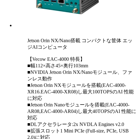
Jetson Orin NX/Nano搭載 コンパクトな筐体 エッ
ジAIコンピュータ
【Vecow EAC-4000 特長】
■幅112×高さ45×奥行103mm
■NVIDIA Jetson Orin NX/Nanoモジュール、ファ
ンレス動作
■Jetson Orin NXモジュールを搭載(EAC-4000-
XR16.EAC-4000-XR08)し最大100TOPSのAI 性能
に対応
■Jetson Orin Nanoモジュールを搭載(EAC-4000-
AR08,EAC-4000-AR04)し最大40TOPSのAI 性能に
対応
■DLアクセラレータ:2x NVDLA Engines v2.0
■拡張スロット1 Mini PCIe (Full-size, PCIe, USB
2.0)に対応