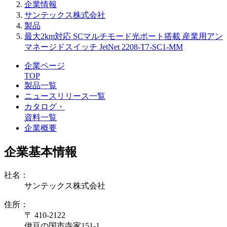
企業情報
サンテックス株式会社
製品
最大2km対応 SCマルチモード光ポート搭載 産業用アン
マネージドスイッチ JetNet 2208-T7-SC1-MM
企業ページ
TOP
製品一覧
ニュースリリース一覧
カタログ・
資料一覧
企業概要
企業基本情報
社名：
サンテックス株式会社
住所：
〒 410-2122
伊豆の国市寺家151-1