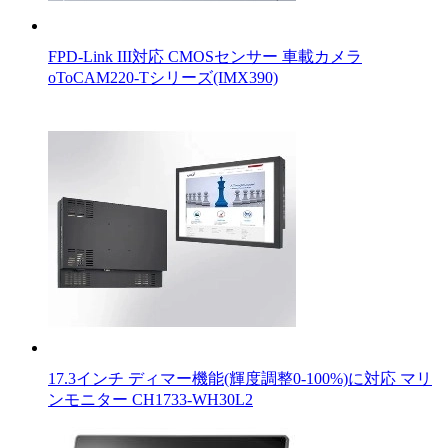
FPD-Link III対応 CMOSセンサー 車載カメラ
oToCAM220-Tシリーズ(IMX390)
17.3インチ ディマー機能(輝度調整0-100%)に対応 マリ
ンモニター CH1733-WH30L2