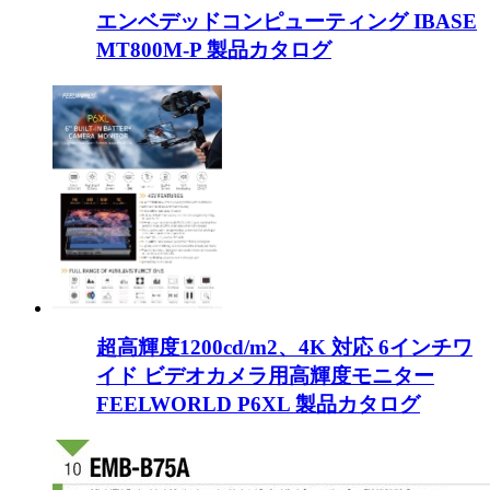
エンベデッドコンピューティング IBASE
MT800M-P 製品カタログ
超高輝度1200cd/m2、4K 対応 6インチワ
イド ビデオカメラ用高輝度モニター
FEELWORLD P6XL 製品カタログ