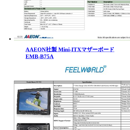
AAEON社製 Mini-ITXマザーボード
EMB-B75A