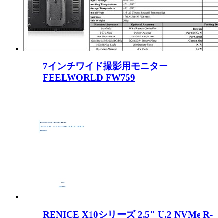
7インチワイド撮影用モニター
FEELWORLD FW759
RENICE X10シリーズ 2.5" U.2 NVMe R-