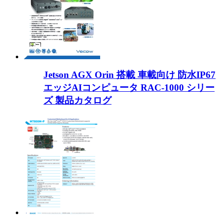
Jetson AGX Orin 搭載 車載向け 防水IP67
エッジAIコンピュータ RAC-1000 シリー
ズ 製品カタログ