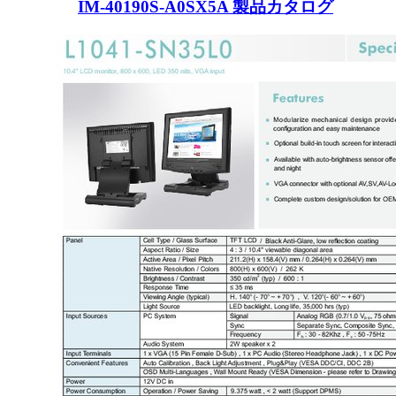
IM-40190S-A0SX5A 製品カタログ