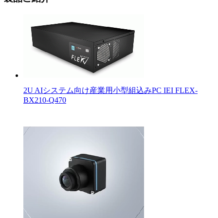
2U AIシステム向け産業用小型組込みPC IEI FLEX-
BX210-Q470