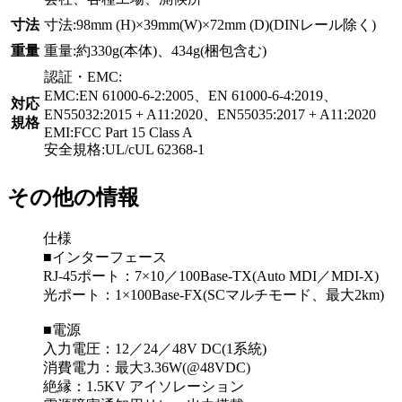
寸法
寸法:98mm (H)×39mm(W)×72mm (D)(DINレール除く)
重量
重量:約330g(本体)、434g(梱包含む)
認証・EMC:
EMC:EN 61000-6-2:2005、EN 61000-6-4:2019、
対応
EN55032:2015 + A11:2020、EN55035:2017 + A11:2020
規格
EMI:FCC Part 15 Class A
安全規格:UL/cUL 62368-1
その他の情報
仕様
■インターフェース
RJ-45ポート：7×10／100Base-TX(Auto MDI／MDI-X)
光ポート：1×100Base-FX(SCマルチモード、最大2km)
■電源
入力電圧：12／24／48V DC(1系統)
消費電力：最大3.36W(@48VDC)
絶縁：1.5KV アイソレーション