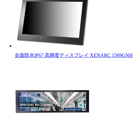
全面防水IP67 高輝度ディスプレイ XENARC 1569GNH