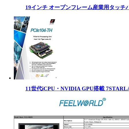
19インチ オープンフレーム産業用タッチパネ
11世代iCPU・NVIDIA GPU搭載 7STARL