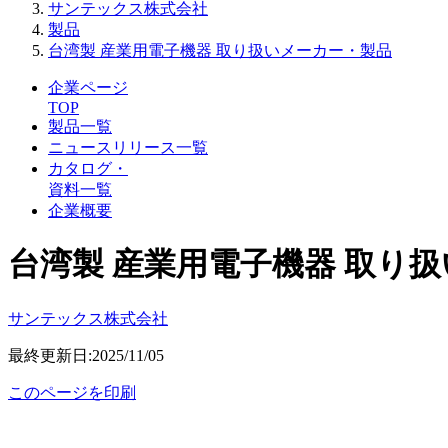
サンテックス株式会社
製品
台湾製 産業用電子機器 取り扱いメーカー・製品
企業ページ
TOP
製品一覧
ニュースリリース一覧
カタログ・
資料一覧
企業概要
台湾製 産業用電子機器 取り
サンテックス株式会社
最終更新日:2025/11/05
このページを印刷