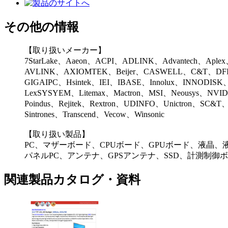
その他の情報
【取り扱いメーカー】
7StarLake、Aaeon、ACPI、ADLINK、Advantech、Aple
AVLINK、AXIOMTEK、Beijer、CASWELL、C&T、DFI、
GIGAIPC、Hsintek、IEI、IBASE、Innolux、INNODISK、
LexSYSYEM、Litemax、Mactron、MSI、Neousys、NVIDIA
Poindus、Rejitek、Rextron、UDINFO、Unictron、SC&T、
Sintrones、Transcend、Vecow、Winsonic
【取り扱い製品】
PC、マザーボード、CPUボード、GPUボード、液晶
パネルPC、アンテナ、GPSアンテナ、SSD、計測制御
関連製品カタログ・資料