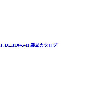
LF/DLH1045-H 製品カタログ