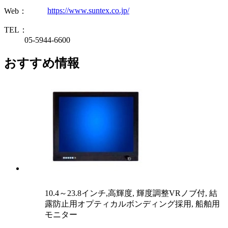
https://www.suntex.co.jp/
Web：
TEL：
05-5944-6600
おすすめ情報
10.4～23.8インチ,高輝度, 輝度調整VRノブ付, 結
露防止用オプティカルボンディング採用, 船舶用
モニター