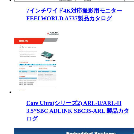
7インチワイド4K対応撮影用モニター
FEELWORLD A737製品カタログ
Core Ultra(シリーズ2) ARL-U/ARL-H
3.5”SBC ADLINK SBC35-ARL 製品カタ
ログ