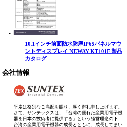
10.1インチ前面防水防塵IP65パネルマウ
ントディスプレイ NEWAY KT101F 製品
カタログ
会社情報
平素は格別なご高配を賜り、厚く御礼申し上げます。
さて、サンテックスは、「台湾の優れた産業用電子機
器を日本の技術者に提供する」という経営理念の下、
台湾の産業用電子機器の成長とともに、成長してまい