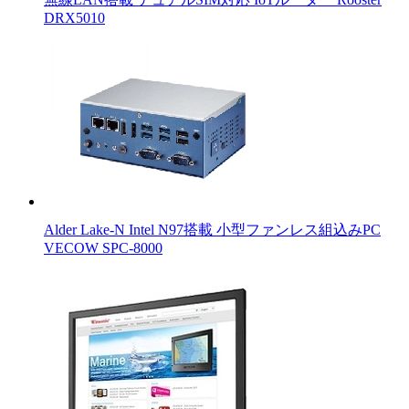
DRX5010
Alder Lake-N Intel N97搭載 小型ファンレス組込みPC
VECOW SPC-8000