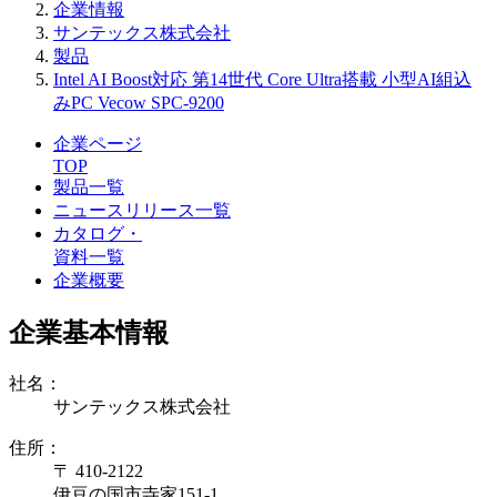
企業情報
サンテックス株式会社
製品
Intel AI Boost対応 第14世代 Core Ultra搭載 小型AI組込
みPC Vecow SPC-9200
企業ページ
TOP
製品一覧
ニュースリリース一覧
カタログ・
資料一覧
企業概要
企業基本情報
社名：
サンテックス株式会社
住所：
〒 410-2122
伊豆の国市寺家151-1