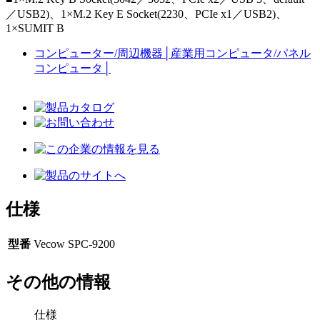
／USB2)、1×M.2 Key E Socket(2230、PCIe x1／USB2)、
1×SUMIT B
コンピューター/周辺機器
│
産業用コンピュータ/パネル
コンピュータ
│
仕様
型番
Vecow SPC-9200
その他の情報
仕様