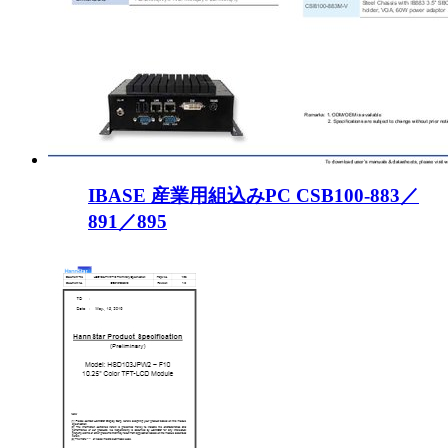
IBASE 産業用組込みPC CSB100-883／
891／895