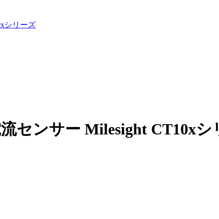
10xシリーズ
ンサー Milesight CT10x