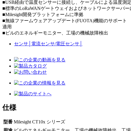
■USB経由で温度センサーに接続し、ケーブルによる温度測
■標準のLoRaWANゲートウェイおよびネットワークサーバー
■Milesight開発プラットフォームに準拠
■無線ファームウェアアップデート(FUOTA)機能のサポート
適用
■ビルのエネルギーモニター、工場の機械故障検出
センサ
│
電流センサ/電圧センサ
│
仕様
型番
Milesight CT10x シリーズ
用途
ビルのエネルギーモニター、工場の機械故障検出、工場